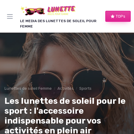
Panneau de gestion des cookies
TOPs
LE MEDIA DES LUNETTES DE SOLEIL POUR
FEMME
Lunettes de soleil Femme
Activités
Sports
Les lunettes de soleil pour le
sport : l'accessoire
indispensable pour vos
activités en plein air