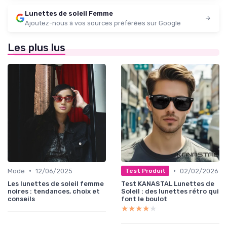
Lunettes de soleil Femme
Ajoutez-nous à vos sources préférées sur Google
Les plus lus
•
•
Mode
12/06/2025
02/02/2026
Test Produit
Les lunettes de soleil femme
Test KANASTAL Lunettes de
noires : tendances, choix et
Soleil : des lunettes rétro qui
conseils
font le boulot
★★★★★
★★★★★