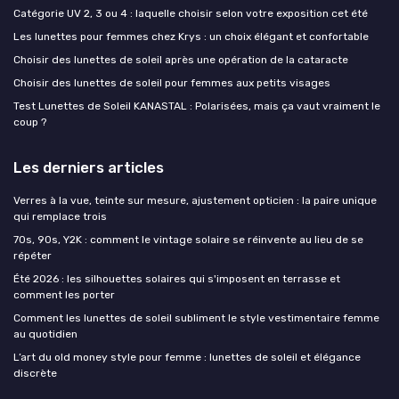
Catégorie UV 2, 3 ou 4 : laquelle choisir selon votre exposition cet été
Les lunettes pour femmes chez Krys : un choix élégant et confortable
Choisir des lunettes de soleil après une opération de la cataracte
Choisir des lunettes de soleil pour femmes aux petits visages
Test Lunettes de Soleil KANASTAL : Polarisées, mais ça vaut vraiment le
coup ?
Les derniers articles
Verres à la vue, teinte sur mesure, ajustement opticien : la paire unique
qui remplace trois
70s, 90s, Y2K : comment le vintage solaire se réinvente au lieu de se
répéter
Été 2026 : les silhouettes solaires qui s'imposent en terrasse et
comment les porter
Comment les lunettes de soleil subliment le style vestimentaire femme
au quotidien
L’art du old money style pour femme : lunettes de soleil et élégance
discrète