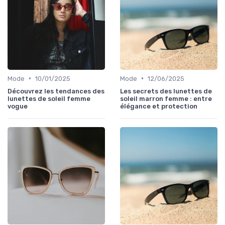
•
•
Mode
10/01/2025
Mode
12/06/2025
Découvrez les tendances des
Les secrets des lunettes de
lunettes de soleil femme
soleil marron femme : entre
vogue
élégance et protection