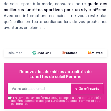
de soleil sport à la mode, consultez notre
guide des
meilleures lunettes sportives pour un style affirmé
.
Avec ces informations en main, il ne vous reste plus
qu'à briller en toute confiance lors de vos prochaines
aventures en plein air.
Résumer
ChatGPT
Claude
Mistral
Recevez les dernières actualités de
Lunettes de soleil Femme
➔ Je m'inscris
*
En remplissant ce formulaire, j’accepte d’être contacté(e) à
des fins commerciales par Lunettes de soleil Femme et ses
partenaires.