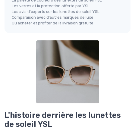
La palette de couleurs des lunettes de soleil YSL
Les verres et la protection offerte par YSL
Les avis d'experts sur les lunettes de soleil YSL
Comparaison avec d'autres marques de luxe
Où acheter et profiter de la livraison gratuite
L'histoire derrière les lunettes
de soleil YSL