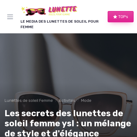
Panneau de gestion des cookies
TOPs
LE MEDIA DES LUNETTES DE SOLEIL POUR
FEMME
Lunettes de soleil Femme
Activités
Mode
Les secrets des lunettes de
soleil femme ysl : un mélange
de style et d'élégance