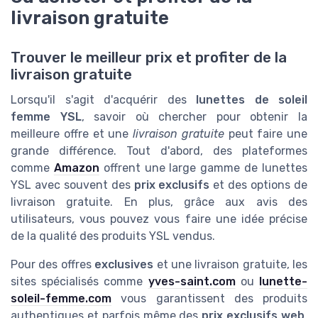
livraison gratuite
Trouver le meilleur prix et profiter de la
livraison gratuite
Lorsqu'il s'agit d'acquérir des
lunettes de soleil
femme YSL
, savoir où chercher pour obtenir la
meilleure offre et une
livraison gratuite
peut faire une
grande différence. Tout d'abord, des plateformes
comme
Amazon
offrent une large gamme de lunettes
YSL avec souvent des
prix exclusifs
et des options de
livraison gratuite. En plus, grâce aux avis des
utilisateurs, vous pouvez vous faire une idée précise
de la qualité des produits YSL vendus.
Pour des offres
exclusives
et une livraison gratuite, les
sites spécialisés comme
yves-saint.com
ou
lunette-
soleil-femme.com
vous garantissent des produits
authentiques et parfois même des
prix exclusifs web
.