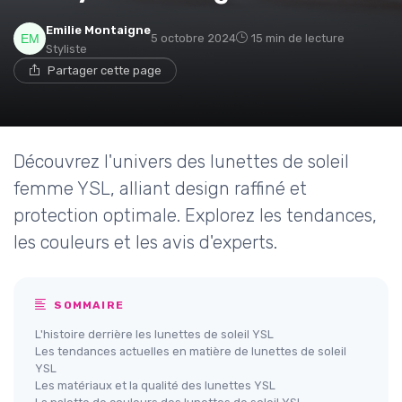
Emilie Montaigne
5 octobre 2024
15 min de lecture
Styliste
Partager cette page
Découvrez l'univers des lunettes de soleil
femme YSL, alliant design raffiné et
protection optimale. Explorez les tendances,
les couleurs et les avis d'experts.
SOMMAIRE
L'histoire derrière les lunettes de soleil YSL
Les tendances actuelles en matière de lunettes de soleil
YSL
Les matériaux et la qualité des lunettes YSL