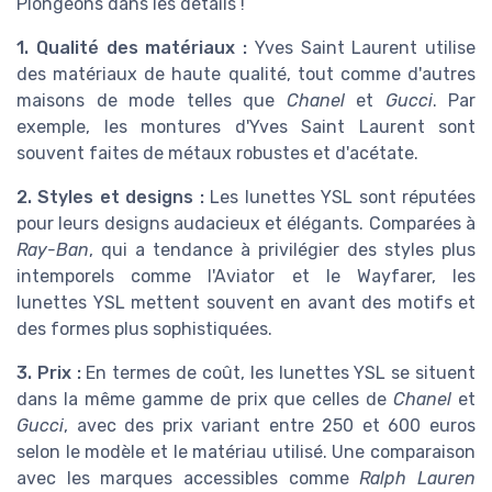
Plongeons dans les détails !
1. Qualité des matériaux :
Yves Saint Laurent utilise
des matériaux de haute qualité, tout comme d'autres
maisons de mode telles que
Chanel
et
Gucci
. Par
exemple, les montures d'Yves Saint Laurent sont
souvent faites de métaux robustes et d'acétate.
2. Styles et designs :
Les lunettes YSL sont réputées
pour leurs designs audacieux et élégants. Comparées à
Ray-Ban
, qui a tendance à privilégier des styles plus
intemporels comme l'Aviator et le Wayfarer, les
lunettes YSL mettent souvent en avant des motifs et
des formes plus sophistiquées.
3. Prix :
En termes de coût, les lunettes YSL se situent
dans la même gamme de prix que celles de
Chanel
et
Gucci
, avec des prix variant entre 250 et 600 euros
selon le modèle et le matériau utilisé. Une comparaison
avec les marques accessibles comme
Ralph Lauren