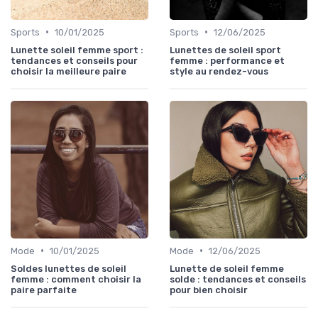
•
•
Sports
10/01/2025
Sports
12/06/2025
Lunette soleil femme sport :
Lunettes de soleil sport
tendances et conseils pour
femme : performance et
choisir la meilleure paire
style au rendez-vous
•
•
Mode
10/01/2025
Mode
12/06/2025
Soldes lunettes de soleil
Lunette de soleil femme
femme : comment choisir la
solde : tendances et conseils
paire parfaite
pour bien choisir