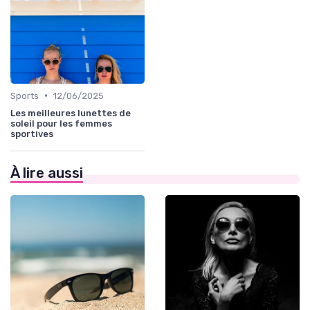
•
Sports
12/06/2025
Les meilleures lunettes de
soleil pour les femmes
sportives
À lire aussi