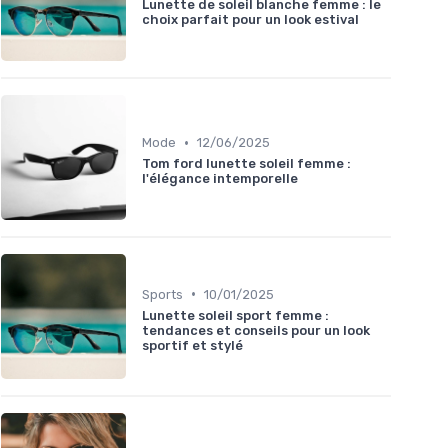
Lunette de soleil blanche femme : le
choix parfait pour un look estival
•
Mode
12/06/2025
Tom ford lunette soleil femme :
l'élégance intemporelle
•
Sports
10/01/2025
Lunette soleil sport femme :
tendances et conseils pour un look
sportif et stylé