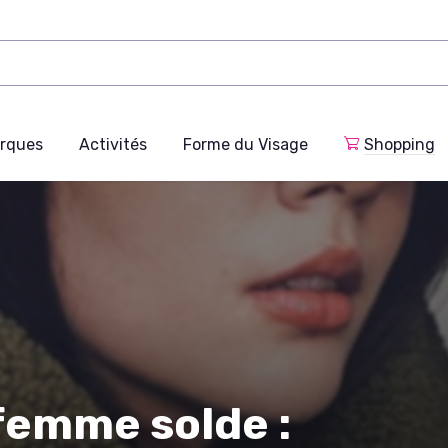
rques
Activités
Forme du Visage
Shopping
 femme solde :