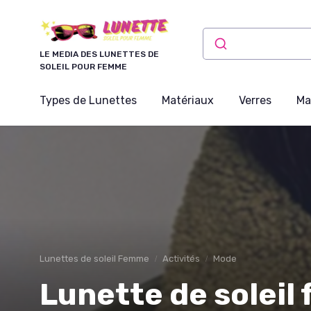
Panneau de gestion des cookies
LE MEDIA DES LUNETTES DE
SOLEIL POUR FEMME
Types de Lunettes
Matériaux
Verres
Ma
Lunettes de soleil Femme
Activités
Mode
Lunette de soleil