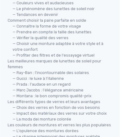
— Couleurs vives et audacieuses
— Le phénomène des lunettes de soleil noir
— Tendances en devenir
Comment choisir la paire parfaite en solde
— Connaître la forme de votre visage
— Prendre en compte la taille des lunettes
— Vérifier la qualité des verres
— Choisir une monture adaptée à votre style et à
votre confort
— Profiter des filtres et de l'essayage virtuel
Les meilleures marques de lunettes de soleil pour
femmes
— Ray-Ban : l'incontournable des solaires
— Gucci : le luxe à l'italienne
— Prada : l'audace en un regard
— Marc Jacobs : l'élégance américaine
— Montana : le bon compromis qualité-prix
Les différents types de verres et leurs avantages
— Choix des verres en fonction de vos besoins
— Impact des matériaux des verres sur votre choix
— La moda dei monture colorée
Les couleurs de montures et verres les plus populaires
— L'opulence des montures dorées
— Le charme intemporel des montures acétate