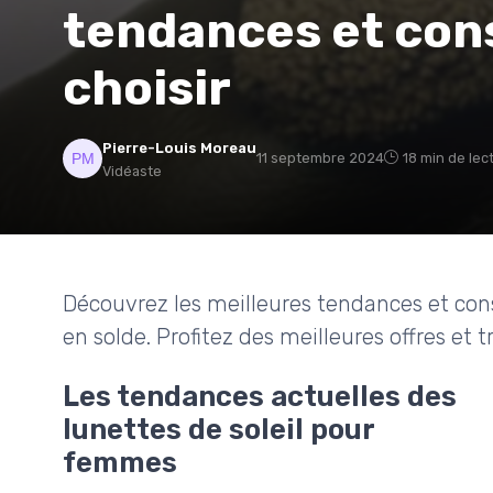
tendances et cons
choisir
Pierre-Louis Moreau
11 septembre 2024
18 min de lec
Vidéaste
Découvrez les meilleures tendances et cons
en solde. Profitez des meilleures offres et t
Les tendances actuelles des
lunettes de soleil pour
femmes