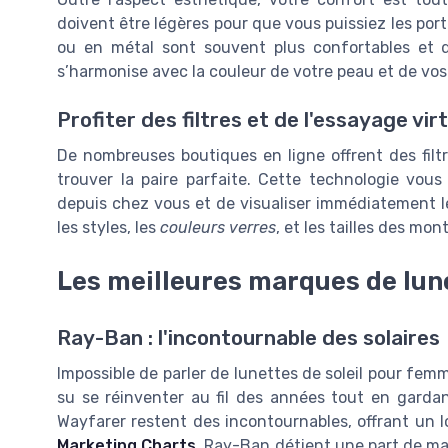
doivent être légères pour que vous puissiez les por
ou en métal sont souvent plus confortables et 
s’harmonise avec la couleur de votre peau et de vo
Profiter des filtres et de l'essayage vir
De nombreuses boutiques en ligne offrent des filtr
trouver la paire parfaite. Cette technologie vou
depuis chez vous et de visualiser immédiatement le
les styles, les
couleurs verres
, et les tailles des mon
Les meilleures marques de lun
Ray-Ban : l'incontournable des solaires
Impossible de parler de lunettes de soleil pour f
su se réinventer au fil des années tout en garda
Wayfarer restent des incontournables, offrant un l
Marketing Charts
, Ray-Ban détient une part de ma