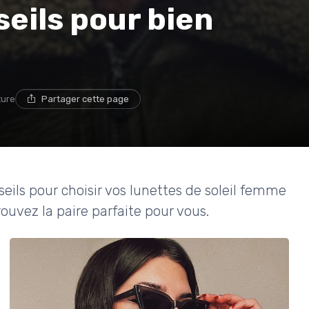
eils pour bien
ture
Partager cette page
eils pour choisir vos lunettes de soleil femme
rouvez la paire parfaite pour vous.