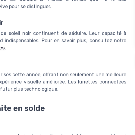
ve pour se distinguer.
ir
de soleil noir continuent de séduire. Leur capacité à
nd indispensables. Pour en savoir plus, consultez notre
es
.
risés cette année, offrant non seulement une meilleure
xpérience visuelle améliorée. Les lunettes connectées
n futur plus technologique.
ite en solde