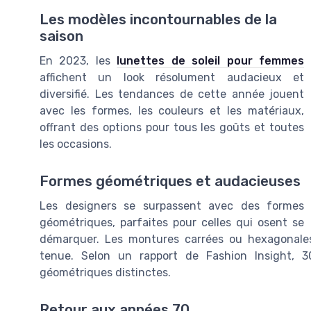
Les modèles incontournables de la
saison
En 2023, les
lunettes de soleil pour femmes
affichent un look résolument audacieux et
diversifié. Les tendances de cette année jouent
avec les formes, les couleurs et les matériaux,
offrant des options pour tous les goûts et toutes
les occasions.
Formes géométriques et audacieuses
Les designers se surpassent avec des formes
géométriques, parfaites pour celles qui osent se
démarquer. Les montures carrées ou hexagonal
tenue. Selon un rapport de Fashion Insight, 3
géométriques distinctes.
Retour aux années 70