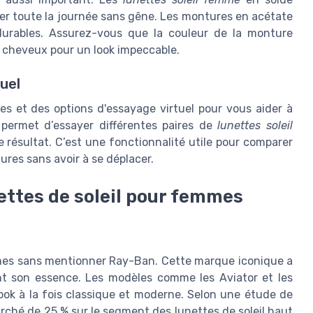
ter toute la journée sans gêne. Les montures en acétate
durables. Assurez-vous que la couleur de la monture
s cheveux pour un look impeccable.
tuel
es et des options d'essayage virtuel pour vous aider à
s permet d’essayer différentes paires de
lunettes soleil
 résultat. C’est une fonctionnalité utile pour comparer
tures sans avoir à se déplacer.
ettes de soleil pour femmes
emmes sans mentionner Ray-Ban. Cette marque iconique a
nt son essence. Les modèles comme les Aviator et les
ook à la fois classique et moderne. Selon une étude de
rché de 25 % sur le segment des lunettes de soleil haut