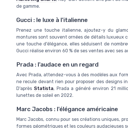
de gamme.
Gucci : le luxe à l'italienne
Prenez une touche italienne, ajoutez-y du glamo
montures sont souvent ornées de détails luxueux c
une touche d'élégance, elles séduisent de nombre
Gucci réalise environ 60 % de ses ventes avec ses ac
Prada : l'audace en un regard
Avec Prada, attendez-vous à des modèles aux form
ne recule devant rien pour proposer des designs in
D'après
Statista
, Prada a généré environ 21 millio
lunettes de soleil en 2022.
Marc Jacobs : l'élégance américaine
Marc Jacobs, connu pour ses créations uniques, prop
formes géométriques et les couleurs audacieuses s