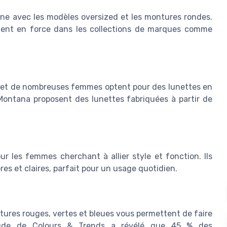
ène avec les modèles oversized et les montures rondes.
ient en force dans les collections de marques comme
 et de nombreuses femmes optent pour des lunettes en
Montana proposent des lunettes fabriquées à partir de
r les femmes cherchant à allier style et fonction. Ils
es et claires, parfait pour un usage quotidien.
ntures rouges, vertes et bleues vous permettent de faire
tude de Colours & Trends a révélé que 45 % des