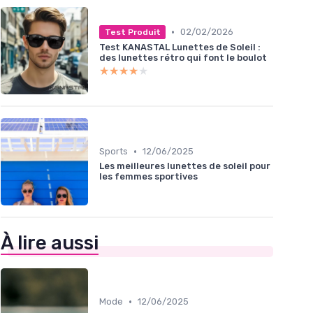
•
02/02/2026
Test Produit
Test KANASTAL Lunettes de Soleil :
des lunettes rétro qui font le boulot
★★★★★
★★★★★
•
Sports
12/06/2025
Les meilleures lunettes de soleil pour
les femmes sportives
À lire aussi
•
Mode
12/06/2025