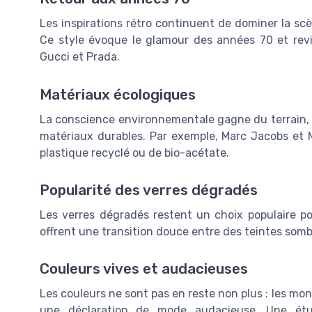
Les inspirations rétro continuent de dominer la sc
Ce style évoque le glamour des années 70 et rev
Gucci et Prada.
Matériaux écologiques
La conscience environnementale gagne du terrain,
matériaux durables. Par exemple, Marc Jacobs et 
plastique recyclé ou de bio-acétate.
Popularité des verres dégradés
Les verres dégradés restent un choix populaire pou
offrent une transition douce entre des teintes sombr
Couleurs vives et audacieuses
Les couleurs ne sont pas en reste non plus : les mo
une déclaration de mode audacieuse. Une é