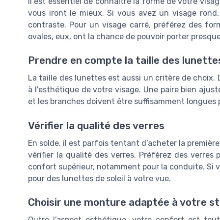
Il est essentiel de connaître la forme de votre visag
vous iront le mieux. Si vous avez un visage rond
contraste. Pour un visage carré, préférez des form
ovales, eux, ont la chance de pouvoir porter presque
Prendre en compte la taille des lunette
La taille des lunettes est aussi un critère de choix
à l'esthétique de votre visage. Une paire bien ajust
et les branches doivent être suffisamment longues po
Vérifier la qualité des verres
En solde, il est parfois tentant d’acheter la première
vérifier la qualité des verres. Préférez des verres
confort supérieur, notamment pour la conduite. Si 
pour des lunettes de soleil à votre vue.
Choisir une monture adaptée à votre st
Outre l’aspect esthétique, votre confort est tou