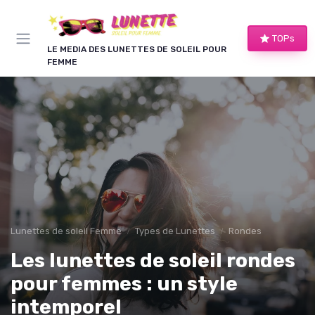
Panneau de gestion des cookies
TOPs
LE MEDIA DES LUNETTES DE SOLEIL POUR
FEMME
Lunettes de soleil Femme
Types de Lunettes
Rondes
Les lunettes de soleil rondes
pour femmes : un style
intemporel