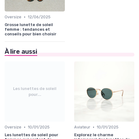
•
Oversize
12/06/2025
Grosse lunette de soleil
femme : tendances et
conseils pour bien choisir
À lire aussi
Les lunettes de soleil
pour...
•
•
Oversize
10/01/2025
Aviateur
10/01/2025
Les lunettes de soleil pour
Explorez le charme