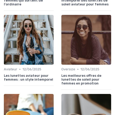
femmes qui sortent de
intemporel des lunettes de
l'ordinaire
soleil aviateur pour femmes
•
•
Aviateur
12/06/2025
Oversize
12/06/2025
Les lunettes aviateur pour
Les meilleures offres de
femmes : un style intemporel
lunettes de soleil pour
femmes en promotion