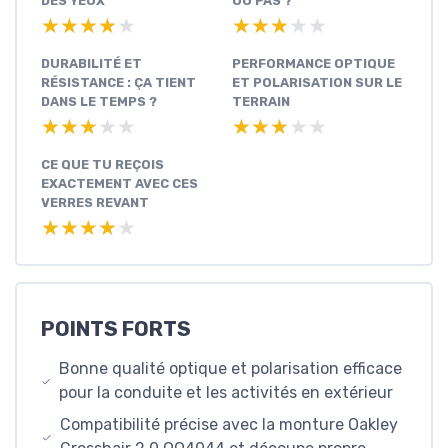
DES YEUX
OU PAS ?
★★★★★
★★★★★
★★★★★
★★★★★
DURABILITÉ ET
PERFORMANCE OPTIQUE
RÉSISTANCE : ÇA TIENT
ET POLARISATION SUR LE
DANS LE TEMPS ?
TERRAIN
★★★★★
★★★★★
★★★★★
★★★★★
CE QUE TU REÇOIS
EXACTEMENT AVEC CES
VERRES REVANT
★★★★★
★★★★★
POINTS FORTS
Bonne qualité optique et polarisation efficace
pour la conduite et les activités en extérieur
Compatibilité précise avec la monture Oakley