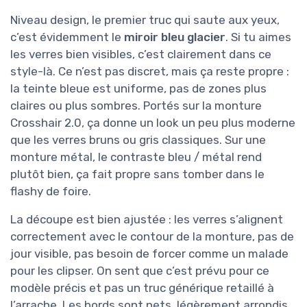
Niveau design, le premier truc qui saute aux yeux,
c’est évidemment le
miroir bleu glacier
. Si tu aimes
les verres bien visibles, c’est clairement dans ce
style-là. Ce n’est pas discret, mais ça reste propre :
la teinte bleue est uniforme, pas de zones plus
claires ou plus sombres. Portés sur la monture
Crosshair 2.0, ça donne un look un peu plus moderne
que les verres bruns ou gris classiques. Sur une
monture métal, le contraste bleu / métal rend
plutôt bien, ça fait propre sans tomber dans le
flashy de foire.
La découpe est bien ajustée : les verres s’alignent
correctement avec le contour de la monture, pas de
jour visible, pas besoin de forcer comme un malade
pour les clipser. On sent que c’est prévu pour ce
modèle précis et pas un truc générique retaillé à
l’arrache. Les bords sont nets, légèrement arrondis,