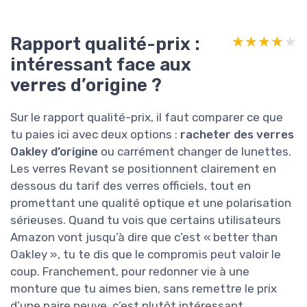
Rapport qualité-prix :
★★★★★
★★★★★
intéressant face aux
verres d’origine ?
Sur le rapport qualité-prix, il faut comparer ce que
tu paies ici avec deux options :
racheter des verres
Oakley d’origine
ou carrément changer de lunettes.
Les verres Revant se positionnent clairement en
dessous du tarif des verres officiels, tout en
promettant une qualité optique et une polarisation
sérieuses. Quand tu vois que certains utilisateurs
Amazon vont jusqu’à dire que c’est « better than
Oakley », tu te dis que le compromis peut valoir le
coup. Franchement, pour redonner vie à une
monture que tu aimes bien, sans remettre le prix
d’une paire neuve, c’est plutôt intéressant.