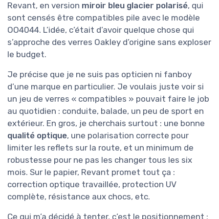
Revant, en version
miroir bleu glacier polarisé
, qui
sont censés être compatibles pile avec le modèle
OO4044. L’idée, c’était d’avoir quelque chose qui
s’approche des verres Oakley d’origine sans exploser
le budget.
Je précise que je ne suis pas opticien ni fanboy
d’une marque en particulier. Je voulais juste voir si
un jeu de verres « compatibles » pouvait faire le job
au quotidien : conduite, balade, un peu de sport en
extérieur. En gros, je cherchais surtout : une bonne
qualité optique
, une polarisation correcte pour
limiter les reflets sur la route, et un minimum de
robustesse pour ne pas les changer tous les six
mois. Sur le papier, Revant promet tout ça :
correction optique travaillée, protection UV
complète, résistance aux chocs, etc.
Ce qui m’a décidé à tenter, c’est le positionnement :