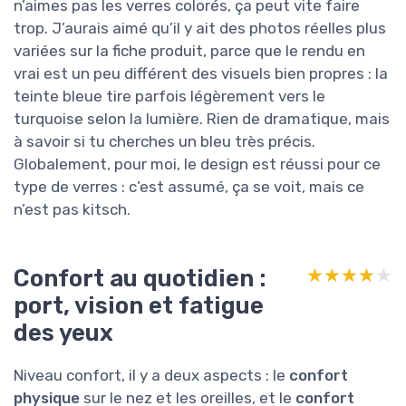
n’aimes pas les verres colorés, ça peut vite faire
trop. J’aurais aimé qu’il y ait des photos réelles plus
variées sur la fiche produit, parce que le rendu en
vrai est un peu différent des visuels bien propres : la
teinte bleue tire parfois légèrement vers le
turquoise selon la lumière. Rien de dramatique, mais
à savoir si tu cherches un bleu très précis.
Globalement, pour moi, le design est réussi pour ce
type de verres : c’est assumé, ça se voit, mais ce
n’est pas kitsch.
Confort au quotidien :
★★★★★
★★★★★
port, vision et fatigue
des yeux
Niveau confort, il y a deux aspects : le
confort
physique
sur le nez et les oreilles, et le
confort