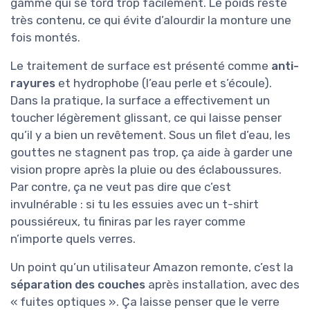
gamme qui se tord trop facilement. Le poids reste
très contenu, ce qui évite d’alourdir la monture une
fois montés.
Le traitement de surface est présenté comme
anti-
rayures
et hydrophobe (l’eau perle et s’écoule).
Dans la pratique, la surface a effectivement un
toucher légèrement glissant, ce qui laisse penser
qu’il y a bien un revêtement. Sous un filet d’eau, les
gouttes ne stagnent pas trop, ça aide à garder une
vision propre après la pluie ou des éclaboussures.
Par contre, ça ne veut pas dire que c’est
invulnérable : si tu les essuies avec un t-shirt
poussiéreux, tu finiras par les rayer comme
n’importe quels verres.
Un point qu’un utilisateur Amazon remonte, c’est la
séparation des couches
après installation, avec des
« fuites optiques ». Ça laisse penser que le verre