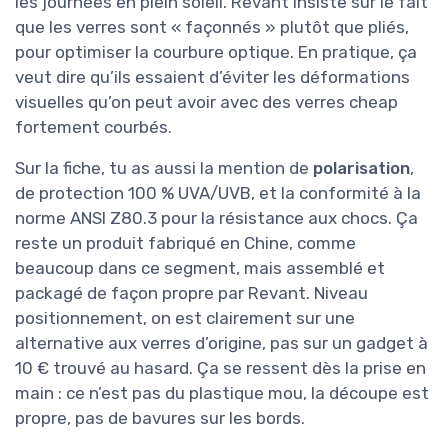
les journées en plein soleil. Revant insiste sur le fait
que les verres sont « façonnés » plutôt que pliés,
pour optimiser la courbure optique. En pratique, ça
veut dire qu’ils essaient d’éviter les déformations
visuelles qu’on peut avoir avec des verres cheap
fortement courbés.
Sur la fiche, tu as aussi la mention de
polarisation
,
de protection 100 % UVA/UVB, et la conformité à la
norme ANSI Z80.3 pour la résistance aux chocs. Ça
reste un produit fabriqué en Chine, comme
beaucoup dans ce segment, mais assemblé et
packagé de façon propre par Revant. Niveau
positionnement, on est clairement sur une
alternative aux verres d’origine, pas sur un gadget à
10 € trouvé au hasard. Ça se ressent dès la prise en
main : ce n’est pas du plastique mou, la découpe est
propre, pas de bavures sur les bords.