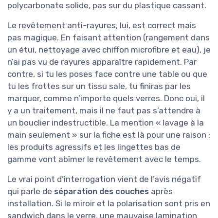
polycarbonate solide, pas sur du plastique cassant.
Le revêtement anti-rayures, lui, est correct mais
pas magique. En faisant attention (rangement dans
un étui, nettoyage avec chiffon microfibre et eau), je
n’ai pas vu de rayures apparaître rapidement. Par
contre, si tu les poses face contre une table ou que
tu les frottes sur un tissu sale, tu finiras par les
marquer, comme n’importe quels verres. Donc oui, il
y a un traitement, mais il ne faut pas s’attendre à
un bouclier indestructible. La mention « lavage à la
main seulement » sur la fiche est là pour une raison :
les produits agressifs et les lingettes bas de
gamme vont abîmer le revêtement avec le temps.
Le vrai point d’interrogation vient de l’avis négatif
qui parle de
séparation des couches
après
installation. Si le miroir et la polarisation sont pris en
sandwich dans le verre, une mauvaise lamination