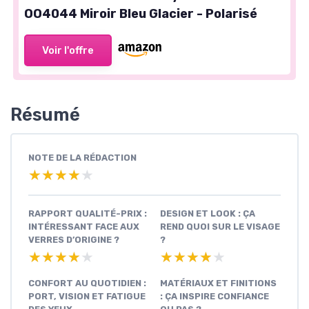
OO4044 Miroir Bleu Glacier - Polarisé
Voir l'offre
Résumé
NOTE DE LA RÉDACTION
★★★★★
★★★★★
RAPPORT QUALITÉ-PRIX :
DESIGN ET LOOK : ÇA
INTÉRESSANT FACE AUX
REND QUOI SUR LE VISAGE
VERRES D’ORIGINE ?
?
★★★★★
★★★★★
★★★★★
★★★★★
CONFORT AU QUOTIDIEN :
MATÉRIAUX ET FINITIONS
PORT, VISION ET FATIGUE
: ÇA INSPIRE CONFIANCE