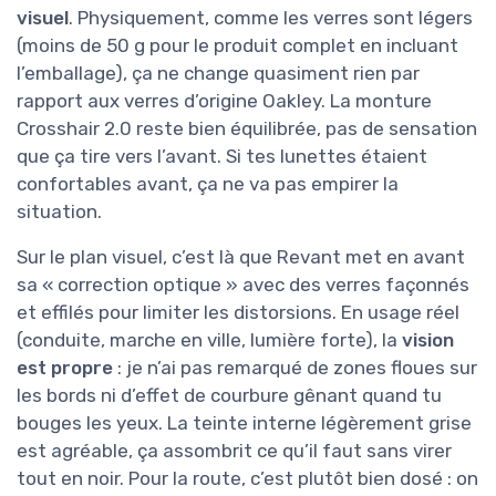
visuel
. Physiquement, comme les verres sont légers
(moins de 50 g pour le produit complet en incluant
l’emballage), ça ne change quasiment rien par
rapport aux verres d’origine Oakley. La monture
Crosshair 2.0 reste bien équilibrée, pas de sensation
que ça tire vers l’avant. Si tes lunettes étaient
confortables avant, ça ne va pas empirer la
situation.
Sur le plan visuel, c’est là que Revant met en avant
sa « correction optique » avec des verres façonnés
et effilés pour limiter les distorsions. En usage réel
(conduite, marche en ville, lumière forte), la
vision
est propre
: je n’ai pas remarqué de zones floues sur
les bords ni d’effet de courbure gênant quand tu
bouges les yeux. La teinte interne légèrement grise
est agréable, ça assombrit ce qu’il faut sans virer
tout en noir. Pour la route, c’est plutôt bien dosé : on