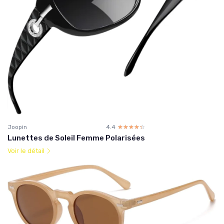
Joopin
4.4
☆☆☆☆☆
★★★★★
Lunettes de Soleil Femme Polarisées
Voir le détail