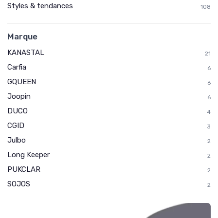
Styles & tendances
108
Marque
KANASTAL
21
Carfia
6
GQUEEN
6
Joopin
6
DUCO
4
CGID
3
Julbo
2
Long Keeper
2
PUKCLAR
2
SOJOS
2