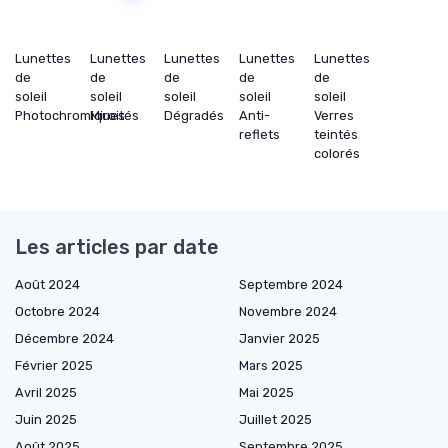
Lunettes
Lunettes
Lunettes
Lunettes
Lunettes
de
de
de
de
de
soleil
soleil
soleil
soleil
soleil
Photochromiques
Miroités
Dégradés
Anti-
Verres
reflets
teintés
colorés
Les articles par date
Août 2024
Septembre 2024
Octobre 2024
Novembre 2024
Décembre 2024
Janvier 2025
Février 2025
Mars 2025
Avril 2025
Mai 2025
Juin 2025
Juillet 2025
Août 2025
Septembre 2025