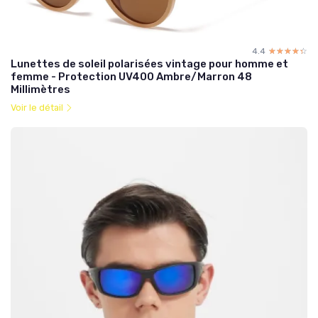
4.4
☆☆☆☆☆
★★★★★
Lunettes de soleil polarisées vintage pour homme et
femme - Protection UV400 Ambre/Marron 48
Millimètres
Voir le détail