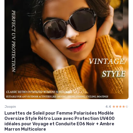
Joopin
4.4
☆☆☆☆☆
★★★★★
Lunettes de Soleil pour Femme Polarisées Modèle
Oversize Style Rétro Luxe avec Protection UV400
idéales pour Voyage et Conduite E06 Noir + Ambre
Marron Multicolore