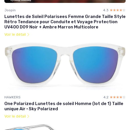
Joopin
4.3
☆☆☆☆☆
★★★★★
Lunettes de Soleil Polarisees Femme Grande Taille Style
Rétro Tendance pour Conduite et Voyage Protection
UV400 D09 Noir + Ambre Marron Multicolore
Voir le détail
HAWKERS
4.2
☆☆☆☆☆
★★★★★
One Polarized Lunettes de soleil Homme (lot de 1) Taille
unique Air · Sky Polarized
Voir le détail