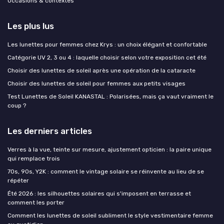
Occasions & contextes
Les plus lus
Les lunettes pour femmes chez Krys : un choix élégant et confortable
Catégorie UV 2, 3 ou 4 : laquelle choisir selon votre exposition cet été
Choisir des lunettes de soleil après une opération de la cataracte
Choisir des lunettes de soleil pour femmes aux petits visages
Test Lunettes de Soleil KANASTAL : Polarisées, mais ça vaut vraiment le
coup ?
Les derniers articles
Verres à la vue, teinte sur mesure, ajustement opticien : la paire unique
qui remplace trois
70s, 90s, Y2K : comment le vintage solaire se réinvente au lieu de se
répéter
Été 2026 : les silhouettes solaires qui s'imposent en terrasse et
comment les porter
Comment les lunettes de soleil subliment le style vestimentaire femme