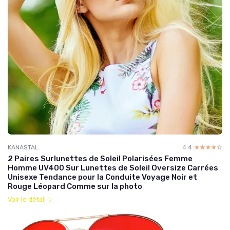
KANASTAL
4.4
☆☆☆☆☆
★★★★★
2 Paires Surlunettes de Soleil Polarisées Femme
Homme UV400 Sur Lunettes de Soleil Oversize Carrées
Unisexe Tendance pour la Conduite Voyage Noir et
Rouge Léopard Comme sur la photo
Voir le détail