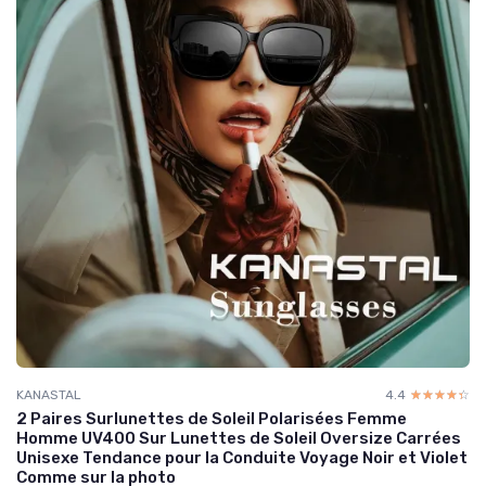
KANASTAL
4.4
☆☆☆☆☆
★★★★★
2 Paires Surlunettes de Soleil Polarisées Femme
Homme UV400 Sur Lunettes de Soleil Oversize Carrées
Unisexe Tendance pour la Conduite Voyage Noir et Violet
Comme sur la photo