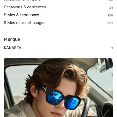
Occasions & contextes
26
Styles & tendances
108
Styles de vie et usages
252
Marque
KANASTAL
3