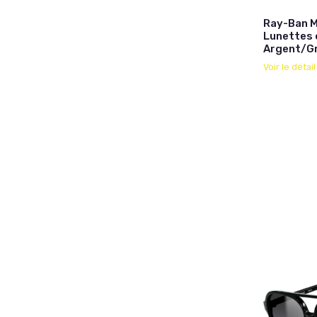
Ray-Ban M
Lunettes 
Argent/Gr
Voir le détai