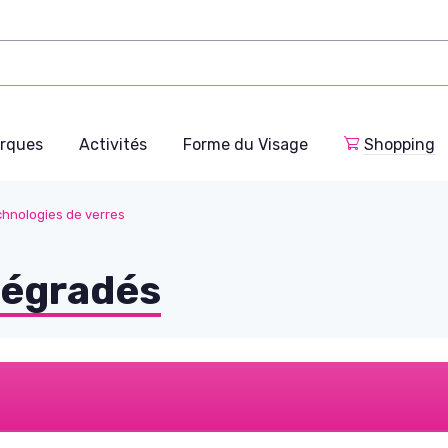
rques
Activités
Forme du Visage
Shopping
chnologies de verres
Dégradés