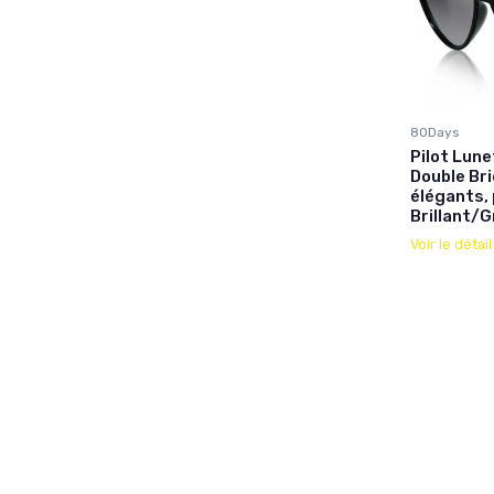
80Days
Pilot Lune
Double Bri
élégants,
Brillant/
Voir le détai