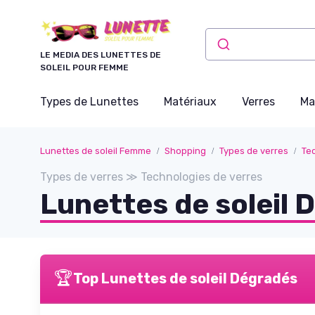
Panneau de gestion des cookies
LE MEDIA DES LUNETTES DE
SOLEIL POUR FEMME
Types de Lunettes
Matériaux
Verres
Ma
Lunettes de soleil Femme
Shopping
Types de verres
Te
Types de verres ≫ Technologies de verres
Lunettes de soleil 
🏆
Top Lunettes de soleil Dégradés