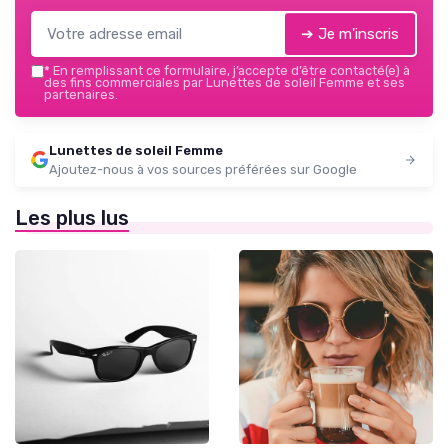
➔ Je m'inscris
*
En remplissant ce formulaire, j’accepte d’être contacté(e) à
des fins commerciales par Lunettes de soleil Femme et ses
partenaires.
Lunettes de soleil Femme
Ajoutez-nous à vos sources préférées sur Google
Les plus lus