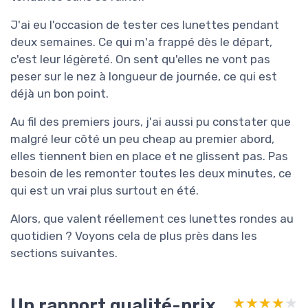
J'ai eu l'occasion de tester ces lunettes pendant
deux semaines. Ce qui m'a frappé dès le départ,
c'est leur légèreté. On sent qu'elles ne vont pas
peser sur le nez à longueur de journée, ce qui est
déjà un bon point.
Au fil des premiers jours, j'ai aussi pu constater que
malgré leur côté un peu cheap au premier abord,
elles tiennent bien en place et ne glissent pas. Pas
besoin de les remonter toutes les deux minutes, ce
qui est un vrai plus surtout en été.
Alors, que valent réellement ces lunettes rondes au
quotidien ? Voyons cela de plus près dans les
sections suivantes.
Un rapport qualité-prix
★★★★★
★★★★★