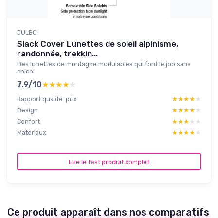
JULBO
Slack Cover Lunettes de soleil alpinisme,
randonnée, trekkin...
Des lunettes de montagne modulables qui font le job sans
chichi
7.9/10
★★★★★
★★★★★
Rapport qualité-prix
★★★★★
★★★★★
Design
★★★★★
★★★★★
Confort
★★★★★
★★★★★
Materiaux
★★★★★
★★★★★
Lire le test produit complet
Ce produit apparaît dans nos comparatifs