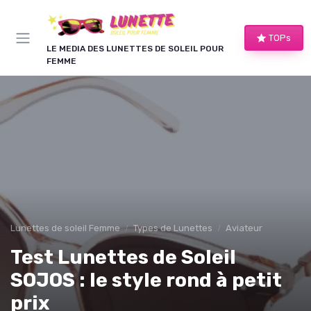
Panneau de gestion des cookies
TOPs
LE MEDIA DES LUNETTES DE SOLEIL POUR
FEMME
Lunettes de soleil Femme
Types de Lunettes
Aviateur
Test Lunettes de Soleil
SOJOS : le style rond à petit
prix