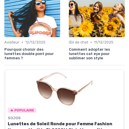
•
•
Aviateur
12/12/2025
Œil de chat
11/12/2025
Pourquoi choisir des
Comment adopter les
lunettes double pont pour
lunettes cat eye pour
femmes ?
sublimer son style
🔥 POPULAIRE
SOJOS
Lunettes de Soleil Ronde pour Femme Fashion