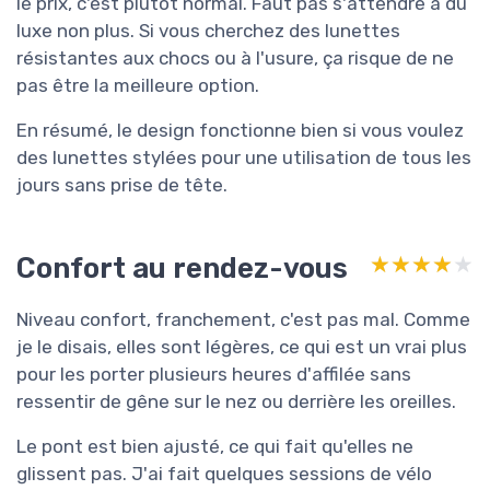
le prix, c'est plutôt normal. Faut pas s'attendre à du
luxe non plus. Si vous cherchez des lunettes
résistantes aux chocs ou à l'usure, ça risque de ne
pas être la meilleure option.
En résumé, le design fonctionne bien si vous voulez
des lunettes stylées pour une utilisation de tous les
jours sans prise de tête.
Confort au rendez-vous
★★★★★
★★★★★
Niveau confort, franchement, c'est pas mal. Comme
je le disais, elles sont légères, ce qui est un vrai plus
pour les porter plusieurs heures d'affilée sans
ressentir de gêne sur le nez ou derrière les oreilles.
Le pont est bien ajusté, ce qui fait qu'elles ne
glissent pas. J'ai fait quelques sessions de vélo