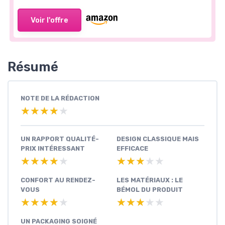
Voir l'offre
Résumé
NOTE DE LA RÉDACTION
★★★★★
★★★★★
UN RAPPORT QUALITÉ-
DESIGN CLASSIQUE MAIS
PRIX INTÉRESSANT
EFFICACE
★★★★★
★★★★★
★★★★★
★★★★★
CONFORT AU RENDEZ-
LES MATÉRIAUX : LE
VOUS
BÉMOL DU PRODUIT
★★★★★
★★★★★
★★★★★
★★★★★
UN PACKAGING SOIGNÉ