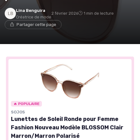
Lina Benguira
2 février 2026
1 min de lecture
Créatrice de mode
Partager cette page
🔥 POPULAIRE
SOJOS
Lunettes de Soleil Ronde pour Femme
Fashion Nouveau Modèle BLOSSOM Clair
Marron/Marron Polarisé