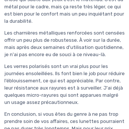
métal pour le cadre, mais ça reste très léger, ce qui
est bien pour le confort mais un peu inquiétant pour
la durabilité.
Les charnières métalliques renforcées sont censées
offrir un peu plus de robustesse. À voir sur la durée,
mais après deux semaines d'utilisation quotidienne,
je n'ai pas encore eu de souci à ce niveau-là.
Les verres polarisés sont un vrai plus pour les
journées ensoleillées. Ils font bien le job pour réduire
l'éblouissement, ce qui est appréciable. Par contre,
leur résistance aux rayures est à surveiller. J'ai déjà
quelques micro-rayures qui sont apparues malgré
un usage assez précautionneux.
En conclusion, si vous êtes du genre à ne pas trop
prendre soin de vos affaires, ces lunettes pourraient
ne pas durer très longtemps. Mais pour leur prix,