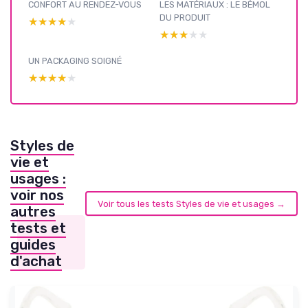
CONFORT AU RENDEZ-VOUS
LES MATÉRIAUX : LE BÉMOL
DU PRODUIT
★★★★★
★★★★★
★★★★★
★★★★★
UN PACKAGING SOIGNÉ
★★★★★
★★★★★
Styles de
vie et
usages :
voir nos
Voir tous les tests Styles de vie et usages →
autres
tests et
guides
d'achat