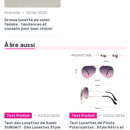
•
Oversize
12/06/2025
Grosse lunette de soleil
femme : tendances et
conseils pour bien choisir
À lire aussi
•
•
02/02/2026
02/02/2026
Test Produit
Test Produit
Test des Lunettes de Soleil
Test Lunettes de Pilote
SUNGAIT : Des Lunettes Style
Polarisantes : Style Rétro et