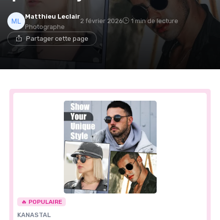
Matthieu Leclair
2 février 2026
1 min de lecture
Photographe
Partager cette page
🔥 POPULAIRE
KANASTAL