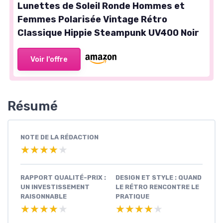
Lunettes de Soleil Ronde Hommes et
Femmes Polarisée Vintage Rétro
Classique Hippie Steampunk UV400 Noir
Voir l'offre
Résumé
NOTE DE LA RÉDACTION
★★★★★
★★★★★
RAPPORT QUALITÉ-PRIX :
DESIGN ET STYLE : QUAND
UN INVESTISSEMENT
LE RÉTRO RENCONTRE LE
RAISONNABLE
PRATIQUE
★★★★★
★★★★★
★★★★★
★★★★★