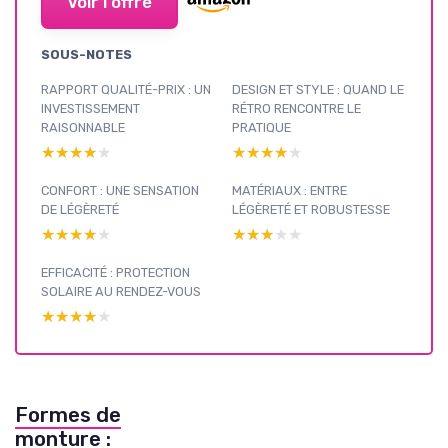
Voir l'offre
SOUS-NOTES
RAPPORT QUALITÉ-PRIX : UN
DESIGN ET STYLE : QUAND LE
INVESTISSEMENT
RÉTRO RENCONTRE LE
RAISONNABLE
PRATIQUE
★★★★★
★★★★★
★★★★★
★★★★★
CONFORT : UNE SENSATION
MATÉRIAUX : ENTRE
DE LÉGÈRETÉ
LÉGÈRETÉ ET ROBUSTESSE
★★★★★
★★★★★
★★★★★
★★★★★
EFFICACITÉ : PROTECTION
SOLAIRE AU RENDEZ-VOUS
★★★★★
★★★★★
Formes de
monture :