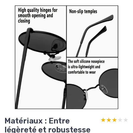
Matériaux : Entre
★★★★★
★★★★★
légèreté et robustesse