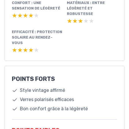
CONFORT : UNE
MATÉRIAUX : ENTRE
SENSATION DE LÉGÈRETÉ
LÉGÈRETÉ ET
ROBUSTESSE
★★★★★
★★★★★
★★★★★
★★★★★
EFFICACITÉ : PROTECTION
SOLAIRE AU RENDEZ-
VOUS
★★★★★
★★★★★
POINTS FORTS
Style vintage affirmé
Verres polarisés efficaces
Bon confort grâce à la légèreté