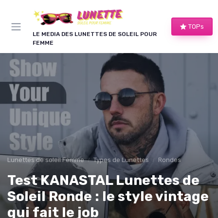
Panneau de gestion des cookies
TOPs
LE MEDIA DES LUNETTES DE SOLEIL POUR
FEMME
Lunettes de soleil Femme
Types de Lunettes
Rondes
Test KANASTAL Lunettes de
Soleil Ronde : le style vintage
qui fait le job