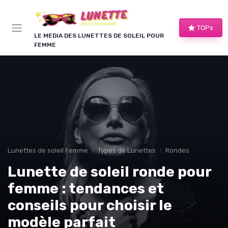
Panneau de gestion des cookies
TOPs
LE MEDIA DES LUNETTES DE SOLEIL POUR
FEMME
Lunettes de soleil Femme
Types de Lunettes
Rondes
Lunette de soleil ronde pour
femme : tendances et
conseils pour choisir le
modèle parfait