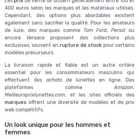
Les
prix
de vente se situent généralement entre 100 et
400 euros selon les marques et les matériaux utilisés.
Cependant, des options plus abordables existent
également sans sacrifier la qualité. Pour les amateurs
de luxe, des marques comme
Tom Ford
,
Persol
ou
encore
Versace
proposent des collections plus
exclusives, souvent en
rupture de stock
pour certains
modèles précurseurs.
La livraison rapide et fiable est un autre critère
essentiel pour les consommateurs masculins qui
effectuent des
achats de lunettes
en ligne. Des
plateformes comme
Amazon
,
Meilleursprixlunettes.com
, et les sites officiels des
marques
offrent une diversité de modèles et de prix
web compétitifs.
Un look unique pour les hommes et
femmes