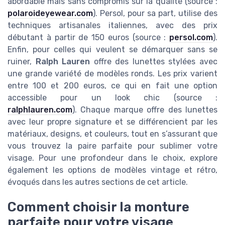
abordable mais sans compromis sur la qualité (source :
polaroideyewear.com
). Persol, pour sa part, utilise des
techniques artisanales italiennes, avec des prix
débutant à partir de 150 euros (source :
persol.com
).
Enfin, pour celles qui veulent se démarquer sans se
ruiner,
Ralph Lauren
offre des lunettes stylées avec
une grande variété de modèles ronds. Les prix varient
entre 100 et 200 euros, ce qui en fait une option
accessible pour un look chic (source :
ralphlauren.com
). Chaque marque offre des lunettes
avec leur propre signature et se différencient par les
matériaux, designs, et couleurs, tout en s’assurant que
vous trouvez la paire parfaite pour sublimer votre
visage. Pour une profondeur dans le choix, explore
également les options de modèles vintage et rétro,
évoqués dans les autres sections de cet article.
Comment choisir la monture
parfaite pour votre visage