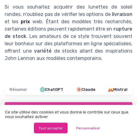
Si vous souhaitez acquérir des lunettes de soleil
rondes, n'oubliez pas de vérifier les options de
livraison
et les
prix
web. Étant des modèles très recherchés,
certaines éditions peuvent rapidement être en
rupture
de stock
. Les amateurs de ce style trouvent souvent
leur bonheur sur des plateformes en ligne spécialisées,
offrant une
variété
de stocks allant des inspirations
John Lennon aux modèles contemporains.
Résumer
ChatGPT
Claude
Mistral
Recevez les dernières actualités de
Ce site utilise des cookies et vous donne le contrôle sur ceux que
vous souhaitez activer
Lunettes de soleil Femme
Tout accepter
Personnaliser
➔ Je m'inscris