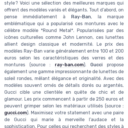
style ? Voici une sélection des meilleures marques qui
offrent des modèles variés et élégants. Tout d’abord, on
pense immédiatement à
Ray-Ban
, la marque
emblématique qui a popularisé ces montures avec le
célèbre modèle *Round Metal*. Popularisées par des
icônes culturelles comme John Lennon, ces lunettes
allient design classique et modernité. Le prix des
modèles Ray-Ban varie généralement entre 100 et 200
euros selon les caractéristiques des verres et des
montures (source :
ray-ban.com
).
Gucci
propose
également une gamme impressionnante de lunettes de
soleil rondes, mêlant élégance et originalité. Avec des
modèles souvent ornés de détails dorés ou argentés,
Gucci cible une clientèle en quête de chic et de
glamour. Les prix commencent à partir de 250 euros et
peuvent grimper selon les matériaux utilisés (source :
gucci.com
). Maximisez votre statement avec une paire
de Gucci qui marie à merveille l’audace et la
sophistication. Pour celles qui recherchent des styles à