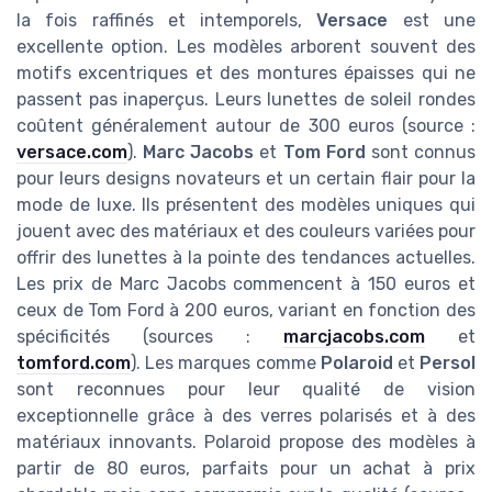
la fois raffinés et intemporels,
Versace
est une
excellente option. Les modèles arborent souvent des
motifs excentriques et des montures épaisses qui ne
passent pas inaperçus. Leurs lunettes de soleil rondes
coûtent généralement autour de 300 euros (source :
versace.com
).
Marc Jacobs
et
Tom Ford
sont connus
pour leurs designs novateurs et un certain flair pour la
mode de luxe. Ils présentent des modèles uniques qui
jouent avec des matériaux et des couleurs variées pour
offrir des lunettes à la pointe des tendances actuelles.
Les prix de Marc Jacobs commencent à 150 euros et
ceux de Tom Ford à 200 euros, variant en fonction des
spécificités (sources :
marcjacobs.com
et
tomford.com
). Les marques comme
Polaroid
et
Persol
sont reconnues pour leur qualité de vision
exceptionnelle grâce à des verres polarisés et à des
matériaux innovants. Polaroid propose des modèles à
partir de 80 euros, parfaits pour un achat à prix