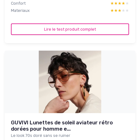
Confort
★★★★★
★★★★★
Materiaux
★★★★★
★★★★★
Lire le test produit complet
GUVIVI Lunettes de soleil aviateur rétro
dorées pour homme e...
Le look 70s doré sans se ruiner