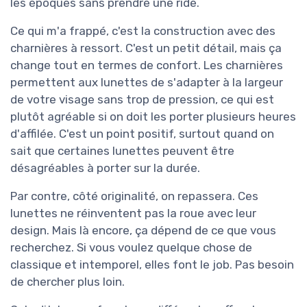
les époques sans prendre une ride.
Ce qui m'a frappé, c'est la construction avec des
charnières à ressort. C'est un petit détail, mais ça
change tout en termes de confort. Les charnières
permettent aux lunettes de s'adapter à la largeur
de votre visage sans trop de pression, ce qui est
plutôt agréable si on doit les porter plusieurs heures
d'affilée. C'est un point positif, surtout quand on
sait que certaines lunettes peuvent être
désagréables à porter sur la durée.
Par contre, côté originalité, on repassera. Ces
lunettes ne réinventent pas la roue avec leur
design. Mais là encore, ça dépend de ce que vous
recherchez. Si vous voulez quelque chose de
classique et intemporel, elles font le job. Pas besoin
de chercher plus loin.