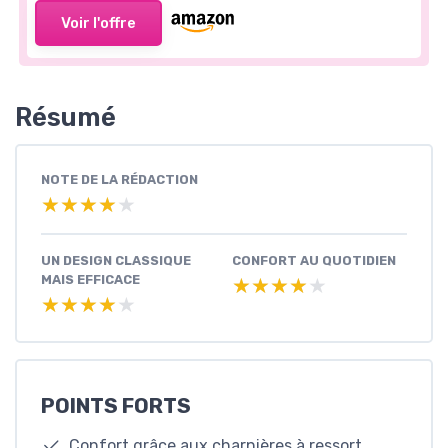
Voir l'offre
Résumé
NOTE DE LA RÉDACTION
★★★★★
★★★★★
UN DESIGN CLASSIQUE
CONFORT AU QUOTIDIEN
MAIS EFFICACE
★★★★★
★★★★★
★★★★★
★★★★★
POINTS FORTS
Confort grâce aux charnières à ressort