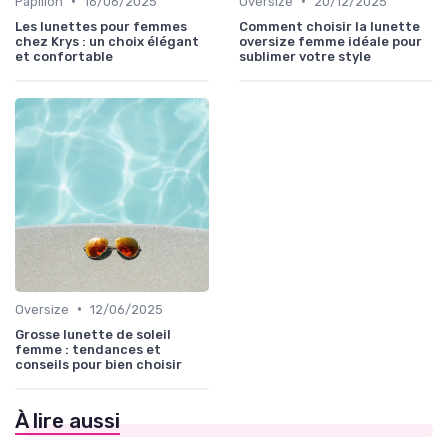
•
•
Papillon
16/06/2025
Oversize
20/12/2025
Les lunettes pour femmes
Comment choisir la lunette
chez Krys : un choix élégant
oversize femme idéale pour
et confortable
sublimer votre style
•
Oversize
12/06/2025
Grosse lunette de soleil
femme : tendances et
conseils pour bien choisir
À lire aussi