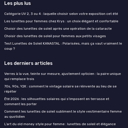
Les plus lus
Catégorie UV 2, 3 ou 4 : laquelle choisir selon votre exposition cet été
Les lunettes pour femmes chez Krys : un choix élégant et confortable
Choisir des lunettes de soleil après une opération de la cataracte
Choisir des lunettes de soleil pour femmes aux petits visages
Test Lunettes de Soleil KANASTAL : Polarisées, mais ça vaut vraiment le
coup ?
Les derniers articles
Verres à la vue, teinte sur mesure, ajustement opticien : la paire unique
qui remplace trois
70s, 90s, Y2K : comment le vintage solaire se réinvente au lieu de se
répéter
Été 2026 : les silhouettes solaires qui s'imposent en terrasse et
comment les porter
Comment les lunettes de soleil subliment le style vestimentaire femme
au quotidien
L’art du old money style pour femme : lunettes de soleil et élégance