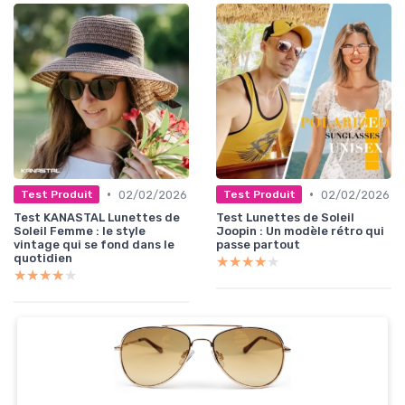
•
•
02/02/2026
02/02/2026
Test Produit
Test Produit
Test KANASTAL Lunettes de
Test Lunettes de Soleil
Soleil Femme : le style
Joopin : Un modèle rétro qui
vintage qui se fond dans le
passe partout
quotidien
★★★★★
★★★★★
★★★★★
★★★★★