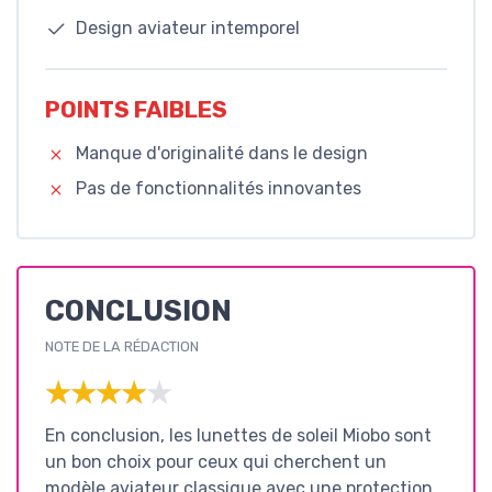
Design aviateur intemporel
POINTS FAIBLES
Manque d'originalité dans le design
Pas de fonctionnalités innovantes
CONCLUSION
NOTE DE LA RÉDACTION
★★★★★
★★★★★
En conclusion, les lunettes de soleil Miobo sont
un bon choix pour ceux qui cherchent un
modèle aviateur classique avec une protection