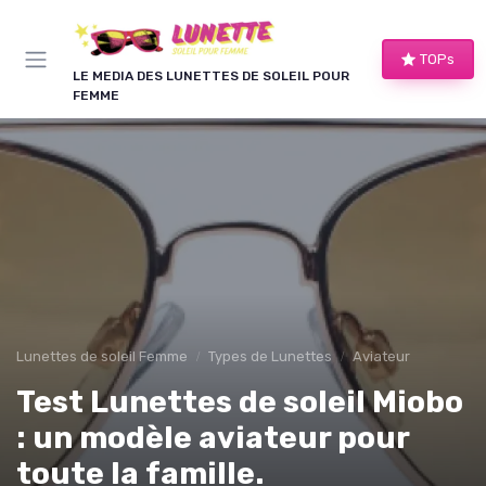
Panneau de gestion des cookies
TOPs
LE MEDIA DES LUNETTES DE SOLEIL POUR
FEMME
Lunettes de soleil Femme
Types de Lunettes
Aviateur
Test Lunettes de soleil Miobo
: un modèle aviateur pour
toute la famille.