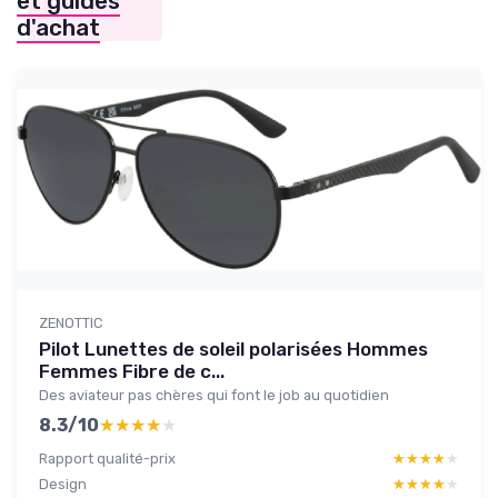
et guides
d'achat
ZENOTTIC
Pilot Lunettes de soleil polarisées Hommes
Femmes Fibre de c...
Des aviateur pas chères qui font le job au quotidien
8.3/10
★★★★★
★★★★★
Rapport qualité-prix
★★★★★
★★★★★
Design
★★★★★
★★★★★