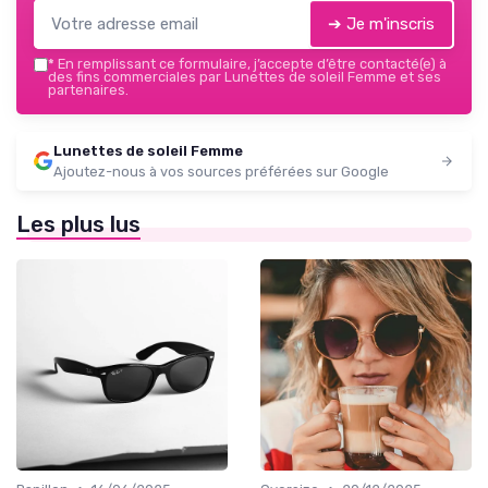
➔ Je m'inscris
*
En remplissant ce formulaire, j’accepte d’être contacté(e) à
des fins commerciales par Lunettes de soleil Femme et ses
partenaires.
Lunettes de soleil Femme
Ajoutez-nous à vos sources préférées sur Google
Les plus lus