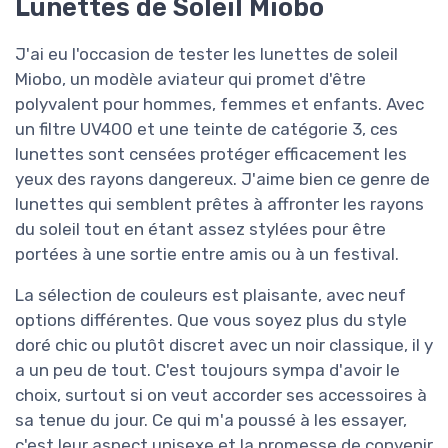
Lunettes de Soleil Miobo
J'ai eu l'occasion de tester les lunettes de soleil
Miobo, un modèle aviateur qui promet d'être
polyvalent pour hommes, femmes et enfants. Avec
un filtre UV400 et une teinte de catégorie 3, ces
lunettes sont censées protéger efficacement les
yeux des rayons dangereux. J'aime bien ce genre de
lunettes qui semblent prêtes à affronter les rayons
du soleil tout en étant assez stylées pour être
portées à une sortie entre amis ou à un festival.
La sélection de couleurs est plaisante, avec neuf
options différentes. Que vous soyez plus du style
doré chic ou plutôt discret avec un noir classique, il y
a un peu de tout. C'est toujours sympa d'avoir le
choix, surtout si on veut accorder ses accessoires à
sa tenue du jour. Ce qui m'a poussé à les essayer,
c'est leur aspect unisexe et la promesse de convenir