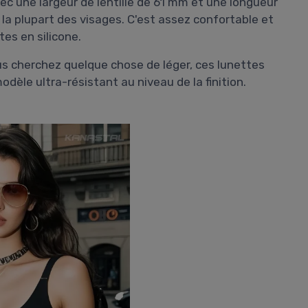
vec une largeur de lentille de 61 mm et une longueur
la plupart des visages. C'est assez confortable et
tes en silicone.
ous cherchez quelque chose de léger, ces lunettes
odèle ultra-résistant au niveau de la finition.