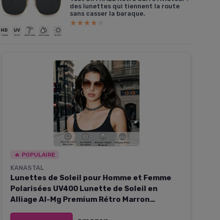
des lunettes qui tiennent la route
sans casser la baraque.
★★★★★
★★★★★
🔥 POPULAIRE
KANASTAL
Lunettes de Soleil pour Homme et Femme
Polarisées UV400 Lunette de Soleil en
Alliage Al-Mg Premium Rétro Marron
Dégradé Monture Doré