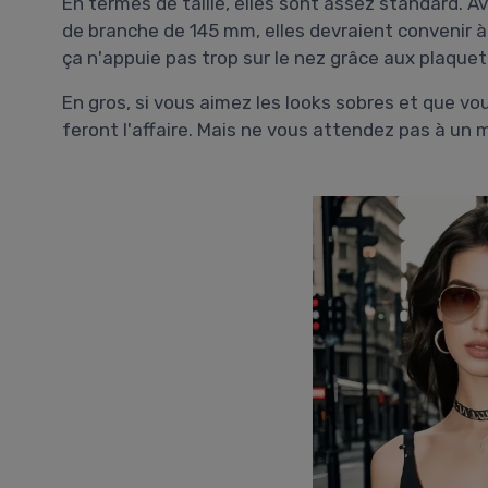
En termes de taille, elles sont assez standard. A
de branche de 145 mm, elles devraient convenir à 
ça n'appuie pas trop sur le nez grâce aux plaquet
En gros, si vous aimez les looks sobres et que v
feront l'affaire. Mais ne vous attendez pas à un m