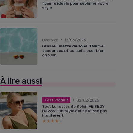
femme idéale pour sublimer votre
style
•
Oversize
12/06/2025
Grosse lunette de soleil femme :
tendances et conseils pour bien
choisir
À lire aussi
•
02/02/2026
Test Produit
Test Lunettes de Soleil FEISEDY
B2289 : Un style qui ne laisse pas
indifférent
★★★★★
★★★★★