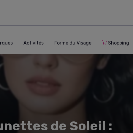
rques
Activités
Forme du Visage
Shopping
ettes de Soleil :