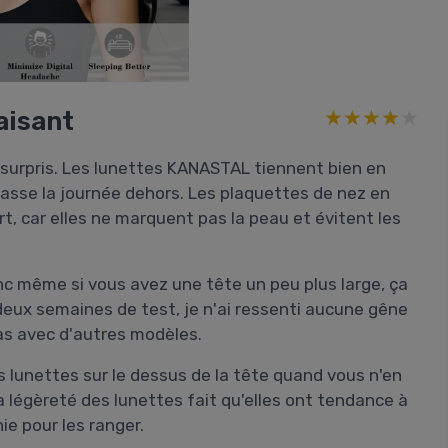
aisant
★★★★★
★★★★★
t surpris. Les lunettes KANASTAL tiennent bien en
passe la journée dehors. Les plaquettes de nez en
rt, car elles ne marquent pas la peau et évitent les
nc même si vous avez une tête un peu plus large, ça
eux semaines de test, je n'ai ressenti aucune gêne
 cas avec d'autres modèles.
s lunettes sur le dessus de la tête quand vous n'en
a légèreté des lunettes fait qu'elles ont tendance à
ie pour les ranger.