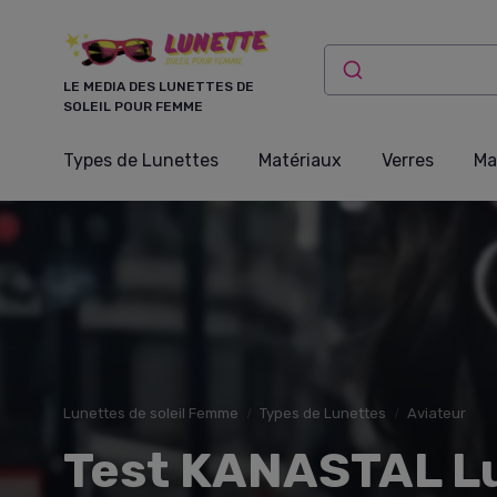
Panneau de gestion des cookies
LE MEDIA DES LUNETTES DE
SOLEIL POUR FEMME
Types de Lunettes
Matériaux
Verres
Ma
Lunettes de soleil Femme
Types de Lunettes
Aviateur
Test KANASTAL Lun