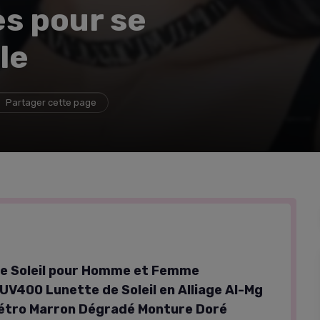
s pour se
le
Partager cette page
e Soleil pour Homme et Femme
UV400 Lunette de Soleil en Alliage Al-Mg
étro Marron Dégradé Monture Doré