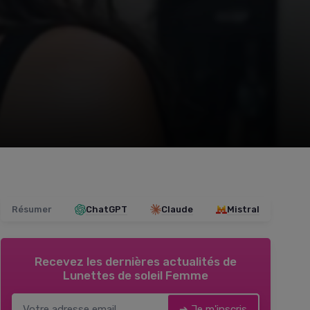
Résumer
ChatGPT
Claude
Mistral
Recevez les dernières actualités de
Lunettes de soleil Femme
➔ Je m'inscris