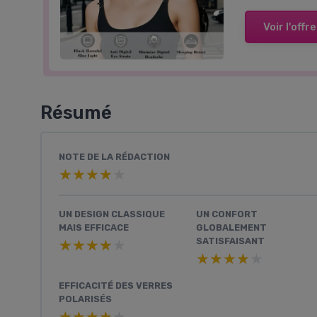
Voir l'offre
Résumé
NOTE DE LA RÉDACTION
★★★★★
★★★★★
UN DESIGN CLASSIQUE
UN CONFORT
MAIS EFFICACE
GLOBALEMENT
SATISFAISANT
★★★★★
★★★★★
★★★★★
★★★★★
EFFICACITÉ DES VERRES
POLARISÉS