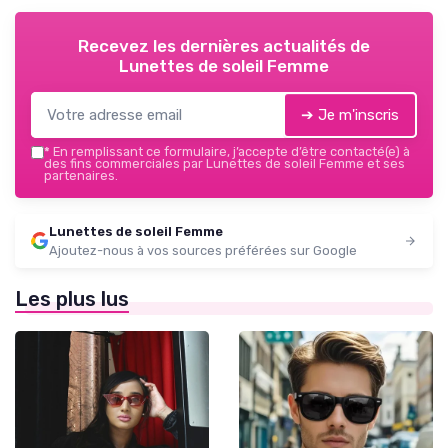
Recevez les dernières actualités de
Lunettes de soleil Femme
➔ Je m'inscris
*
En remplissant ce formulaire, j’accepte d’être contacté(e) à
des fins commerciales par Lunettes de soleil Femme et ses
partenaires.
Lunettes de soleil Femme
Ajoutez-nous à vos sources préférées sur Google
Les plus lus