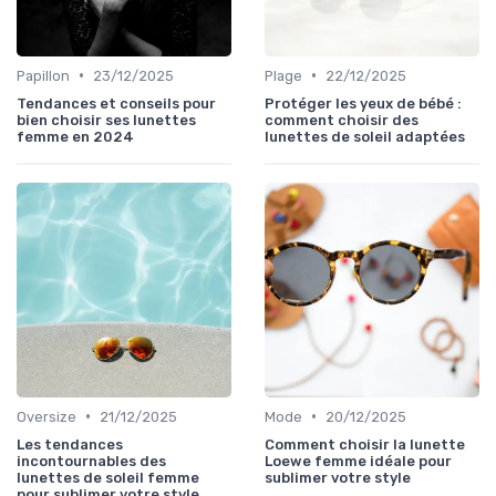
•
•
Papillon
23/12/2025
Plage
22/12/2025
Tendances et conseils pour
Protéger les yeux de bébé :
bien choisir ses lunettes
comment choisir des
femme en 2024
lunettes de soleil adaptées
•
•
Oversize
21/12/2025
Mode
20/12/2025
Les tendances
Comment choisir la lunette
incontournables des
Loewe femme idéale pour
lunettes de soleil femme
sublimer votre style
pour sublimer votre style