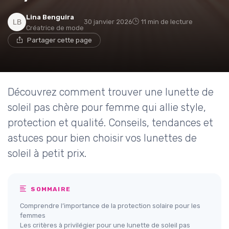
Lina Benguira
30 janvier 2026
11 min de lecture
Créatrice de mode
Partager cette page
Découvrez comment trouver une lunette de
soleil pas chère pour femme qui allie style,
protection et qualité. Conseils, tendances et
astuces pour bien choisir vos lunettes de
soleil à petit prix.
SOMMAIRE
Comprendre l’importance de la protection solaire pour les
femmes
Les critères à privilégier pour une lunette de soleil pas