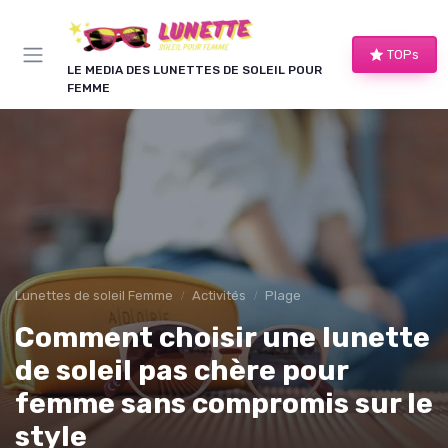
Panneau de gestion des cookies
TOPs
LE MEDIA DES LUNETTES DE SOLEIL POUR
FEMME
Lunettes de soleil Femme
Activités
Plage
Comment choisir une lunette
de soleil pas chère pour
femme sans compromis sur le
style