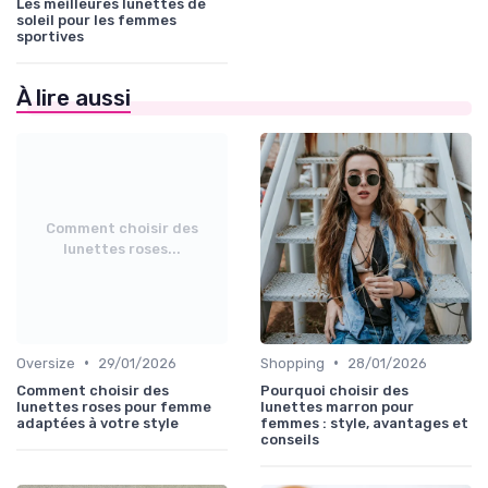
Les meilleures lunettes de
soleil pour les femmes
sportives
À lire aussi
Comment choisir des
lunettes roses...
•
•
Oversize
29/01/2026
Shopping
28/01/2026
Comment choisir des
Pourquoi choisir des
lunettes roses pour femme
lunettes marron pour
adaptées à votre style
femmes : style, avantages et
conseils