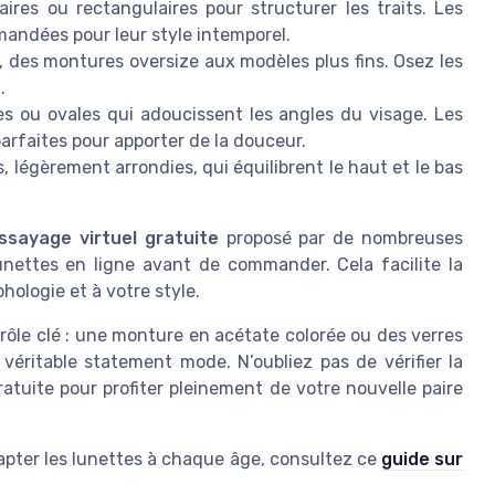
ires ou rectangulaires pour structurer les traits. Les
andées pour leur style intemporel.
t, des montures oversize aux modèles plus fins. Osez les
.
s ou ovales qui adoucissent les angles du visage. Les
parfaites pour apporter de la douceur.
, légèrement arrondies, qui équilibrent le haut et le bas
ssayage virtuel gratuite
proposé par de nombreuses
unettes en ligne avant de commander. Cela facilite la
hologie et à votre style.
rôle clé : une monture en acétate colorée ou des verres
véritable statement mode. N’oubliez pas de vérifier la
 gratuite pour profiter pleinement de votre nouvelle paire
apter les lunettes à chaque âge, consultez ce
guide sur