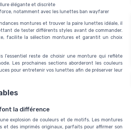
llure élégante et discrète
en force, notamment avec les lunettes ban wayfarer
ndances montures et trouver la paire lunettes idéale, il
tant de tester différents styles avant de commander.
e, facilite la sélection montures et garantit un choix
 l’essentiel reste de choisir une monture qui reflète
mode. Les prochaines sections aborderont les couleurs
uces pour entretenir vos lunettes afin de préserver leur
ables
font la différence
 une explosion de couleurs et de motifs. Les montures
s et des imprimés originaux, parfaits pour affirmer son