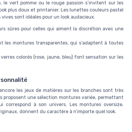
, le vert pomme ou le rouge passion s’invitent sur les
ok plus doux et printanier. Les lunettes couleurs pastel
s vives sont idéales pour un look audacieux.
urs sûres pour celles qui aiment la discrétion avec une
t les montures transparentes, qui s’adaptent à toutes
 verres colorés (rose, jaune, bleu) font sensation sur les
rsonnalité
encore les jeux de matières sur les branches sont très
es proposent une sélection montures variée, permettant
i correspond à son univers. Les montures oversize,
iginaux, donnent du caractère à n’importe quel look.