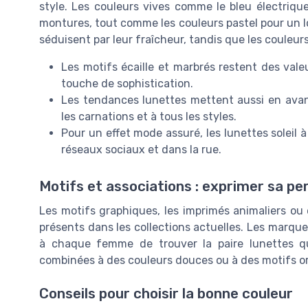
style. Les couleurs vives comme le bleu électrique
montures, tout comme les couleurs pastel pour un lo
séduisent par leur fraîcheur, tandis que les couleur
Les motifs écaille et marbrés restent des vale
touche de sophistication.
Les tendances lunettes mettent aussi en avan
les carnations et à tous les styles.
Pour un effet mode assuré, les lunettes soleil à
réseaux sociaux et dans la rue.
Motifs et associations : exprimer sa pe
Les motifs graphiques, les imprimés animaliers ou 
présents dans les collections actuelles. Les marqu
à chaque femme de trouver la paire lunettes qu
combinées à des couleurs douces ou à des motifs or
Conseils pour choisir la bonne couleur