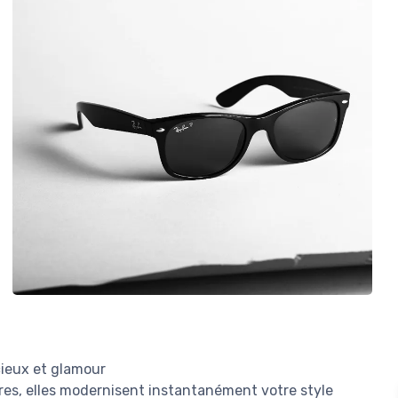
cieux et glamour
res, elles modernisent instantanément votre style