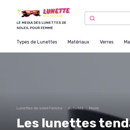
Panneau de gestion des cookies
LE MEDIA DES LUNETTES DE
SOLEIL POUR FEMME
Types de Lunettes
Matériaux
Verres
Ma
Lunettes de soleil Femme
Activités
Mode
Les lunettes ten