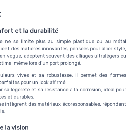
t
ort et la durabilité
 ne se limite plus au simple plastique ou au métal
ient des matières innovantes, pensées pour allier style,
 en vogue, adoptent souvent des alliages ultralégers ou
ptimal même lors d’un port prolongé.
leurs vives et sa robustesse, il permet des formes
arfaites pour un look affirmé.
sa légèreté et sa résistance à la corrosion, idéal pour
tes et durables.
es intègrent des matériaux écoresponsables, répondant
le.
 la vision