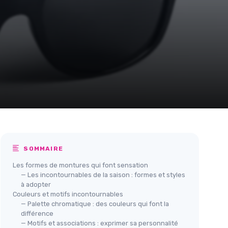
SOMMAIRE
Les formes de montures qui font sensation
— Les incontournables de la saison : formes et styles
à adopter
Couleurs et motifs incontournables
— Palette chromatique : des couleurs qui font la
différence
— Motifs et associations : exprimer sa personnalité