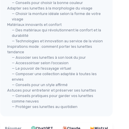
— Conseils pour choisir la bonne couleur
Adapter ses lunettes à la morphologie du visage
— Choisir la monture idéale selon la forme de votre
visage
Matériaux innovants et confort
— Des matériaux qui révolutionnent le confort et la
durabilité
— Technologies et innovation au service de la vision
Inspirations mode : comment porter les lunettes
tendance
— Associer ses lunettes à son look du jour
— Accessoiriser selon l’occasion
— Le pouvoir de l’essayage virtuel
— Composer une collection adaptée à toutes les
envies
— Conseils pour un style affirmé
Astuces pour entretenir et préserver ses lunettes
— Conseils pratiques pour garder vos lunettes
comme neuves
— Protéger ses lunettes au quotidien
Résumer
ChatGPT
Claude
Mistral