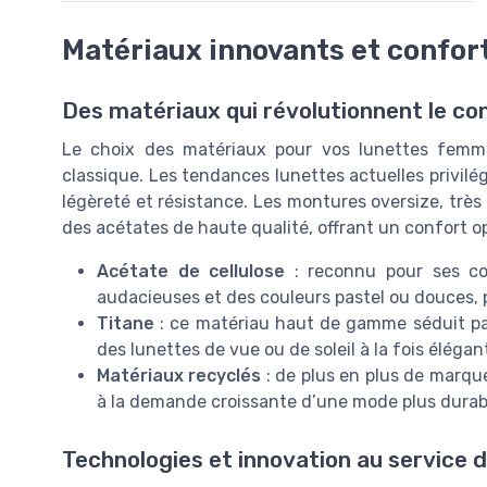
Matériaux innovants et confor
Des matériaux qui révolutionnent le conf
Le choix des matériaux pour vos lunettes femme
classique. Les tendances lunettes actuelles privilég
légèreté et résistance. Les montures oversize, très
des acétates de haute qualité, offrant un confort o
Acétate de cellulose
: reconnu pour ses cou
audacieuses et des couleurs pastel ou douces, p
Titane
: ce matériau haut de gamme séduit par 
des lunettes de vue ou de soleil à la fois élégan
Matériaux recyclés
: de plus en plus de marqu
à la demande croissante d’une mode plus durab
Technologies et innovation au service de