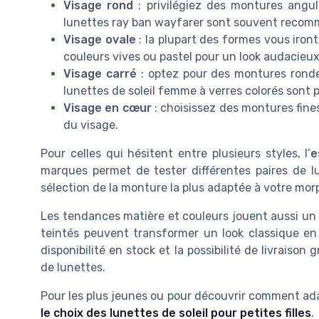
Visage rond
: privilégiez des montures angula
lunettes ray ban wayfarer sont souvent recomm
Visage ovale
: la plupart des formes vous iron
couleurs vives ou pastel pour un look audacieux
Visage carré
: optez pour des montures ronde
lunettes de soleil femme à verres colorés sont 
Visage en cœur
: choisissez des montures fines
du visage.
Pour celles qui hésitent entre plusieurs styles, l’
e
marques permet de tester différentes paires de l
sélection de la monture la plus adaptée à votre morp
Les tendances matière et couleurs jouent aussi un 
teintés peuvent transformer un look classique en 
disponibilité en stock et la possibilité de livraison
de lunettes.
Pour les plus jeunes ou pour découvrir comment ad
le choix des lunettes de soleil pour petites filles
.