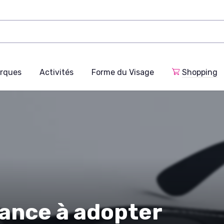
rques
Activités
Forme du Visage
Shopping
dance à adopter