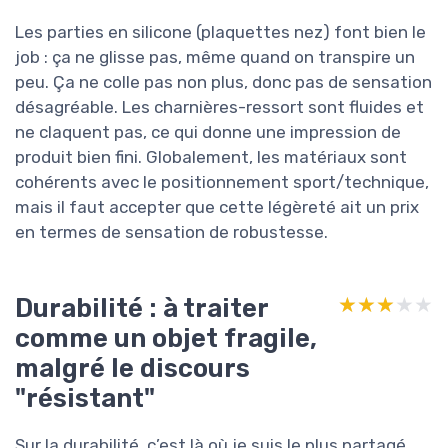
Les parties en silicone (plaquettes nez) font bien le
job : ça ne glisse pas, même quand on transpire un
peu. Ça ne colle pas non plus, donc pas de sensation
désagréable. Les charnières-ressort sont fluides et
ne claquent pas, ce qui donne une impression de
produit bien fini. Globalement, les matériaux sont
cohérents avec le positionnement sport/technique,
mais il faut accepter que cette légèreté ait un prix
en termes de sensation de robustesse.
Durabilité : à traiter
★★★★★
★★★★★
comme un objet fragile,
malgré le discours
"résistant"
Sur la durabilité, c’est là où je suis le plus partagé.