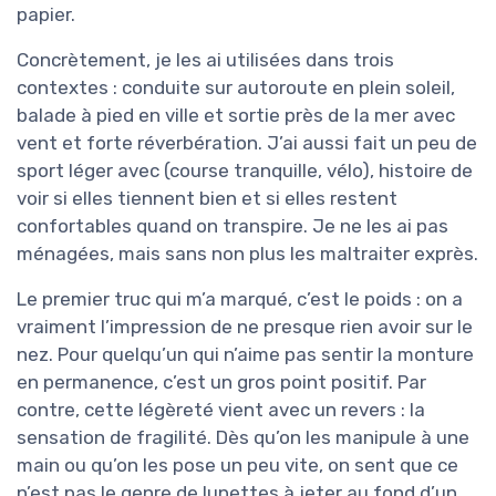
papier.
Concrètement, je les ai utilisées dans trois
contextes : conduite sur autoroute en plein soleil,
balade à pied en ville et sortie près de la mer avec
vent et forte réverbération. J’ai aussi fait un peu de
sport léger avec (course tranquille, vélo), histoire de
voir si elles tiennent bien et si elles restent
confortables quand on transpire. Je ne les ai pas
ménagées, mais sans non plus les maltraiter exprès.
Le premier truc qui m’a marqué, c’est le poids : on a
vraiment l’impression de ne presque rien avoir sur le
nez. Pour quelqu’un qui n’aime pas sentir la monture
en permanence, c’est un gros point positif. Par
contre, cette légèreté vient avec un revers : la
sensation de fragilité. Dès qu’on les manipule à une
main ou qu’on les pose un peu vite, on sent que ce
n’est pas le genre de lunettes à jeter au fond d’un