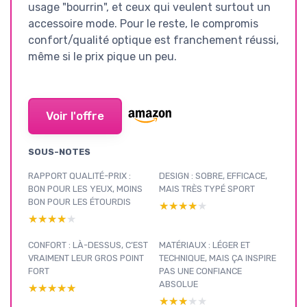
usage "bourrin", et ceux qui veulent surtout un
accessoire mode. Pour le reste, le compromis
confort/qualité optique est franchement réussi,
même si le prix pique un peu.
Voir l'offre
SOUS-NOTES
RAPPORT QUALITÉ-PRIX :
DESIGN : SOBRE, EFFICACE,
BON POUR LES YEUX, MOINS
MAIS TRÈS TYPÉ SPORT
BON POUR LES ÉTOURDIS
★★★★★
★★★★★
★★★★★
★★★★★
CONFORT : LÀ-DESSUS, C’EST
MATÉRIAUX : LÉGER ET
VRAIMENT LEUR GROS POINT
TECHNIQUE, MAIS ÇA INSPIRE
FORT
PAS UNE CONFIANCE
ABSOLUE
★★★★★
★★★★★
★★★★★
★★★★★