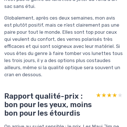
sac sans étui.
Globalement, après ces deux semaines, mon avis
est plutôt positif, mais ce n’est clairement pas une
paire pour tout le monde. Elles sont top pour ceux
qui veulent du confort, des verres polarisés très
efficaces et qui sont soigneux avec leur matériel. Si
vous êtes du genre à faire tomber vos lunettes tous
les trois jours, il y a des options plus costaudes
ailleurs, même si la qualité optique sera souvent un
cran en dessous.
Rapport qualité-prix :
★★★★★
★★★★★
bon pour les yeux, moins
bon pour les étourdis
On arrive au sujet sensible : le prix. Les Maui Jim ne