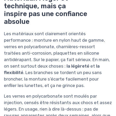
technique, mais ça
inspire pas une confiance
absolue
Les matériaux sont clairement orientés
performance : monture en nylon haut de gamme,
verres en polycarbonate, charnières-ressort
traitées anti-corrosion, plaquettes en silicone
antidérapant. Sur le papier, ça fait sérieux. En main,
on sent surtout deux choses :
la légèreté
et
la
flexibilité
. Les branches se tordent un peu sans
broncher, la monture s’écarte facilement pour
enfiler les lunettes, et ça ne grince pas.
Les verres en polycarbonate sont moulés par
injection, censés être résistants aux chocs et assez
légers. En usage, rien à dire là-dessus : pas de
rayures apparentes après deux semaines, alors que