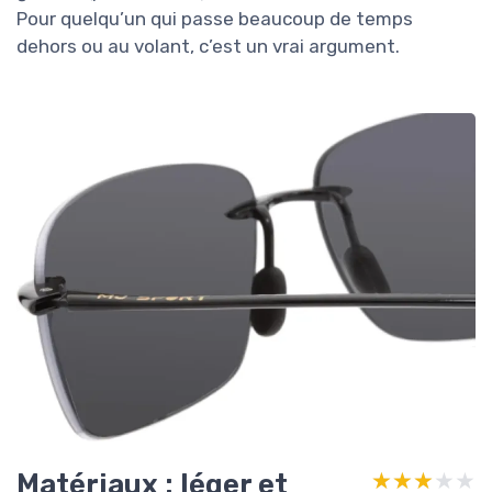
Pour quelqu’un qui passe beaucoup de temps
dehors ou au volant, c’est un vrai argument.
Matériaux : léger et
★★★★★
★★★★★