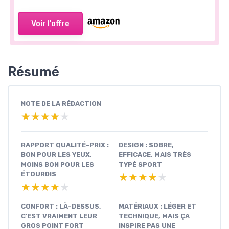
Voir l'offre
Résumé
NOTE DE LA RÉDACTION
★★★★★
★★★★★
RAPPORT QUALITÉ-PRIX :
DESIGN : SOBRE,
BON POUR LES YEUX,
EFFICACE, MAIS TRÈS
MOINS BON POUR LES
TYPÉ SPORT
ÉTOURDIS
★★★★★
★★★★★
★★★★★
★★★★★
CONFORT : LÀ-DESSUS,
MATÉRIAUX : LÉGER ET
C’EST VRAIMENT LEUR
TECHNIQUE, MAIS ÇA
GROS POINT FORT
INSPIRE PAS UNE