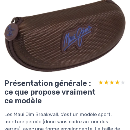
Présentation générale :
★★★★★
★★★★★
ce que propose vraiment
ce modèle
Les Maui Jim Breakwall, c’est un modèle sport,
monture percée (donc sans cadre autour des
verres), avec une forme enveloppante. La taille de