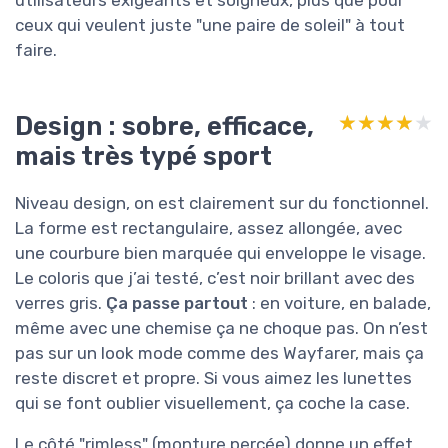
ceux qui veulent juste "une paire de soleil" à tout
faire.
Design : sobre, efficace,
★★★★★
★★★★★
mais très typé sport
Niveau design, on est clairement sur du fonctionnel.
La forme est rectangulaire, assez allongée, avec
une courbure bien marquée qui enveloppe le visage.
Le coloris que j’ai testé, c’est noir brillant avec des
verres gris.
Ça passe partout
: en voiture, en balade,
même avec une chemise ça ne choque pas. On n’est
pas sur un look mode comme des Wayfarer, mais ça
reste discret et propre. Si vous aimez les lunettes
qui se font oublier visuellement, ça coche la case.
Le côté "rimless" (monture percée) donne un effet