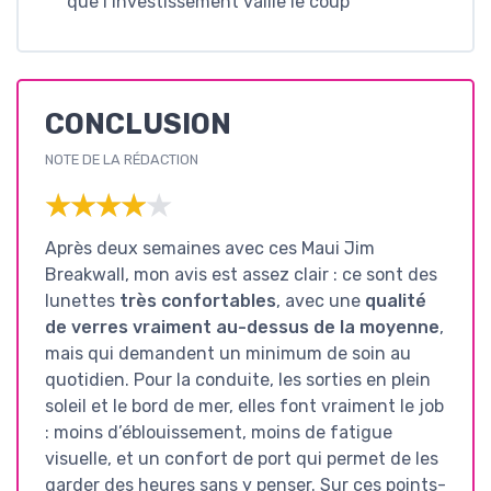
que l’investissement vaille le coup
CONCLUSION
NOTE DE LA RÉDACTION
★★★★★
★★★★★
Après deux semaines avec ces Maui Jim
Breakwall, mon avis est assez clair : ce sont des
lunettes
très confortables
, avec une
qualité
de verres vraiment au-dessus de la moyenne
,
mais qui demandent un minimum de soin au
quotidien. Pour la conduite, les sorties en plein
soleil et le bord de mer, elles font vraiment le job
: moins d’éblouissement, moins de fatigue
visuelle, et un confort de port qui permet de les
garder des heures sans y penser. Sur ces points-