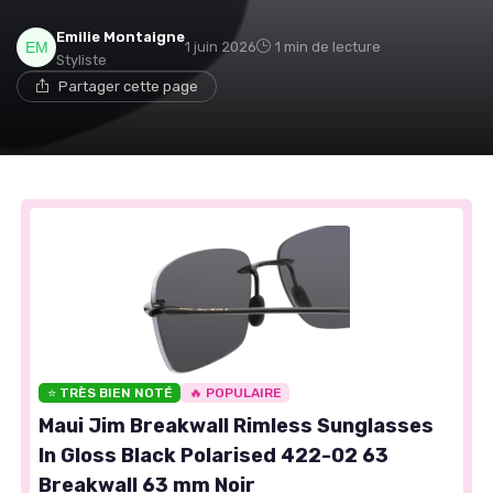
Emilie Montaigne
1 juin 2026
1 min de lecture
Styliste
Partager cette page
⭐ TRÈS BIEN NOTÉ
🔥 POPULAIRE
Maui Jim Breakwall Rimless Sunglasses
In Gloss Black Polarised 422-02 63
Breakwall 63 mm Noir