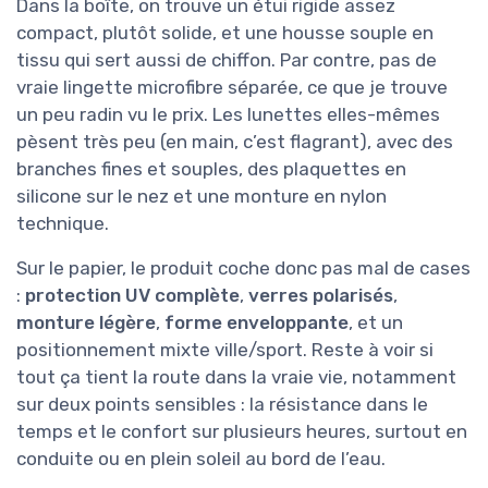
Dans la boîte, on trouve un étui rigide assez
compact, plutôt solide, et une housse souple en
tissu qui sert aussi de chiffon. Par contre, pas de
vraie lingette microfibre séparée, ce que je trouve
un peu radin vu le prix. Les lunettes elles-mêmes
pèsent très peu (en main, c’est flagrant), avec des
branches fines et souples, des plaquettes en
silicone sur le nez et une monture en nylon
technique.
Sur le papier, le produit coche donc pas mal de cases
:
protection UV complète
,
verres polarisés
,
monture légère
,
forme enveloppante
, et un
positionnement mixte ville/sport. Reste à voir si
tout ça tient la route dans la vraie vie, notamment
sur deux points sensibles : la résistance dans le
temps et le confort sur plusieurs heures, surtout en
conduite ou en plein soleil au bord de l’eau.