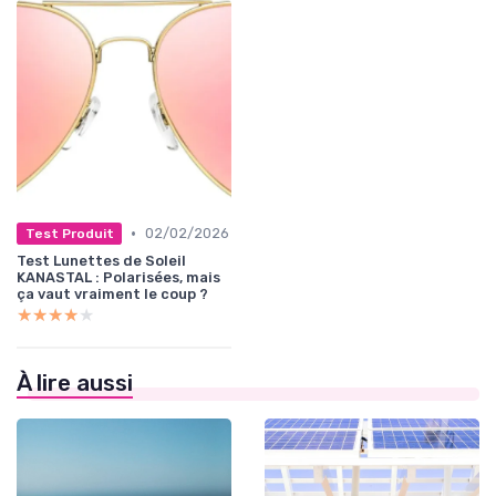
•
02/02/2026
Test Produit
Test Lunettes de Soleil
KANASTAL : Polarisées, mais
ça vaut vraiment le coup ?
★★★★★
★★★★★
À lire aussi