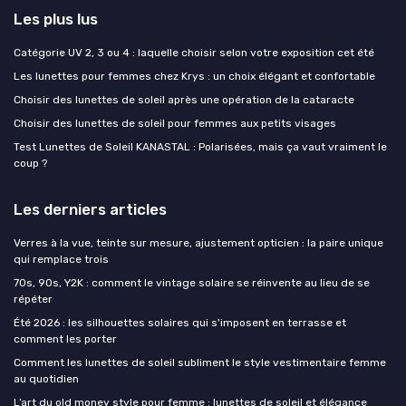
Les plus lus
Catégorie UV 2, 3 ou 4 : laquelle choisir selon votre exposition cet été
Les lunettes pour femmes chez Krys : un choix élégant et confortable
Choisir des lunettes de soleil après une opération de la cataracte
Choisir des lunettes de soleil pour femmes aux petits visages
Test Lunettes de Soleil KANASTAL : Polarisées, mais ça vaut vraiment le
coup ?
Les derniers articles
Verres à la vue, teinte sur mesure, ajustement opticien : la paire unique
qui remplace trois
70s, 90s, Y2K : comment le vintage solaire se réinvente au lieu de se
répéter
Été 2026 : les silhouettes solaires qui s'imposent en terrasse et
comment les porter
Comment les lunettes de soleil subliment le style vestimentaire femme
au quotidien
L’art du old money style pour femme : lunettes de soleil et élégance