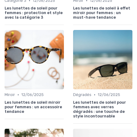
•
•
Catégorie 3
12/06/2025
Miroir
12/06/2025
Les lunettes de soleil pour
Les lunettes de soleil à effet
femmes : protection et style
miroir pour femmes : un
avec la catégorie 3
must-have tendance
•
•
Miroir
12/06/2025
Dégradés
12/06/2025
Les lunettes de soleil miroir
Les lunettes de soleil pour
pour femmes : un accessoire
femmes avec verres
tendance
dégradés : une touche de
style incontournable