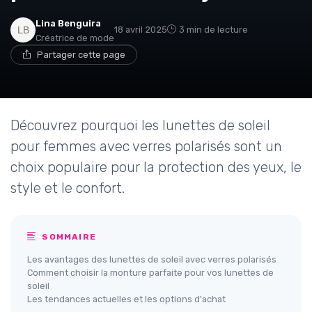
Lina Benguira
18 avril 2025
3 min de lecture
Créatrice de mode
Partager cette page
Découvrez pourquoi les lunettes de soleil
pour femmes avec verres polarisés sont un
choix populaire pour la protection des yeux, le
style et le confort.
SOMMAIRE
Les avantages des lunettes de soleil avec verres polarisés
Comment choisir la monture parfaite pour vos lunettes de
soleil
Les tendances actuelles et les options d'achat