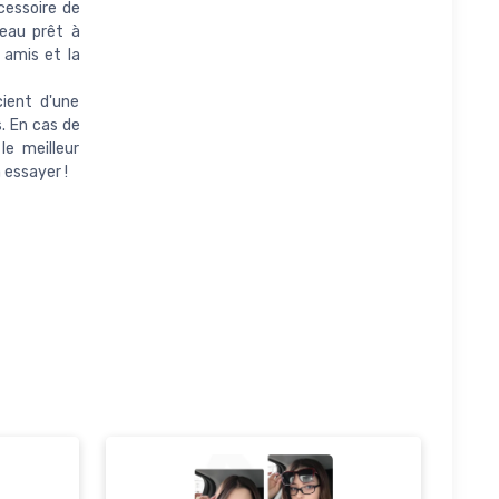
cessoire de
deau prêt à
 amis et la
ient d'une
. En cas de
le meilleur
 essayer !