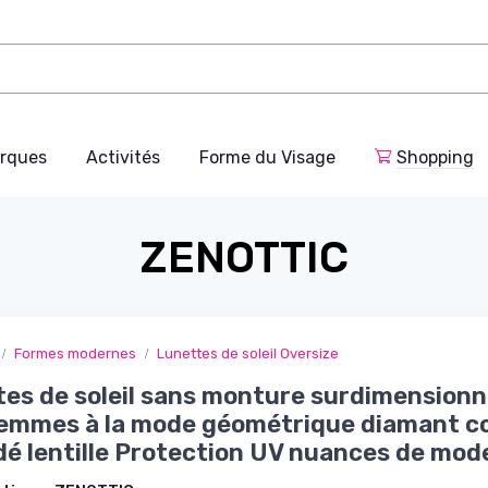
rques
Activités
Forme du Visage
Shopping
ZENOTTIC
Formes modernes
Lunettes de soleil Oversize
es de soleil sans monture surdimension
femmes à la mode géométrique diamant c
é lentille Protection UV nuances de mod