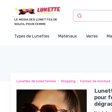
Panneau de gestion des cookies
LE MEDIA DES LUNETTES DE
SOLEIL POUR FEMME
Types de Lunettes
Matériaux
Verres
Ma
Lunettes de soleil Femme
Shopping
Formes de monture
Lunett
pour 
dégrad