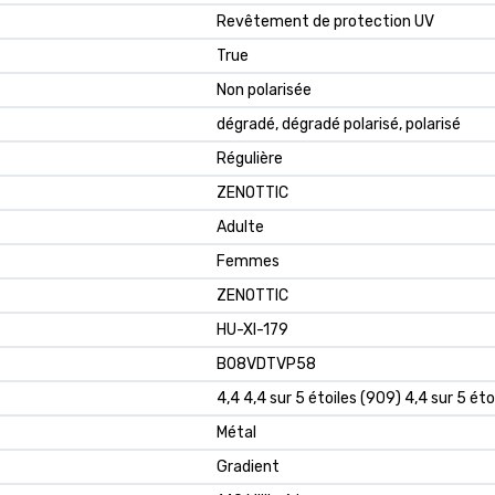
Revêtement de protection UV
True
Non polarisée
dégradé, dégradé polarisé, polarisé
Régulière
ZENOTTIC
Adulte
Femmes
ZENOTTIC
HU-XI-179
B08VDTVP58
4,4 4,4 sur 5 étoiles (909) 4,4 sur 5 éto
Métal
Gradient