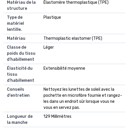
Matériau de la
Élastomère thermoplastique (TPE)
structure
Type de
Plastique
matériel
lentille.
Matériau
Thermoplastic elastomer (TPE)
Classe de
Léger
poids du tissu
d’habillement
Élasticité du
Extensibilité moyenne
tissu
d’habillement
Conseils
Nettoyez les lunettes de soleil avec la
d'entretien
pochette en microfibre fournie et rangez-
les dans un endroit sûr lorsque vous ne
vous en servez pas.
Longueur de
129 Millimètres
la manche