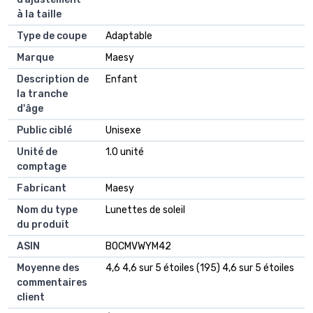
à la taille
Type de coupe
Adaptable
Marque
Maesy
Description de
Enfant
la tranche
d'âge
Public ciblé
Unisexe
Unité de
1.0 unité
comptage
Fabricant
Maesy
Nom du type
Lunettes de soleil
du produit
ASIN
B0CMVWYM42
Moyenne des
4,6 4,6 sur 5 étoiles (195) 4,6 sur 5 étoiles
commentaires
client