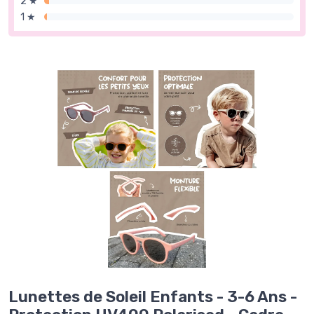
2 ★
1 ★
Lunettes de Soleil Enfants - 3-6 Ans -