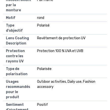
par la
monture
Motif
rond
Type
Polarisé
d'objectif
Lens Coating
Revêtement de protection UV
Description
Protection
Protection 100 % UVA et UVB
contre les
rayons UV
Type de
Polarisée
polarisation
Usages
Outdoor activities, Daily use, Fashion
recommandés
accessory
pour le
produit
Sentiment
Positif
d’ajustement