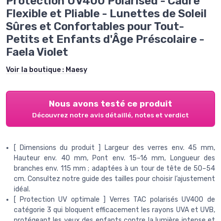
Protection UV400 Polarised - Cadre
Flexible et Pliable - Lunettes de Soleil
Sûres et Confortables pour Tout-
Petits et Enfants d'Âge Préscolaire -
Faela Violet
Voir la boutique :
Maesy
Nous avons testé ce produit
Découvrez notre avis détaillé, notes et verdict
[ Dimensions du produit ] Largeur des verres env. 45 mm,
Hauteur env. 40 mm, Pont env. 15–16 mm, Longueur des
branches env. 115 mm ; adaptées à un tour de tête de 50–54
cm. Consultez notre guide des tailles pour choisir l’ajustement
idéal.
[ Protection UV optimale ] Verres TAC polarisés UV400 de
catégorie 3 qui bloquent efficacement les rayons UVA et UVB,
protégeant les yeux des enfants contre la lumière intense et