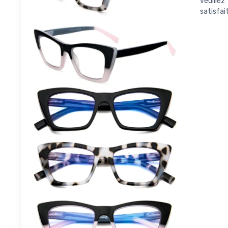
veuille
satisfait