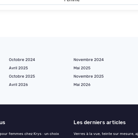
Octobre 2024
Novembre 2024
Avril 2025
Mai 2025
Octobre 2025
Novembre 2025
Avril 2026
Mai 2026
lus
Les derniers articles
 pour femmes chez Krys : un choix
Verres à la vue, teinte sur mesure, 