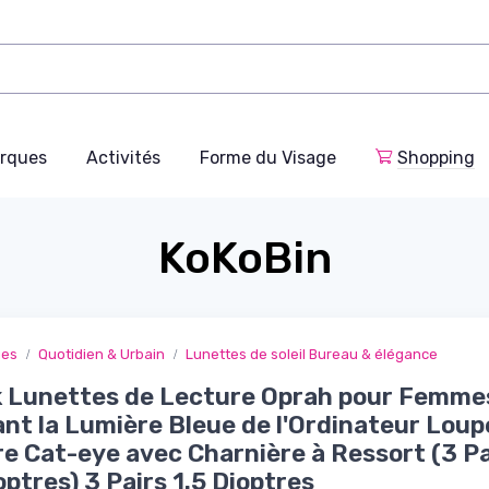
rques
Activités
Forme du Visage
Shopping
KoKoBin
ges
Quotidien & Urbain
Lunettes de soleil Bureau & élégance
k Lunettes de Lecture Oprah pour Femme
nt la Lumière Bleue de l'Ordinateur Loup
e Cat-eye avec Charnière à Ressort (3 Pa
ioptres) 3 Pairs 1.5 Dioptres