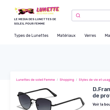
Panneau de gestion des cookies
LE MEDIA DES LUNETTES DE
SOLEIL POUR FEMME
Types de Lunettes
Matériaux
Verres
Ma
Lunettes de soleil Femme
Shopping
Styles de vie et usa
D.Fran
de pro
Voir la bo