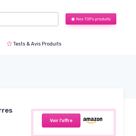
Nos TOPs produits
Tests & Avis Produits
rres
Voir l'offre