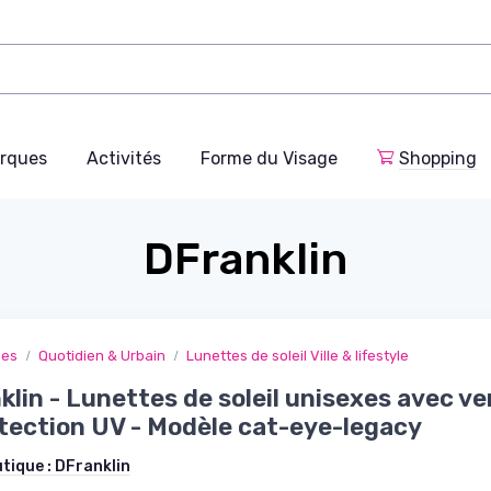
rques
Activités
Forme du Visage
Shopping
DFranklin
ges
Quotidien & Urbain
Lunettes de soleil Ville & lifestyle
klin - Lunettes de soleil unisexes avec ve
tection UV - Modèle cat-eye-legacy
utique :
DFranklin