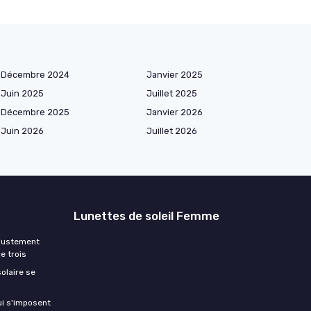
Décembre 2024
Janvier 2025
Juin 2025
Juillet 2025
Décembre 2025
Janvier 2026
Juin 2026
Juillet 2026
Lunettes de soleil Femme
ajustement
e trois
olaire se
ui s'imposent