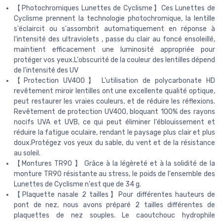
【Photochromiques Lunettes de Cyclisme】Ces Lunettes de
Cyclisme prennent la technologie photochromique, la lentille
s'éclaircit ou s'assombrit automatiquement en réponse à
l'intensité des ultraviolets , passe du clair au foncé ensoleillé,
maintient efficacement une luminosité appropriée pour
protéger vos yeux.L'obscurité de la couleur des lentilles dépend
de l'intensité des UV
【Protection UV400】 L'utilisation de polycarbonate HD
revêtement miroir lentilles ont une excellente qualité optique,
peut restaurer les vraies couleurs, et de réduire les réflexions.
Revêtement de protection UV400, bloquant 100% des rayons
nocifs UVA et UVB, ce qui peut éliminer l'éblouissement et
réduire la fatigue oculaire, rendant le paysage plus clair et plus
doux.Protégez vos yeux du sable, du vent et de la résistance
au soleil.
【Montures TR90 】 Grâce à la légèreté et à la solidité de la
monture TR90 résistante au stress, le poids de l'ensemble des
Lunettes de Cyclisme n'est que de 34 g.
【Plaquette nasale 2 tailles】Pour différentes hauteurs de
pont de nez, nous avons préparé 2 tailles différentes de
plaquettes de nez souples. Le caoutchouc hydrophile