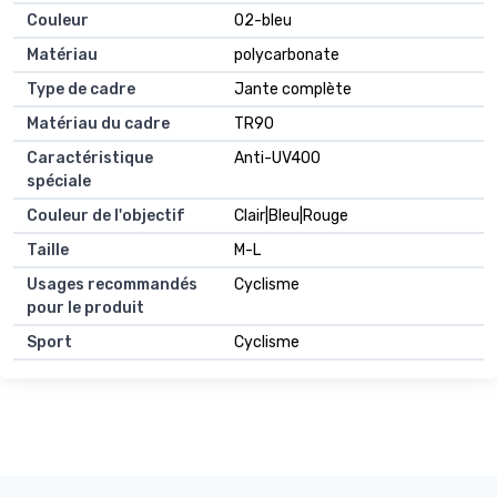
Couleur
02-bleu
Matériau
polycarbonate
Type de cadre
Jante complète
Matériau du cadre
TR90
Caractéristique
Anti-UV400
spéciale
Couleur de l'objectif
Clair|Bleu|Rouge
Taille
M-L
Usages recommandés
Cyclisme
pour le produit
Sport
Cyclisme