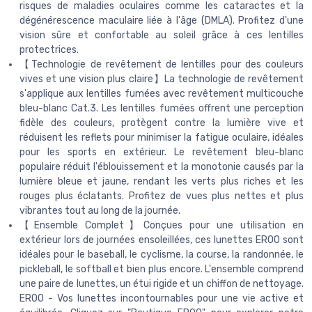
risques de maladies oculaires comme les cataractes et la
dégénérescence maculaire liée à l'âge (DMLA). Profitez d'une
vision sûre et confortable au soleil grâce à ces lentilles
protectrices.
【Technologie de revêtement de lentilles pour des couleurs
vives et une vision plus claire】La technologie de revêtement
s'applique aux lentilles fumées avec revêtement multicouche
bleu-blanc Cat.3. Les lentilles fumées offrent une perception
fidèle des couleurs, protègent contre la lumière vive et
réduisent les reflets pour minimiser la fatigue oculaire, idéales
pour les sports en extérieur. Le revêtement bleu-blanc
populaire réduit l'éblouissement et la monotonie causés par la
lumière bleue et jaune, rendant les verts plus riches et les
rouges plus éclatants. Profitez de vues plus nettes et plus
vibrantes tout au long de la journée.
【Ensemble Complet】Conçues pour une utilisation en
extérieur lors de journées ensoleillées, ces lunettes ER00 sont
idéales pour le baseball, le cyclisme, la course, la randonnée, le
pickleball, le softball et bien plus encore. L'ensemble comprend
une paire de lunettes, un étui rigide et un chiffon de nettoyage.
ER00 - Vos lunettes incontournables pour une vie active et