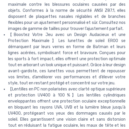
maximale contre les blessures oculaires causées par des
objets. Conformes à la norme de sécurité ANSI Z87.1, elles
disposent de plaquettes nasales réglables et de branches
flexibles pour un ajustement personnalisé et sûr. Consultez nos
images de gamme de tailles pour trouver l’ajustement parfait.
【Boostez Votre Jeu avec un Design Audacieux et une
Protection Maximale】Les lunettes de soleil ER00 se
démarquent par leurs verres en forme de Batman et leurs
lignes acérées, symbolisant force et bravoure. Conçues pour
les sports à fort impact, elles offrent une protection optimale
tout en arborant un look unique et puissant. Grâce à leur design
avant-gardiste, ces lunettes vous permettent de repousser
vos limites, d’améliorer vos performances et d’élever votre
style, tout en restant protégé et concentré sur votre jeu.
【Lentilles en PC non polarisées avec clarté optique supérieure
et protection UV400 à 100 %】Les lentilles cylindriques
enveloppantes offrent une protection oculaire exceptionnelle
en bloquant les rayons UVA, UVB et la lumière bleue jusqu'à
UV400, protégeant vos yeux des dommages causés par le
soleil. Elles garantissent une vision claire et sans distorsion
tout en réduisant la fatigue oculaire, les maux de tête et les