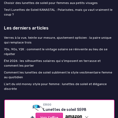
Choisir des lunettes de soleil pour femmes aux petits visages
Test Lunettes de Soleil KANASTAL : Polarisées, mais ça vaut vraiment le
coup ?
Les derniers articles
Verres à la vue, teinte sur mesure, ajustement opticien : la paire unique
qui remplace trois
70s, 90s, Y2K : comment le vintage solaire se réinvente au lieu de se
répéter
Été 2026 : les silhouettes solaires qui s'imposent en terrasse et
comment les porter
Comment les lunettes de soleil subliment le style vestimentaire femme
au quotidien
L’art du old money style pour femme : lunettes de soleil et élégance
discrète
Lunettes de soleil Femme
ER00
Lunettes de soleil S598
🔥
Voir l'offre