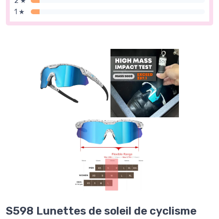
2 ★
1 ★
S598 Lunettes de soleil de cyclisme