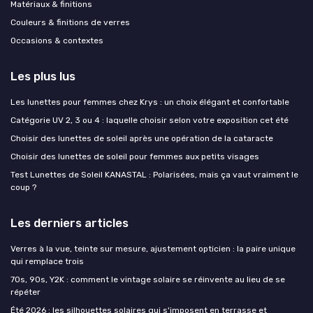
Matériaux & finitions
Couleurs & finitions de verres
Occasions & contextes
Les plus lus
Les lunettes pour femmes chez Krys : un choix élégant et confortable
Catégorie UV 2, 3 ou 4 : laquelle choisir selon votre exposition cet été
Choisir des lunettes de soleil après une opération de la cataracte
Choisir des lunettes de soleil pour femmes aux petits visages
Test Lunettes de Soleil KANASTAL : Polarisées, mais ça vaut vraiment le
coup ?
Les derniers articles
Verres à la vue, teinte sur mesure, ajustement opticien : la paire unique
qui remplace trois
70s, 90s, Y2K : comment le vintage solaire se réinvente au lieu de se
répéter
Été 2026 : les silhouettes solaires qui s'imposent en terrasse et