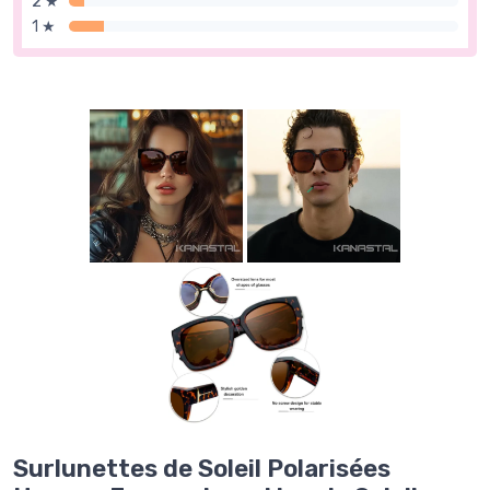
2 ★
1 ★
Surlunettes de Soleil Polarisées