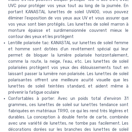
UVC pour protéger vos yeux tout au long de la journée. En
portant KANASTAL lunettes de soleil UV400, vous pouvez
éliminer l'exposition de vos yeux aux UV et vous assurer que
vos yeux sont bien protégés. Les lunettes de soleil marron à
monture épaisse et surdimensionnée couvrent mieux le
contour des yeux et les protègent
Lentille polarisée tac: KANASTAL sur lunettes de soleil femme
et homme sont dotées d'un revêtement spécial qui leur
permet de bloquer la lumière polarisée horizontalement,
comme la route, la neige, l'eau, etc. Les lunettes de soleil
polarisées protègent vos yeux des éblouissements tout en
laissant passer la lumière non polarisée. Les lunettes de soleil
polarisantes offrent une meilleure acuité visuelle que les
lunettes de soleil teintées standard, et aident même à
prévenir la fatigue oculaire
Confortables à porter: Avec un poids total d'environ 31
grammes, ces lunettes de soleil sur lunettes tendance sont
fabriquées en matériaux TR90, ce qui les rend très légères et
durables. La conception à double fente de carte, combinée
avec une variété de lunettes, ne tombe pas facilement. Les
décorations dorées sur les branches des lunettes de soleil