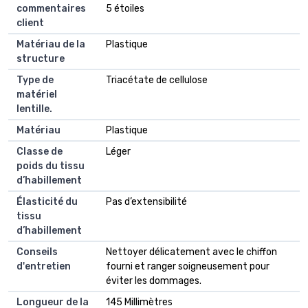
commentaires
5 étoiles
client
Matériau de la
Plastique
structure
Type de
Triacétate de cellulose
matériel
lentille.
Matériau
Plastique
Classe de
Léger
poids du tissu
d’habillement
Élasticité du
Pas d’extensibilité
tissu
d’habillement
Conseils
Nettoyer délicatement avec le chiffon
d'entretien
fourni et ranger soigneusement pour
éviter les dommages.
Longueur de la
145 Millimètres