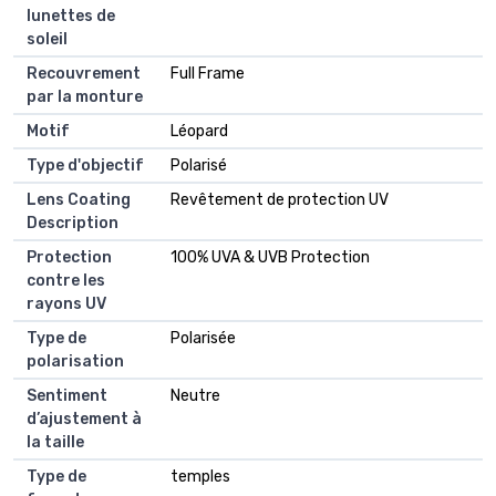
lunettes de
soleil
Recouvrement
Full Frame
par la monture
Motif
Léopard
Type d'objectif
Polarisé
Lens Coating
Revêtement de protection UV
Description
Protection
100% UVA & UVB Protection
contre les
rayons UV
Type de
Polarisée
polarisation
Sentiment
Neutre
d’ajustement à
la taille
Type de
temples