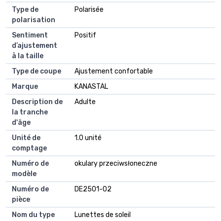
Type de
Polarisée
polarisation
Sentiment
Positif
d’ajustement
à la taille
Type de coupe
Ajustement confortable
Marque
KANASTAL
Description de
Adulte
la tranche
d'âge
Unité de
1.0 unité
comptage
Numéro de
okulary przeciwsłoneczne
modèle
Numéro de
DE2501-02
pièce
Nom du type
Lunettes de soleil