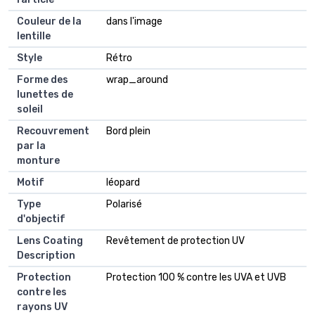
Couleur de la
dans l'image
lentille
Style
Rétro
Forme des
wrap_around
lunettes de
soleil
Recouvrement
Bord plein
par la
monture
Motif
léopard
Type
Polarisé
d'objectif
Lens Coating
Revêtement de protection UV
Description
Protection
Protection 100 % contre les UVA et UVB
contre les
rayons UV