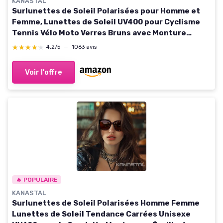
KANASTAL
Surlunettes de Soleil Polarisées pour Homme et
Femme, Lunettes de Soleil UV400 pour Cyclisme
Tennis Vélo Moto Verres Bruns avec Monture
Écaille Rouge
★★★★★
★★★★★
4,2/5
—
1063 avis
Voir l'offre
🔥 POPULAIRE
KANASTAL
Surlunettes de Soleil Polarisées Homme Femme
Lunettes de Soleil Tendance Carrées Unisexe