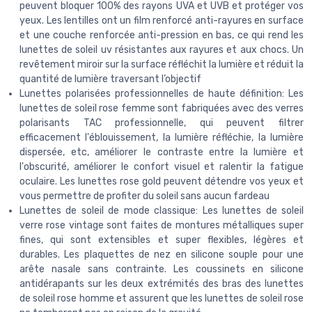
peuvent bloquer 100% des rayons UVA et UVB et protéger vos
yeux. Les lentilles ont un film renforcé anti-rayures en surface
et une couche renforcée anti-pression en bas, ce qui rend les
lunettes de soleil uv résistantes aux rayures et aux chocs. Un
revêtement miroir sur la surface réfléchit la lumière et réduit la
quantité de lumière traversant l’objectif
Lunettes polarisées professionnelles de haute définition: Les
lunettes de soleil rose femme sont fabriquées avec des verres
polarisants TAC professionnelle, qui peuvent filtrer
efficacement l'éblouissement, la lumière réfléchie, la lumière
dispersée, etc, améliorer le contraste entre la lumière et
l'obscurité, améliorer le confort visuel et ralentir la fatigue
oculaire. Les lunettes rose gold peuvent détendre vos yeux et
vous permettre de profiter du soleil sans aucun fardeau
Lunettes de soleil de mode classique: Les lunettes de soleil
verre rose vintage sont faites de montures métalliques super
fines, qui sont extensibles et super flexibles, légères et
durables. Les plaquettes de nez en silicone souple pour une
arête nasale sans contrainte. Les coussinets en silicone
antidérapants sur les deux extrémités des bras des lunettes
de soleil rose homme et assurent que les lunettes de soleil rose