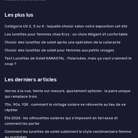
Les plus lus
Catégorie UV 2, 3 ou 4 : laquelle choisir selon votre exposition cet été
Les lunettes pour femmes chez Krys : un choix élégant et confortable
Choisir des lunettes de soleil après une opération de la cataracte
Choisir des lunettes de soleil pour femmes aux petits visages
Test Lunettes de Soleil KANASTAL : Polarisées, mais ça vaut vraiment le
coup ?
Les derniers articles
Verres à la vue, teinte sur mesure, ajustement opticien : la paire unique
qui remplace trois
70s, 90s, Y2K : comment le vintage solaire se réinvente au lieu de se
répéter
Été 2026 : les silhouettes solaires qui s'imposent en terrasse et
comment les porter
Comment les lunettes de soleil subliment le style vestimentaire femme
au quotidien