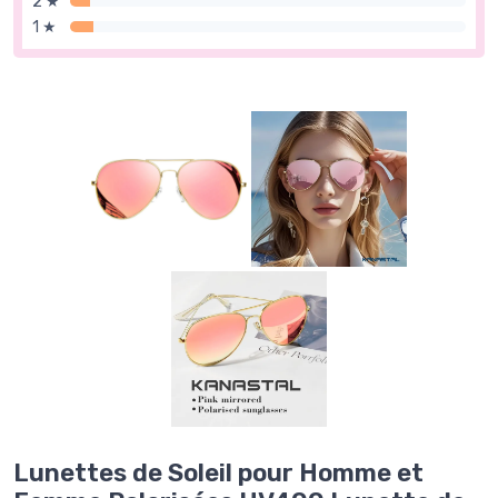
2 ★
1 ★
Lunettes de Soleil pour Homme et