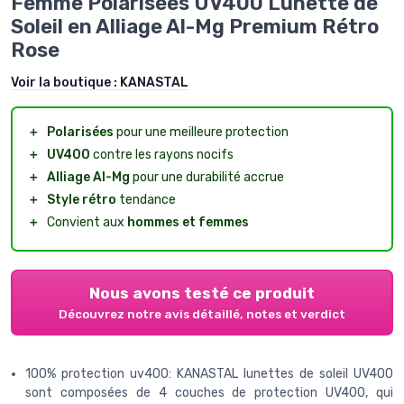
Femme Polarisées UV400 Lunette de
Soleil en Alliage Al-Mg Premium Rétro
Rose
Voir la boutique :
KANASTAL
＋
Polarisées
pour une meilleure protection
＋
UV400
contre les rayons nocifs
＋
Alliage Al-Mg
pour une durabilité accrue
＋
Style rétro
tendance
＋
Convient aux
hommes et femmes
Nous avons testé ce produit
Découvrez notre avis détaillé, notes et verdict
100% protection uv400: KANASTAL lunettes de soleil UV400
sont composées de 4 couches de protection UV400, qui