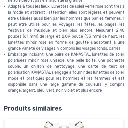
ne tomberont pas en raison de la gravité
Adapté à tous les lieux: Lunettes de soleil verre rose sont très à
la mode et attirent l'attention, elles sont légères et peuvent
être utilisées aussi bien par les hommes que par les femmes. Il
peut être utilisé pour les voyages, les fêtes, les plages, les
festivals de musique et bien plus encore. Mesurant 2,40
pouces (61 mm) de large et 2,09 pouce (53 mm) de haut, les
lunettes miroir rose en forme de goutte s'adaptent à une
grande variété de visages, y compris les visages ronds, carrés
Emballage incluant: Une paire de KANASTAL lunettes de soleil
polarisées miroir rose unisexe, une belle boîte, une pochette
souple, un chiffon de nettoyage, une carte de test de
polarisation. KANASTAL s'engage à fournir des lunettes de soleil
mode et pratiques pour les hommes et les femmes et est
disponible dans une large gamme de couleurs, y compris
orange, argent, bleu, vert, noir, violet et plus encore
Produits similaires