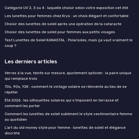
Catégorie UV 2, 3 ou 4 : laquelle choisir selon votre exposition cet été
Les lunettes pour femmes chez Krys : un choix élégant et confortable
Choisir des lunettes de soleil après une opération de la cataracte
Choisir des lunettes de soleil pour femmes aux petits visages
Test Lunettes de Soleil KANASTAL : Polarisées, mais ça vaut vraiment le
coup ?
Les derniers articles
Verres à la vue, teinte sur mesure, ajustement opticien : la paire unique
qui remplace trois
70s, 90s, Y2K : comment le vintage solaire se réinvente au lieu de se
répéter
Été 2026 : les silhouettes solaires qui s'imposent en terrasse et
comment les porter
Comment les lunettes de soleil subliment le style vestimentaire femme
au quotidien
L’art du old money style pour femme : lunettes de soleil et élégance
discrète