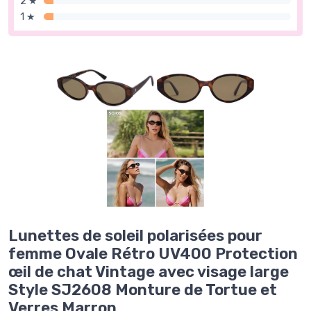
2 ★
1 ★
Lunettes de soleil polarisées pour
femme Ovale Rétro UV400 Protection
œil de chat Vintage avec visage large
Style SJ2608 Monture de Tortue et
Verres Marron