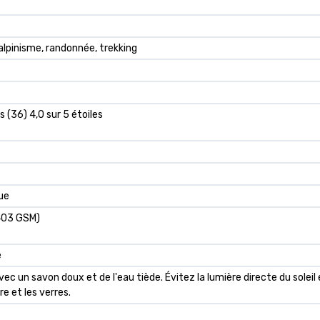
 alpinisme, randonnée, trekking
s (36) 4,0 sur 5 étoiles
que
403 GSM)
é
ec un savon doux et de l'eau tiède. Évitez la lumière directe du soleil 
e et les verres.