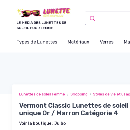
Panneau de gestion des cookies
LE MEDIA DES LUNETTES DE
SOLEIL POUR FEMME
Types de Lunettes
Matériaux
Verres
Ma
Lunettes de soleil Femme
Shopping
Styles de vie et usa
Vermont Classic Lunettes de soleil 
unique Or / Marron Catégorie 4
Voir la boutique :
Julbo