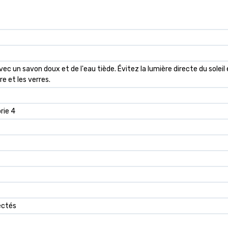
ec un savon doux et de l'eau tiède. Évitez la lumière directe du soleil 
e et les verres.
rie 4
ectés