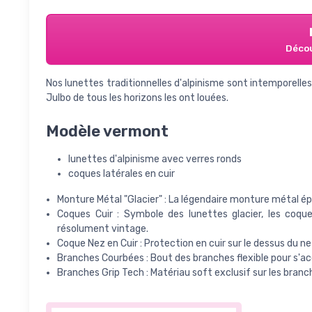
Décou
Nos lunettes traditionnelles d'alpinisme sont intemporelles
Julbo de tous les horizons les ont louées.
Modèle vermont
lunettes d'alpinisme avec verres ronds
coques latérales en cuir
Monture Métal "Glacier" : La légendaire monture métal é
Coques Cuir : Symbole des lunettes glacier, les coque
résolument vintage.
Coque Nez en Cuir : Protection en cuir sur le dessus du 
Branches Courbées : Bout des branches flexible pour s'ac
Branches Grip Tech : Matériau soft exclusif sur les bra