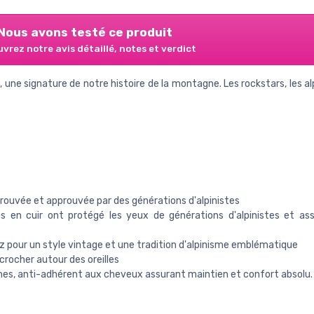
Nous avons testé ce produit
vrez notre avis détaillé, notes et verdict
, une signature de notre histoire de la montagne. Les rockstars, les a
prouvée et approuvée par des générations d'alpinistes
s en cuir ont protégé les yeux de générations d'alpinistes et ass
nez pour un style vintage et une tradition d'alpinisme emblématique
crocher autour des oreilles
nches, anti-adhérent aux cheveux assurant maintien et confort absolu.