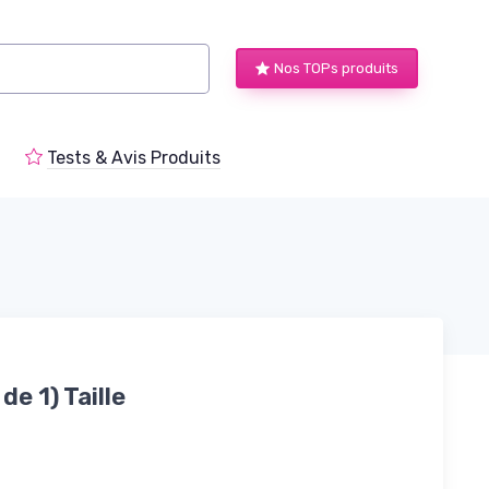
Nos TOPs produits
Tests & Avis Produits
e 1) Taille