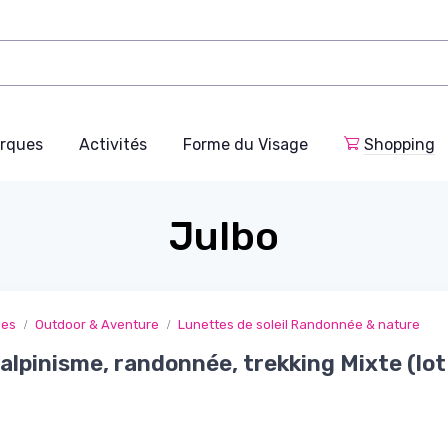
rques
Activités
Forme du Visage
Shopping
Julbo
ges
Outdoor & Aventure
Lunettes de soleil Randonnée & nature
alpinisme, randonnée, trekking Mixte (lot d