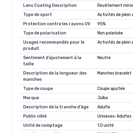
Lens Coating Description
Revêtement miroi
Type de sport
Activités de plein
Protection contre les rayons UV
95%
Type de polarisation
Non polarisée
Usages recommandés pour le
Activités de plein 
produit
Sentiment d’ajustement à la
Neutre
taille
Description de la longueur des
Manches bracelet
manches
Type de coupe
Coupe ajustée
Marque
Julbo
Description de la tranche d'âge
Adulte
Public ciblé
Unisexes-Adultes
Unité de comptage
1.0 unité