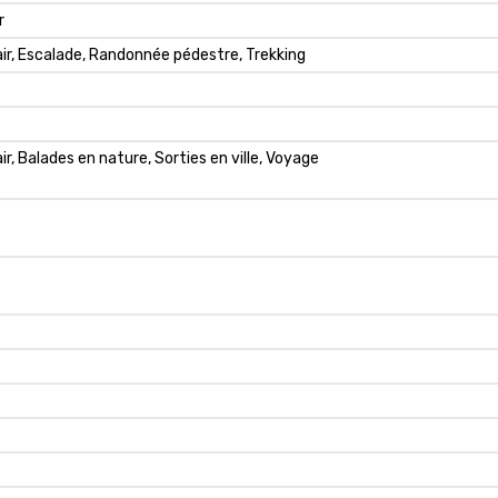
r
 air, Escalade, Randonnée pédestre, Trekking
air, Balades en nature, Sorties en ville, Voyage