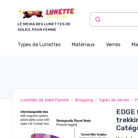
Panneau de gestion des cookies
LE MEDIA DES LUNETTES DE
SOLEIL POUR FEMME
Types de Lunettes
Matériaux
Verres
Ma
Lunettes de soleil Femme
Shopping
Types de verres
P
EDGE C
trekki
Catégo