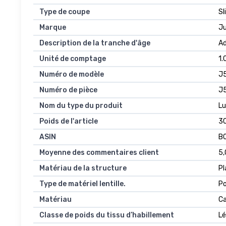
Type de coupe
Sl
Marque
Ju
Description de la tranche d'âge
Ad
Unité de comptage
1.
Numéro de modèle
J
Numéro de pièce
J
Nom du type du produit
Lu
Poids de l'article
3
ASIN
B
Moyenne des commentaires client
5,
Matériau de la structure
Pl
Type de matériel lentille.
Po
Matériau
Ca
Classe de poids du tissu d’habillement
Lé