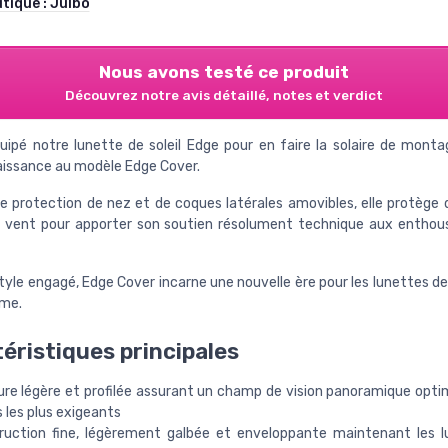
utique :
Julbo
Nous avons testé ce produit
Découvrez notre avis détaillé, notes et verdict
uipé notre lunette de soleil Edge pour en faire la solaire de monta
issance au modèle Edge Cover.
e protection de nez et de coques latérales amovibles, elle protège du
u vent pour apporter son soutien résolument technique aux enthou
tyle engagé, Edge Cover incarne une nouvelle ère pour les lunettes 
sme.
éristiques principales
re légère et profilée assurant un champ de vision panoramique optim
 les plus exigeants
ruction fine, légèrement galbée et enveloppante maintenant les 