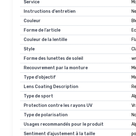
Service
Mi
Instructions d'entretien
Ne
Couleur
Bl
Forme de l’article
Ec
Couleur de la lentille
Fl
Style
Cl
Forme des lunettes de soleil
w
Recouvrement par la monture
M
Type d'objectif
Mi
Lens Coating Description
Re
Type de sport
Al
Protection contre les rayons UV
Vr
Type de polarisation
No
Usages recommandés pour le produit
Al
Sentiment d’ajustement à la taille
po