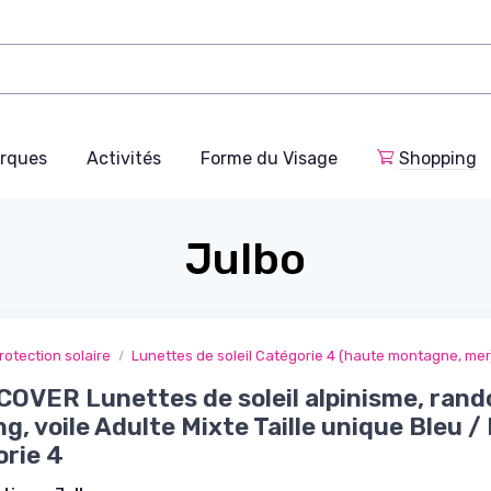
rques
Activités
Forme du Visage
Shopping
Julbo
rotection solaire
Lunettes de soleil Catégorie 4 (haute montagne, mer
OVER Lunettes de soleil alpinisme, rand
ng, voile Adulte Mixte Taille unique Bleu / 
rie 4