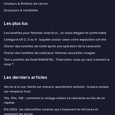
Couleurs & finitions de verres
Occasions & contextes
Les plus lus
Les lunettes pour femmes chez Krys : un choix élégant et confortable
Catégorie UV 2, 3 ou 4 : laquelle choisir selon votre exposition cet été
Choisir des lunettes de soleil après une opération de la cataracte
Choisir des lunettes de soleil pour femmes aux petits visages
Test Lunettes de Soleil KANASTAL : Polarisées, mais ça vaut vraiment le
coup ?
Les derniers articles
Verres à la vue, teinte sur mesure, ajustement opticien : la paire unique
qui remplace trois
70s, 90s, Y2K : comment le vintage solaire se réinvente au lieu de se
répéter
Été 2026 : les silhouettes solaires qui s'imposent en terrasse et
comment les porter