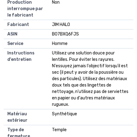
Production
Non
interrompue par
le fabricant
Fabricant
JIM HALO
ASIN
B07BXQ6FJS
Service
Homme
Instructions
Utilisez une solution douce pour
d'entretien
lentilles. Pour éviter les rayures.
N'essuyez jamais l'objectif lorsqu'il est
sec (il peut y avoir de la poussière ou
des particules). Utilisez des matériaux
doux tels que des lingettes de
nettoyage, n'utilisez pas de serviettes
en papier ou d'autres matériaux
rugueux.
Matériau
Synthétique
extérieur
Type de
Temple
fermeture