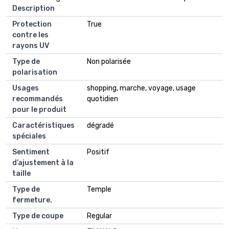
Description
Protection
True
contre les
rayons UV
Type de
Non polarisée
polarisation
Usages
shopping, marche, voyage, usage
recommandés
quotidien
pour le produit
Caractéristiques
dégradé
spéciales
Sentiment
Positif
d’ajustement à la
taille
Type de
Temple
fermeture.
Type de coupe
Regular