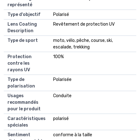
représenté
Type d'objectif
Polarisé
Lens Coating
Revêtement de protection UV
Description
Type de sport
moto, vélo, pêche, course, ski,
escalade, trekking
Protection
100%
contre les
rayons UV
Type de
Polarisée
polarisation
Usages
Conduite
recommandés
pour le produit
Caractéristiques
polarisé
spéciales
Sentiment
conforme à la taille