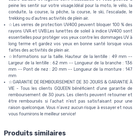
peine les sentir sur votre visage.Idéal pour la moto, le vélo, la
conduite, la course, la pêche, la course, le ski, l'escalade, le
trekking ou d'autres activités de plein air.
☆Les verres de protection UV400 peuvent bloquer 100 % des
rayons UVA et UVB.Les lunettes de soleil à indice UV400 sont
essentielles pour protéger vos yeux contre les dommages UV à
long terme et gardez vos yeux en bonne santé lorsque vous
faites des activités de plein air.
☆Informations sur la taille. Hauteur de la lentille : 49 mm --
Largeur de la lentille : 62 mm -- Longueur de la branche : 136
mm -- Pont de nez : 20 mm -- Longueur de la monture : 147
mm
☆GARANTIE DE REMBOURSEMENT DE 30 JOURS & GARANTIE À
VIE - Tous les clients GQUEEN bénéficient d'une garantie de
remboursement de 30 jours. Les clients peuvent retourner et
être remboursés si l'achat n'est pas satisfaisant pour une
raison quelconque. Vous n'avez aucun risque à essayer et nous
vous fournirons le meilleur service!
Produits similaires