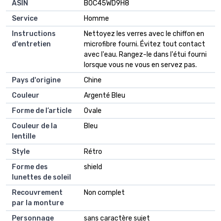
ASIN
B0C45WD9H8
Service
Homme
Instructions
Nettoyez les verres avec le chiffon en
d'entretien
microfibre fourni. Évitez tout contact
avec l'eau. Rangez-le dans l'étui fourni
lorsque vous ne vous en servez pas.
Pays d'origine
Chine
Couleur
Argenté Bleu
Forme de l’article
Ovale
Couleur de la
Bleu
lentille
Style
Rétro
Forme des
shield
lunettes de soleil
Recouvrement
Non complet
par la monture
Personnage
sans caractère sujet