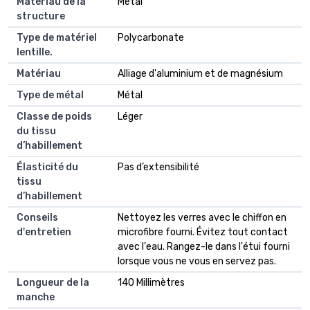
Matériau de la
Métal
structure
Type de matériel
Polycarbonate
lentille.
Matériau
Alliage d'aluminium et de magnésium
Type de métal
Métal
Classe de poids
Léger
du tissu
d’habillement
Élasticité du
Pas d’extensibilité
tissu
d’habillement
Conseils
Nettoyez les verres avec le chiffon en
d'entretien
microfibre fourni. Évitez tout contact
avec l'eau. Rangez-le dans l'étui fourni
lorsque vous ne vous en servez pas.
Longueur de la
140 Millimètres
manche