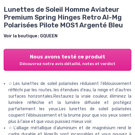
Lunettes de Soleil Homme Aviateur
Premium Spring Hinges Retro Al-Mg
Polarisées Pilote MOS1 Argenté Bleu
Voir la boutique :
GQUEEN
Nous avons testé ce produit
Découvrez notre avis détaillé, notes et verdict
☆Les lunettes de soleil polarisées réduisent l'éblouissement
réfléchi par les routes, les étendues d'eau, la neige et d'autres
surfaces horizontales.Restaurez la vraie couleur, éliminez la
lumière réfléchie et la lumière diffusée et protégez
parfaitement les yeux.Les lunettes de soleil polarisées
coupent l'éblouissement et la brume pour que vos yeux soient
plus à l'aise et que vous puissiez mieux voir.
☆L'alliage métallique d'aluminium et de magnésium rend le
cadre durable et léger.Ils sont incassables et vous pouvez à