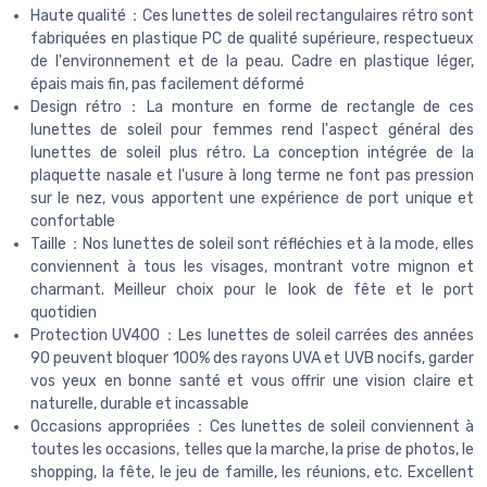
Haute qualité：Ces lunettes de soleil rectangulaires rétro sont
fabriquées en plastique PC de qualité supérieure, respectueux
de l'environnement et de la peau. Cadre en plastique léger,
épais mais fin, pas facilement déformé
Design rétro：La monture en forme de rectangle de ces
lunettes de soleil pour femmes rend l'aspect général des
lunettes de soleil plus rétro. La conception intégrée de la
plaquette nasale et l'usure à long terme ne font pas pression
sur le nez, vous apportent une expérience de port unique et
confortable
Taille：Nos lunettes de soleil sont réfléchies et à la mode, elles
conviennent à tous les visages, montrant votre mignon et
charmant. Meilleur choix pour le look de fête et le port
quotidien
Protection UV400：Les lunettes de soleil carrées des années
90 peuvent bloquer 100% des rayons UVA et UVB nocifs, garder
vos yeux en bonne santé et vous offrir une vision claire et
naturelle, durable et incassable
Occasions appropriées：Ces lunettes de soleil conviennent à
toutes les occasions, telles que la marche, la prise de photos, le
shopping, la fête, le jeu de famille, les réunions, etc. Excellent