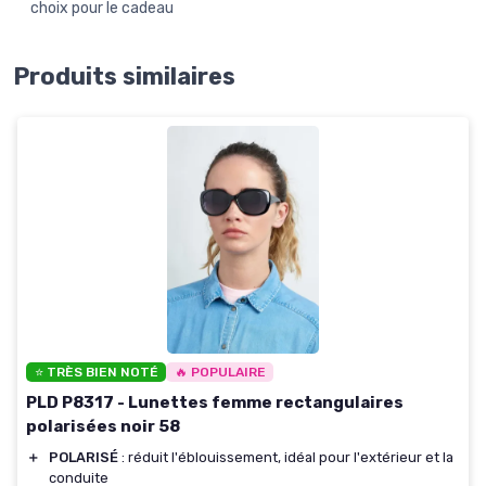
choix pour le cadeau
Produits similaires
⭐ TRÈS BIEN NOTÉ
🔥 POPULAIRE
PLD P8317 - Lunettes femme rectangulaires
polarisées noir 58
＋
POLARISÉ
: réduit l'éblouissement, idéal pour l'extérieur et la
conduite