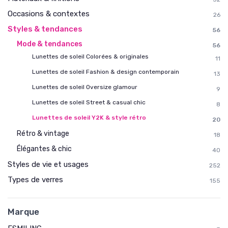
Occasions & contextes
26
Styles & tendances
56
Mode & tendances
56
Lunettes de soleil Colorées & originales
11
Lunettes de soleil Fashion & design contemporain
13
Lunettes de soleil Oversize glamour
9
Lunettes de soleil Street & casual chic
8
Lunettes de soleil Y2K & style rétro
20
Rétro & vintage
18
Élégantes & chic
40
Styles de vie et usages
252
Types de verres
155
Marque