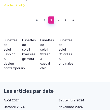
Voir le détail
‹‹
‹
1
2
›
››
Lunettes
Lunettes
Lunettes
Lunettes
de
de
de
de
soleil
soleil
soleil
soleil
Fashion
Oversize
Street
Colorées
&
glamour
&
&
design
casual
originales
contemporain
chic
Les articles par date
Août 2024
Septembre 2024
Octobre 2024
Novembre 2024