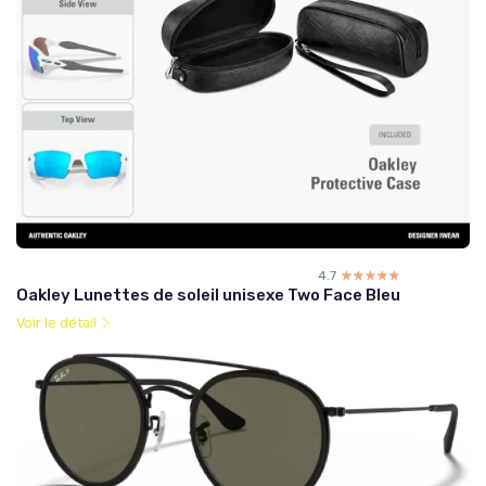
4.7
☆☆☆☆☆
★★★★★
Oakley Lunettes de soleil unisexe Two Face Bleu
Voir le détail