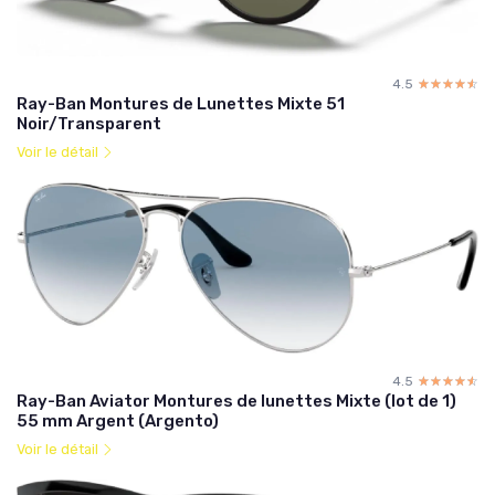
4.5
☆☆☆☆☆
★★★★★
Ray-Ban Montures de Lunettes Mixte 51
Noir/Transparent
Voir le détail
4.5
☆☆☆☆☆
★★★★★
Ray-Ban Aviator Montures de lunettes Mixte (lot de 1)
55 mm Argent (Argento)
Voir le détail