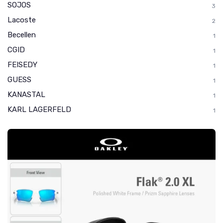
SOJOS
3
Lacoste
2
Becellen
1
CGID
1
FEISEDY
1
GUESS
1
KANASTAL
1
KARL LAGERFELD
1