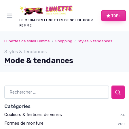
Panneau de gestion des cookies
TOPs
LE MEDIA DES LUNETTES DE SOLEIL POUR
FEMME
Lunettes de soleil Femme
Shopping
Styles & tendances
Styles & tendances
Mode & tendances
Catégories
Couleurs & finitions de verres
64
Formes de monture
200