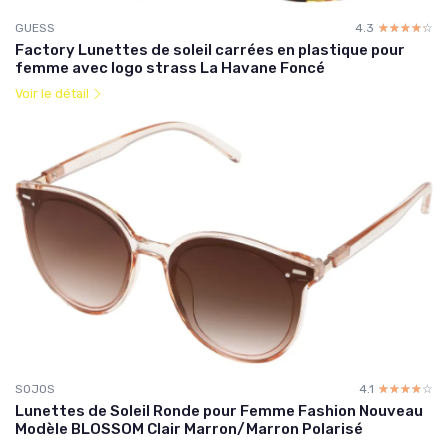
GUESS
4.3
☆☆☆☆☆
★★★★★
Factory Lunettes de soleil carrées en plastique pour
femme avec logo strass La Havane Foncé
Voir le détail
SOJOS
4.1
☆☆☆☆☆
★★★★★
Lunettes de Soleil Ronde pour Femme Fashion Nouveau
Modèle BLOSSOM Clair Marron/Marron Polarisé