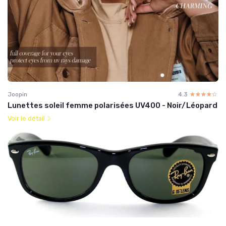
Joopin
4.3
☆☆☆☆☆
★★★★★
Lunettes soleil femme polarisées UV400 - Noir/Léopard
Voir le détail