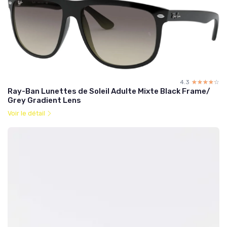
4.3
☆☆☆☆☆
★★★★★
Ray-Ban Lunettes de Soleil Adulte Mixte Black Frame/
Grey Gradient Lens
Voir le détail