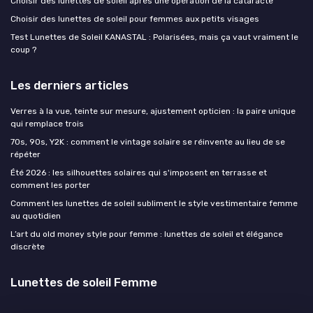
Choisir des lunettes de soleil après une opération de la cataracte
Choisir des lunettes de soleil pour femmes aux petits visages
Test Lunettes de Soleil KANASTAL : Polarisées, mais ça vaut vraiment le
coup ?
Les derniers articles
Verres à la vue, teinte sur mesure, ajustement opticien : la paire unique
qui remplace trois
70s, 90s, Y2K : comment le vintage solaire se réinvente au lieu de se
répéter
Été 2026 : les silhouettes solaires qui s'imposent en terrasse et
comment les porter
Comment les lunettes de soleil subliment le style vestimentaire femme
au quotidien
L’art du old money style pour femme : lunettes de soleil et élégance
discrète
Lunettes de soleil Femme