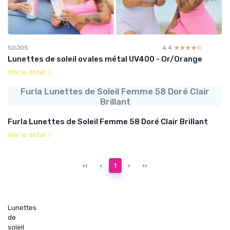
SOJOS
4.4
☆☆☆☆☆
★★★★★
Lunettes de soleil ovales métal UV400 - Or/Orange
Voir le détail
Furla Lunettes de Soleil Femme 58 Doré Clair
Brillant
Furla Lunettes de Soleil Femme 58 Doré Clair Brillant
Voir le détail
‹‹
‹
1
›
››
Lunettes
de
soleil