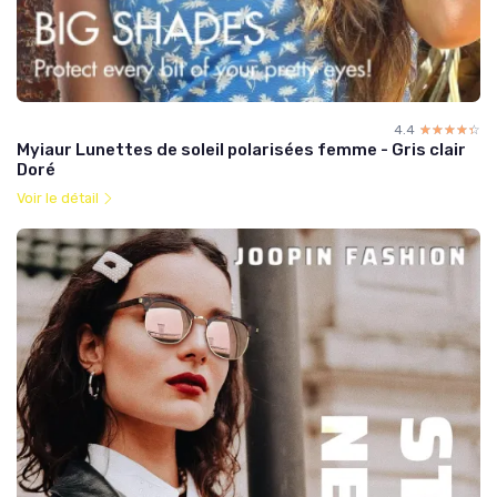
4.4
☆☆☆☆☆
★★★★★
Myiaur Lunettes de soleil polarisées femme - Gris clair
Doré
Voir le détail