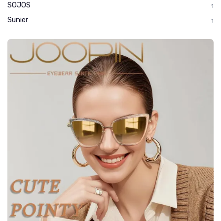
SOJOS
1
Sunier
1