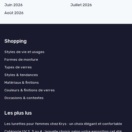
Juin 2026
Juillet 2026
Août 2026
Shopping
Styles de vie et usages
Formes de monture
Types de verres
Styles & tendances
Matériaux & finitions
Couleurs & finitions de verres
Occasions & contextes
Les plus lus
Les lunettes pour femmes chez Krys : un choix élégant et confortable
Catégorie UV 2, 3 ou 4 : laquelle choisir selon votre exposition cet été