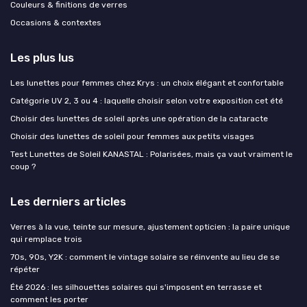
Couleurs & finitions de verres
Occasions & contextes
Les plus lus
Les lunettes pour femmes chez Krys : un choix élégant et confortable
Catégorie UV 2, 3 ou 4 : laquelle choisir selon votre exposition cet été
Choisir des lunettes de soleil après une opération de la cataracte
Choisir des lunettes de soleil pour femmes aux petits visages
Test Lunettes de Soleil KANASTAL : Polarisées, mais ça vaut vraiment le
coup ?
Les derniers articles
Verres à la vue, teinte sur mesure, ajustement opticien : la paire unique
qui remplace trois
70s, 90s, Y2K : comment le vintage solaire se réinvente au lieu de se
répéter
Été 2026 : les silhouettes solaires qui s'imposent en terrasse et
comment les porter