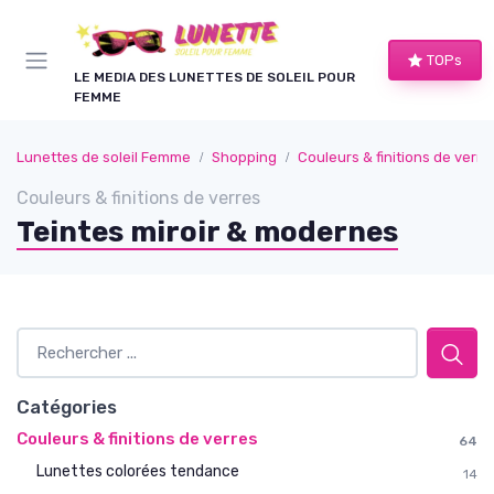
Panneau de gestion des cookies
TOPs
LE MEDIA DES LUNETTES DE SOLEIL POUR
FEMME
Lunettes de soleil Femme
Shopping
Couleurs & finitions de verre
Couleurs & finitions de verres
Teintes miroir & modernes
Catégories
Couleurs & finitions de verres
64
Lunettes colorées tendance
14