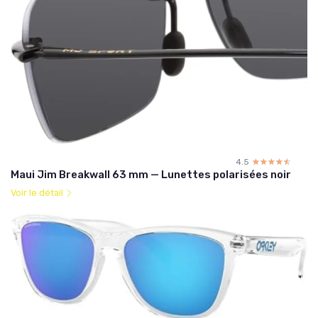
4.5
☆☆☆☆☆
★★★★★
Maui Jim Breakwall 63 mm — Lunettes polarisées noir
Voir le détail