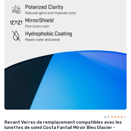
4.3
☆☆☆☆☆
★★★★★
Revant Verres de remplacement compatibles avec les
lunettes de soleil Costa Fantail Miroir Bleu Glacier -