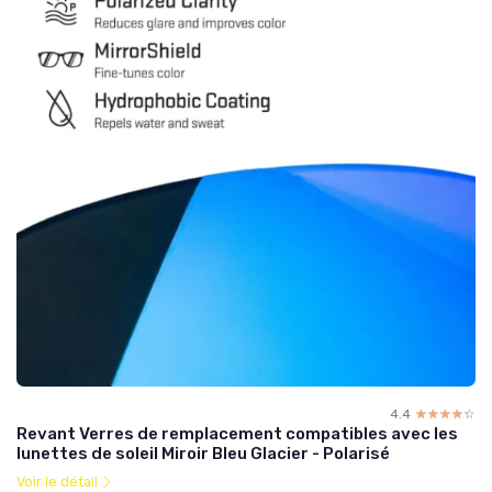
4.4
☆☆☆☆☆
★★★★★
Revant Verres de remplacement compatibles avec les
lunettes de soleil Miroir Bleu Glacier - Polarisé
Voir le détail