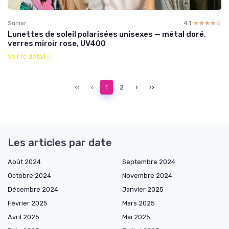
Sunier
4.1
☆☆☆☆☆
★★★★★
Lunettes de soleil polarisées unisexes — métal doré,
verres miroir rose, UV400
Voir le détail
‹‹
‹
1
2
›
››
Les articles par date
Août 2024
Septembre 2024
Octobre 2024
Novembre 2024
Décembre 2024
Janvier 2025
Février 2025
Mars 2025
Avril 2025
Mai 2025