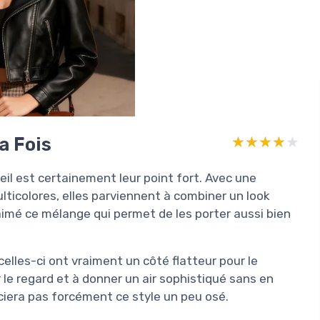
a Fois
★★★★★
★★★★★
il est certainement leur point fort. Avec une
ulticolores, elles parviennent à combiner un look
 aimé ce mélange qui permet de les porter aussi bien
elles-ci ont vraiment un côté flatteur pour le
 le regard et à donner un air sophistiqué sans en
éciera pas forcément ce style un peu osé.