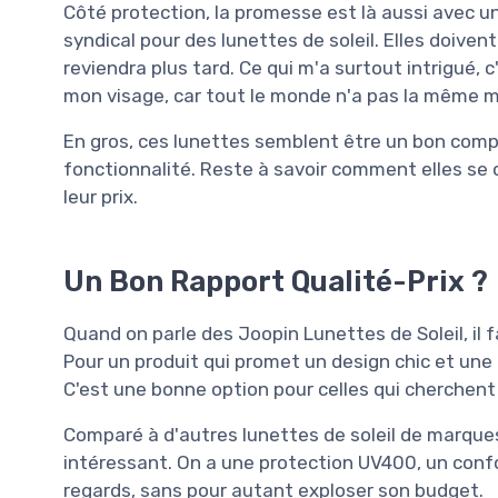
Côté protection, la promesse est là aussi avec 
syndical pour des lunettes de soleil. Elles doiven
reviendra plus tard. Ce qui m'a surtout intrigué, c
mon visage, car tout le monde n'a pas la même m
En gros, ces lunettes semblent être un bon compro
fonctionnalité. Reste à savoir comment elles se 
leur prix.
Un Bon Rapport Qualité-Prix ?
Quand on parle des Joopin Lunettes de Soleil, il f
Pour un produit qui promet un design chic et une 
C'est une bonne option pour celles qui cherchent 
Comparé à d'autres lunettes de soleil de marques
intéressant. On a une protection UV400, un confor
regards, sans pour autant exploser son budget.