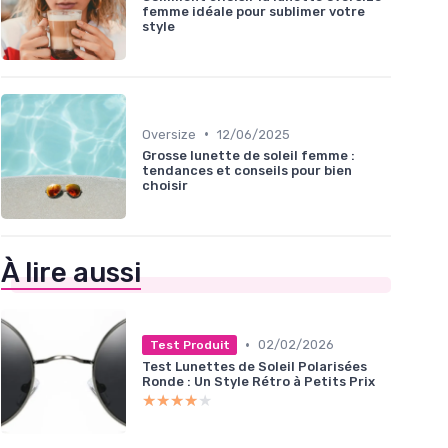
femme idéale pour sublimer votre
style
•
Oversize
12/06/2025
Grosse lunette de soleil femme :
tendances et conseils pour bien
choisir
À lire aussi
•
02/02/2026
Test Produit
Test Lunettes de Soleil Polarisées
Ronde : Un Style Rétro à Petits Prix
★★★★★
★★★★★