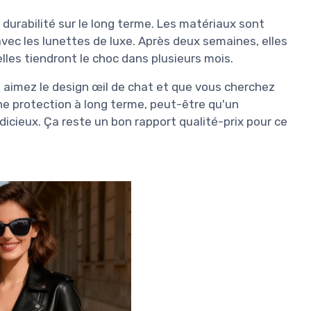
la durabilité sur le long terme. Les matériaux sont
avec les lunettes de luxe. Après deux semaines, elles
lles tiendront le choc dans plusieurs mois.
us aimez le design œil de chat et que vous cherchez
ne protection à long terme, peut-être qu'un
icieux. Ça reste un bon rapport qualité-prix pour ce