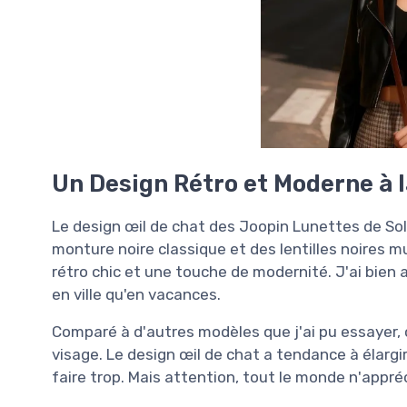
Un Design Rétro et Moderne à l
Le design œil de chat des Joopin Lunettes de Sole
monture noire classique et des lentilles noires m
rétro chic et une touche de modernité. J'ai bien
en ville qu'en vacances.
Comparé à d'autres modèles que j'ai pu essayer, c
visage. Le design œil de chat a tendance à élargir
faire trop. Mais attention, tout le monde n'appr