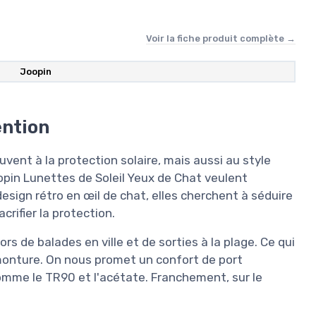
Voir la fiche produit complète →
Joopin
ention
uvent à la protection solaire, mais aussi au style
opin Lunettes de Soleil Yeux de Chat veulent
esign rétro en œil de chat, elles cherchent à séduire
rifier la protection.
s de balades en ville et de sorties à la plage. Ce qui
a monture. On nous promet un confort de port
comme le TR90 et l'acétate. Franchement, sur le