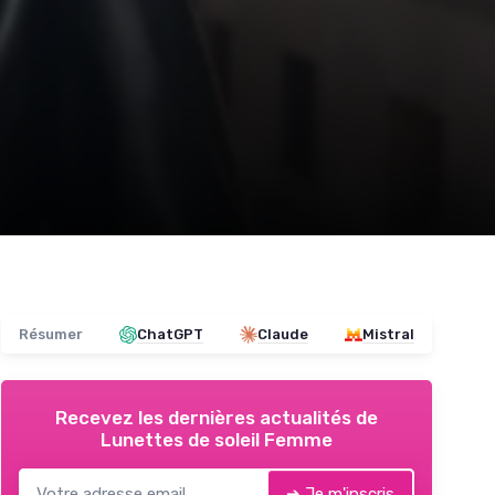
Résumer
ChatGPT
Claude
Mistral
Recevez les dernières actualités de
Lunettes de soleil Femme
➔ Je m'inscris