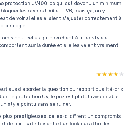
une protection UV400, ce qui est devenu un minimum
t bloquer les rayons UVA et UVB, mais ça, on y
'est de voir si elles allaient s'ajuster correctement à
orphologie.
mis pour celles qui cherchent à allier style et
comportent sur la durée et si elles valent vraiment
★★★★★
★★★★★
aut aussi aborder la question du rapport qualité-prix.
bonne protection UV, le prix est plutôt raisonnable.
un style pointu sans se ruiner.
 plus prestigieuses, celles-ci offrent un compromis
t de port satisfaisant et un look qui attire les