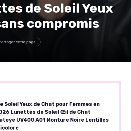
tes de Soleil Yeux
e sans compromis
Partager cette page
e Soleil Yeux de Chat pour Femmes en
026 Lunettes de Soleil Œil de Chat
ateye UV400 A01 Monture Noire Lentilles
icolore