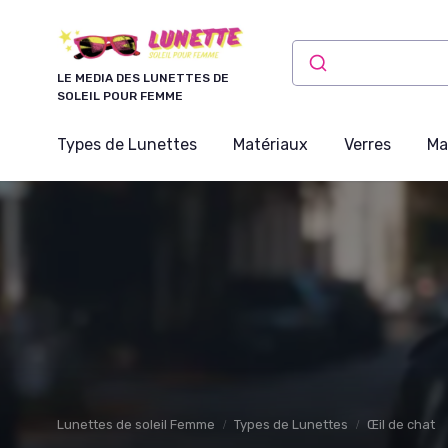
Panneau de gestion des cookies
LE MEDIA DES LUNETTES DE
SOLEIL POUR FEMME
Types de Lunettes
Matériaux
Verres
Ma
Lunettes de soleil Femme
Types de Lunettes
Œil de chat