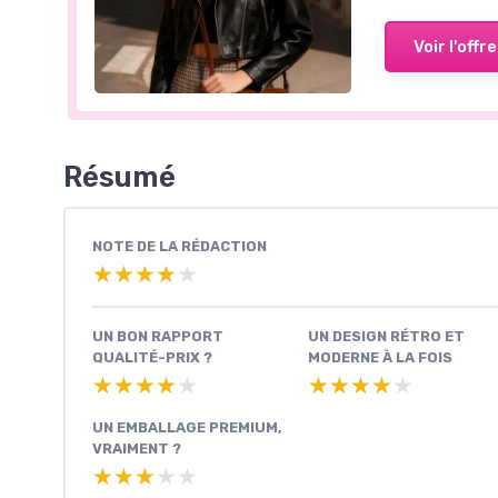
Voir l'offre
Résumé
NOTE DE LA RÉDACTION
★★★★★
★★★★★
UN BON RAPPORT
UN DESIGN RÉTRO ET
QUALITÉ-PRIX ?
MODERNE À LA FOIS
★★★★★
★★★★★
★★★★★
★★★★★
UN EMBALLAGE PREMIUM,
VRAIMENT ?
★★★★★
★★★★★