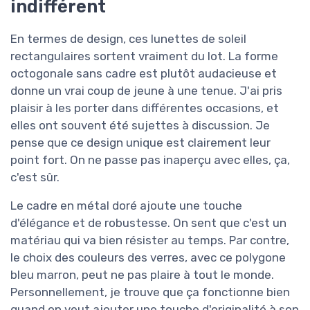
indifférent
En termes de design, ces lunettes de soleil
rectangulaires sortent vraiment du lot. La forme
octogonale sans cadre est plutôt audacieuse et
donne un vrai coup de jeune à une tenue. J'ai pris
plaisir à les porter dans différentes occasions, et
elles ont souvent été sujettes à discussion. Je
pense que ce design unique est clairement leur
point fort. On ne passe pas inaperçu avec elles, ça,
c'est sûr.
Le cadre en métal doré ajoute une touche
d'élégance et de robustesse. On sent que c'est un
matériau qui va bien résister au temps. Par contre,
le choix des couleurs des verres, avec ce polygone
bleu marron, peut ne pas plaire à tout le monde.
Personnellement, je trouve que ça fonctionne bien
quand on veut ajouter une touche d'originalité à son