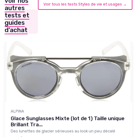
voir nos
Voir tous les tests Styles de vie et usages →
autres
tests et
guides
d'achat
ALPINA
Glace Sunglasses Mixte (lot de 1) Taille unique
Brillant Tra...
Des lunettes de glacier sérieuses au look un peu décalé