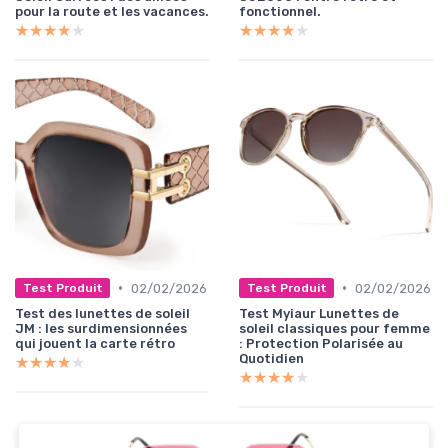
pour la route et les vacances.
fonctionnel.
★★★★★
★★★★★
★★★★★
★★★★★
•
•
02/02/2026
02/02/2026
Test Produit
Test Produit
Test des lunettes de soleil
Test Myiaur Lunettes de
JM : les surdimensionnées
soleil classiques pour femme
qui jouent la carte rétro
: Protection Polarisée au
Quotidien
★★★★★
★★★★★
★★★★★
★★★★★