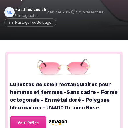
Matthieu Leclair
2 février 2026
1 min de lecture
Photographe
Partager cette page
Lunettes de soleil rectangulaires pour
hommes et femmes -Sans cadre - Forme
octogonale - En métal doré - Polygone
bleu marron - UV400 Or avec Rose
Voir l'offre