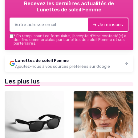
Recevez les dernières actualités de
Lunettes de soleil Femme
➔ Je m'inscris
*
En remplissant ce formulaire, j’accepte d’être contacté(e) à
des fins commerciales par Lunettes de soleil Femme et ses
partenaires.
Lunettes de soleil Femme
Ajoutez-nous à vos sources préférées sur Google
Les plus lus