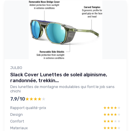
JULBO
Slack Cover Lunettes de soleil alpinisme,
randonnée, trekkin...
Des lunettes de montagne modulables qui font le job sans
chichi
7.9/10
★★★★★
★★★★★
Rapport qualité-prix
★★★★★
★★★★★
Design
★★★★★
★★★★★
Confort
★★★★★
★★★★★
Materiaux
★★★★★
★★★★★