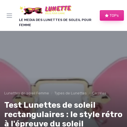
Panneau de gestion des cookies
TOPs
LE MEDIA DES LUNETTES DE SOLEIL POUR
FEMME
Lunettes de soleil Femme
Types de Lunettes
Carrées
Test Lunettes de soleil
rectangulaires : le style rétro
à l'épreuve du soleil