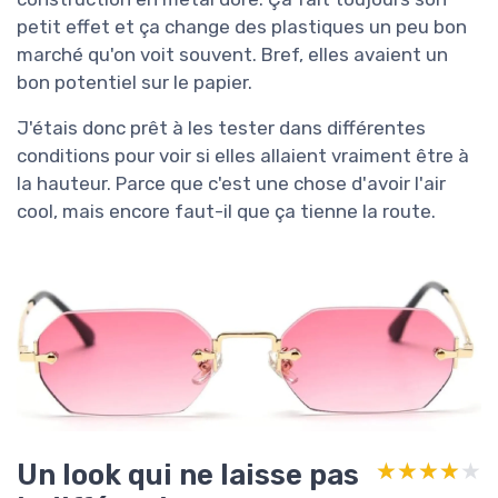
petit effet et ça change des plastiques un peu bon
marché qu'on voit souvent. Bref, elles avaient un
bon potentiel sur le papier.
J'étais donc prêt à les tester dans différentes
conditions pour voir si elles allaient vraiment être à
la hauteur. Parce que c'est une chose d'avoir l'air
cool, mais encore faut-il que ça tienne la route.
Un look qui ne laisse pas
★★★★★
★★★★★