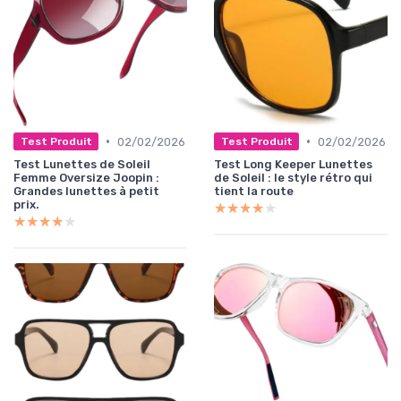
•
•
02/02/2026
02/02/2026
Test Produit
Test Produit
Test Lunettes de Soleil
Test Long Keeper Lunettes
Femme Oversize Joopin :
de Soleil : le style rétro qui
Grandes lunettes à petit
tient la route
prix.
★★★★★
★★★★★
★★★★★
★★★★★