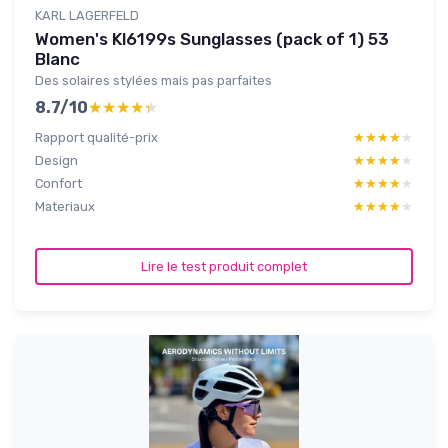
KARL LAGERFELD
Women's Kl6199s Sunglasses (pack of 1) 53
Blanc
Des solaires stylées mais pas parfaites
8.7/10
★★★★★
★★★★★
Rapport qualité-prix
★★★★★
★★★★★
Design
★★★★★
★★★★★
Confort
★★★★★
★★★★★
Materiaux
★★★★★
★★★★★
Lire le test produit complet