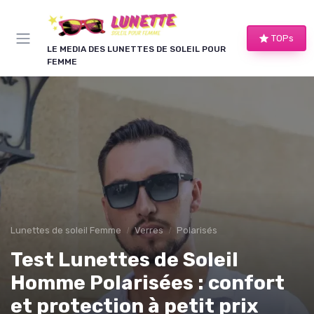
Panneau de gestion des cookies
TOPs
LE MEDIA DES LUNETTES DE SOLEIL POUR
FEMME
Lunettes de soleil Femme
Verres
Polarisés
Test Lunettes de Soleil
Homme Polarisées : confort
et protection à petit prix