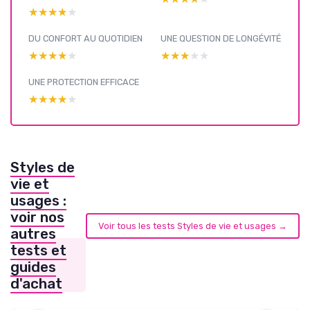
★★★★★
★★★★★
DU CONFORT AU QUOTIDIEN
UNE QUESTION DE LONGÉVITÉ
★★★★★
★★★★★
★★★★★
★★★★★
UNE PROTECTION EFFICACE
★★★★★
★★★★★
Styles de
vie et
usages :
voir nos
Voir tous les tests Styles de vie et usages →
autres
tests et
guides
d'achat