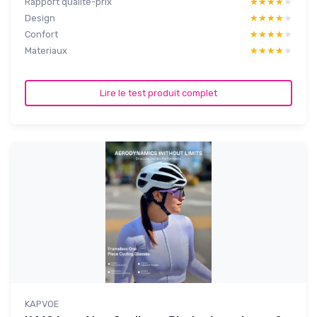
Rapport qualité-prix
★★★★★
★★★★★
Design
★★★★★
★★★★★
Confort
★★★★★
★★★★★
Materiaux
★★★★★
★★★★★
Lire le test produit complet
KAPVOE