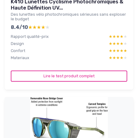
K410 Lunettes Cyclisme Photochromiques &
Haute Définition UV...
Des lunettes vélo photochromiques sérieuses sans exploser
le budget
8.4/10
★★★★★
★★★★★
Rapport qualité-prix
★★★★★
★★★★★
Design
★★★★★
★★★★★
Confort
★★★★★
★★★★★
Materiaux
★★★★★
★★★★★
Lire le test produit complet