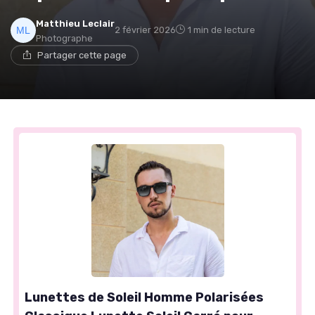
Matthieu Leclair
2 février 2026
1 min de lecture
Photographe
Partager cette page
Lunettes de Soleil Homme Polarisées