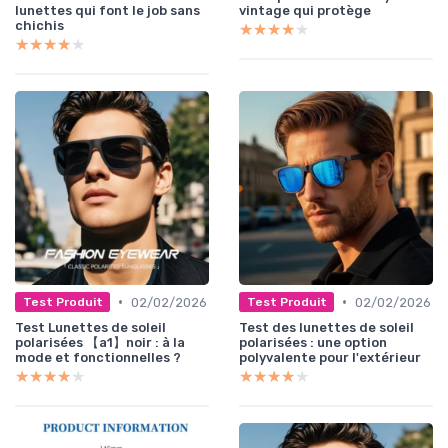
lunettes qui font le job sans
vintage qui protège
chichis
★★★★★
★★★★★
★★★★★
★★★★★
•
•
02/02/2026
02/02/2026
Test Produit
Test Produit
Test Lunettes de soleil
Test des lunettes de soleil
polarisées 【a1】noir : à la
polarisées : une option
mode et fonctionnelles ?
polyvalente pour l'extérieur
★★★★★
★★★★★
★★★★★
★★★★★