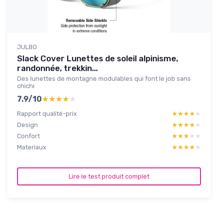
JULBO
Slack Cover Lunettes de soleil alpinisme,
randonnée, trekkin...
Des lunettes de montagne modulables qui font le job sans
chichi
7.9/10
★★★★★
★★★★★
Rapport qualité-prix
★★★★★
★★★★★
Design
★★★★★
★★★★★
Confort
★★★★★
★★★★★
Materiaux
★★★★★
★★★★★
Lire le test produit complet