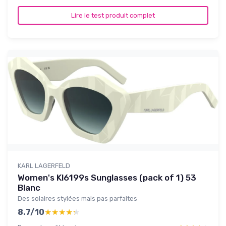
Lire le test produit complet
KARL LAGERFELD
Women's Kl6199s Sunglasses (pack of 1) 53
Blanc
Des solaires stylées mais pas parfaites
8.7/10
★★★★★
★★★★★