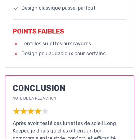
Design classique passe-partout
POINTS FAIBLES
Lentilles sujettes aux rayures
Design peu audacieux pour certains
CONCLUSION
NOTE DE LA RÉDACTION
★★★★★
★★★★★
Après avoir testé ces lunettes de soleil Long
Keeper, je dirais qu'elles offrent un bon
compromis entre style, confort, et efficacité.