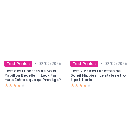
•
•
02/02/2026
02/02/2026
Test Produit
Test Produit
Test des Lunettes de Soleil
Test 2 Paires Lunettes de
Papillon Becellen : Look Fun
Soleil Hippies : Le style rétro
mais Est-ce que ça Protège?
à petit prix
★★★★★
★★★★★
★★★★★
★★★★★