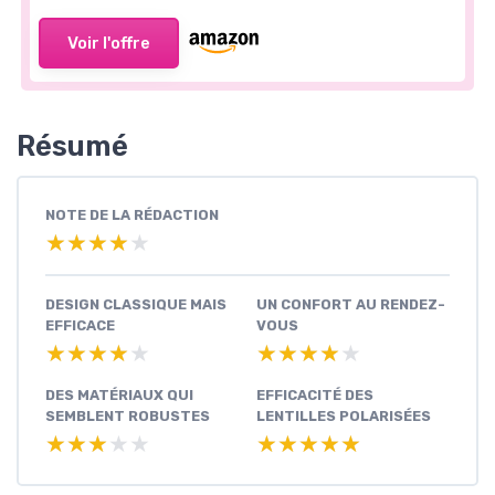
Voir l'offre
Résumé
NOTE DE LA RÉDACTION
★★★★★
★★★★★
DESIGN CLASSIQUE MAIS
UN CONFORT AU RENDEZ-
EFFICACE
VOUS
★★★★★
★★★★★
★★★★★
★★★★★
DES MATÉRIAUX QUI
EFFICACITÉ DES
SEMBLENT ROBUSTES
LENTILLES POLARISÉES
★★★★★
★★★★★
★★★★★
★★★★★