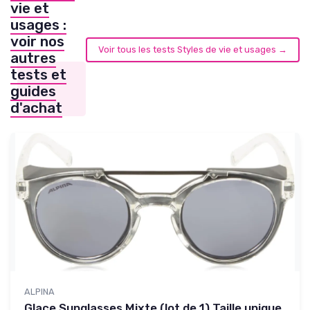
vie et
usages :
voir nos
Voir tous les tests Styles de vie et usages →
autres
tests et
guides
d'achat
ALPINA
Glace Sunglasses Mixte (lot de 1) Taille unique