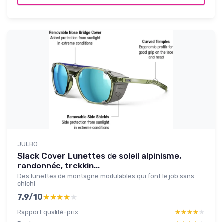
JULBO
Slack Cover Lunettes de soleil alpinisme,
randonnée, trekkin...
Des lunettes de montagne modulables qui font le job sans
chichi
7.9/10
★★★★★
★★★★★
Rapport qualité-prix
★★★★★
★★★★★