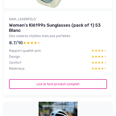
KARL LAGERFELD
Women's Kl6199s Sunglasses (pack of 1) 53
Blanc
Des solaires stylées mais pas parfaites
8.7/10
★★★★★
★★★★★
Rapport qualité-prix
★★★★★
★★★★★
Design
★★★★★
★★★★★
Confort
★★★★★
★★★★★
Materiaux
★★★★★
★★★★★
Lire le test produit complet