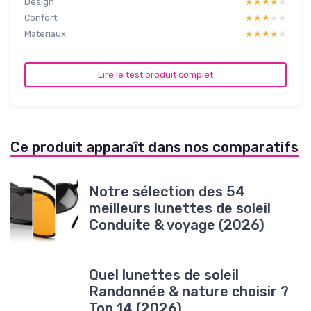
Design
★★★★★
★★★★★
Confort
★★★★★
★★★★★
Materiaux
★★★★★
★★★★★
Lire le test produit complet
Ce produit apparaît dans nos comparatifs
Notre sélection des 54
meilleurs lunettes de soleil
Conduite & voyage (2026)
Quel lunettes de soleil
Randonnée & nature choisir ?
Top 14 (2026)