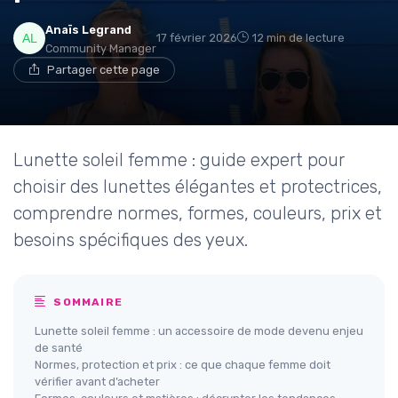
Anaïs Legrand
17 février 2026
12 min de lecture
Community Manager
Partager cette page
Lunette soleil femme : guide expert pour
choisir des lunettes élégantes et protectrices,
comprendre normes, formes, couleurs, prix et
besoins spécifiques des yeux.
SOMMAIRE
Lunette soleil femme : un accessoire de mode devenu enjeu
de santé
Normes, protection et prix : ce que chaque femme doit
vérifier avant d’acheter