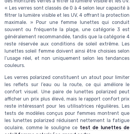
des montures verres à filtrer la lumière visible et les UV.
« Les verres sont classés de 0 à 4 selon leur capacité à
filtrer la lumière visible et les UV, 4 offrant la protection
maximale. » Pour une femme lunettes qui conduit
souvent ou fréquente la plage, une catégorie 3 est
généralement recommandée, tandis que la catégorie 4
reste réservée aux conditions de soleil extrême. Les
lunettes soleil femme doivent ainsi être choisies selon
l’usage réel, et non uniquement selon les tendances
couleurs.
Les verres polarized constituent un atout pour limiter
les reflets sur l’eau ou la route, ce qui améliore le
confort visuel. Une paire de lunettes polarized peut
afficher un prix plus élevé, mais le rapport confort prix
reste intéressant pour les utilisatrices régulières. Les
tests de modèles conçus pour femmes montrent que
les lunettes polarized réduisent nettement la fatigue
oculaire, comme le souligne ce
test de lunettes de