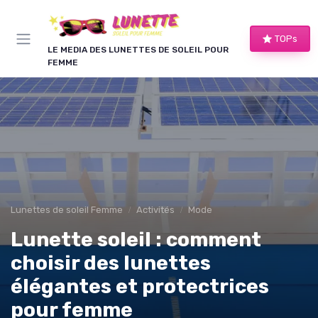
Panneau de gestion des cookies
TOPs
LE MEDIA DES LUNETTES DE SOLEIL POUR
FEMME
Lunettes de soleil Femme
Activités
Mode
Lunette soleil : comment
choisir des lunettes
élégantes et protectrices
pour femme