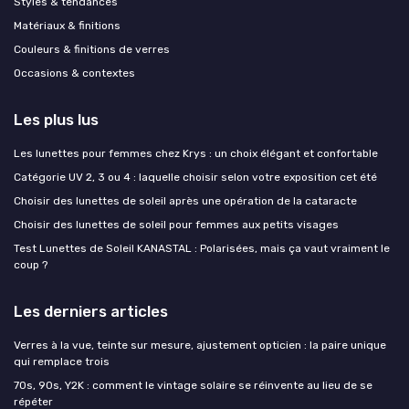
Styles & tendances
Matériaux & finitions
Couleurs & finitions de verres
Occasions & contextes
Les plus lus
Les lunettes pour femmes chez Krys : un choix élégant et confortable
Catégorie UV 2, 3 ou 4 : laquelle choisir selon votre exposition cet été
Choisir des lunettes de soleil après une opération de la cataracte
Choisir des lunettes de soleil pour femmes aux petits visages
Test Lunettes de Soleil KANASTAL : Polarisées, mais ça vaut vraiment le
coup ?
Les derniers articles
Verres à la vue, teinte sur mesure, ajustement opticien : la paire unique
qui remplace trois
70s, 90s, Y2K : comment le vintage solaire se réinvente au lieu de se
répéter