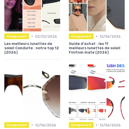
•
•
02/02/2026
12/06/2026
Comparatif
Comparatif
Les meilleurs lunettes de
Guide d'achat : les 11
soleil Conduite : notre top 12
meilleurs lunettes de soleil
(2026)
Finition mate (2026)
•
•
12/06/2026
12/06/2026
Comparatif
Comparatif