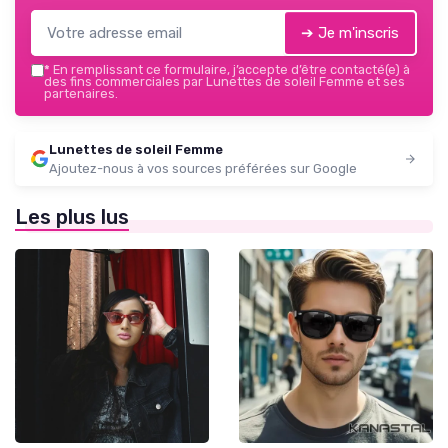
➔ Je m'inscris
*
En remplissant ce formulaire, j’accepte d’être contacté(e) à
des fins commerciales par Lunettes de soleil Femme et ses
partenaires.
Lunettes de soleil Femme
Ajoutez-nous à vos sources préférées sur Google
Les plus lus