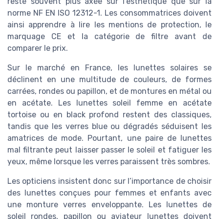
reste souvent plus axée sur l’esthétique que sur la
norme NF EN ISO 12312-1. Les consommatrices doivent
ainsi apprendre à lire les mentions de protection, le
marquage CE et la catégorie de filtre avant de
comparer le prix.
Sur le marché en France, les lunettes solaires se
déclinent en une multitude de couleurs, de formes
carrées, rondes ou papillon, et de montures en métal ou
en acétate. Les lunettes soleil femme en acétate
tortoise ou en black profond restent des classiques,
tandis que les verres blue ou dégradés séduisent les
amatrices de mode. Pourtant, une paire de lunettes
mal filtrante peut laisser passer le soleil et fatiguer les
yeux, même lorsque les verres paraissent très sombres.
Les opticiens insistent donc sur l’importance de choisir
des lunettes conçues pour femmes et enfants avec
une monture verres enveloppante. Les lunettes de
soleil rondes, papillon ou aviateur lunettes doivent