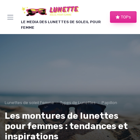
Panneau de gestion des cookies
TOPs
LE MEDIA DES LUNETTES DE SOLEIL POUR
FEMME
Lunettes de soleil Femme
Types de Lunettes
Papillon
Les montures de lunettes
pour femmes : tendances et
inspirations