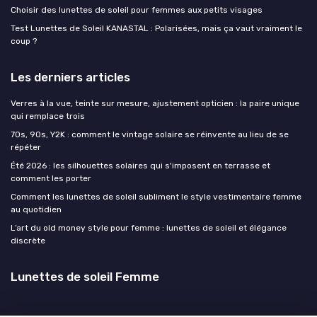
Choisir des lunettes de soleil pour femmes aux petits visages
Test Lunettes de Soleil KANASTAL : Polarisées, mais ça vaut vraiment le
coup ?
Les derniers articles
Verres à la vue, teinte sur mesure, ajustement opticien : la paire unique
qui remplace trois
70s, 90s, Y2K : comment le vintage solaire se réinvente au lieu de se
répéter
Été 2026 : les silhouettes solaires qui s'imposent en terrasse et
comment les porter
Comment les lunettes de soleil subliment le style vestimentaire femme
au quotidien
L’art du old money style pour femme : lunettes de soleil et élégance
discrète
Lunettes de soleil Femme