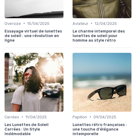
•
•
Oversize
15/04/2025
Aviateur
12/04/2025
Essayage virtuel de lunettes
Le charme intemporel des
de soleil : une révolution en
lunettes de soleil pour
ligne
homme au style rétro
•
•
Carrées
11/04/2025
Papillon
09/04/2025
Les Lunettes de Soleil
Lunettes rétro françaises :
Carrées : Un Style
une touche d'élégance
Indémodable
intemporelle