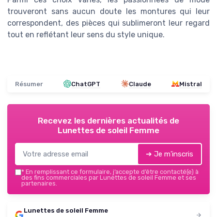
trouveront sans aucun doute les montures qui leur
correspondent, des pièces qui sublimeront leur regard
tout en reflétant leur sens du style unique.
Résumer
ChatGPT
Claude
Mistral
Recevez les dernières actualités de
Lunettes de soleil Femme
➔ Je m'inscris
*
En remplissant ce formulaire, j’accepte d’être contacté(e) à
des fins commerciales par Lunettes de soleil Femme et ses
partenaires.
Lunettes de soleil Femme