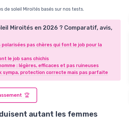
de soleil Miroités basés sur nos tests.
leil Miroités en 2026 ? Comparatif, avis,
polarisées pas chères qui font le job pour la
nt le job sans chichis
homme : légères, efficaces et pas ruineuses
ook sympa, protection correcte mais pas parfaite
classement 🏆
séduisent autant les femmes