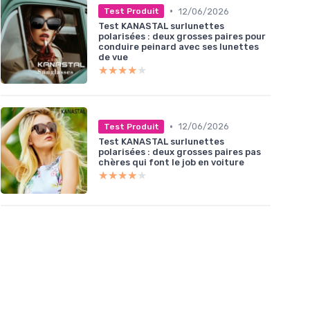
•
12/06/2026
Test Produit
Test KANASTAL surlunettes
polarisées : deux grosses paires pour
conduire peinard avec ses lunettes
de vue
★★★★★
★★★★★
•
12/06/2026
Test Produit
Test KANASTAL surlunettes
polarisées : deux grosses paires pas
chères qui font le job en voiture
★★★★★
★★★★★