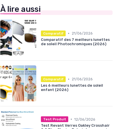
À lire aussi
•
21/06/2026
Comparatif
Comparatif des 7 meilleurs lunettes
de soleil Photochromiques (2026)
•
21/06/2026
Comparatif
Les 6 meilleurs lunettes de soleil
enfant (2026)
•
12/06/2026
Test Produit
Test Revant Verres Oakley Crosshair