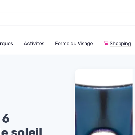
rques
Activités
Forme du Visage
Shopping
 6
e soleil