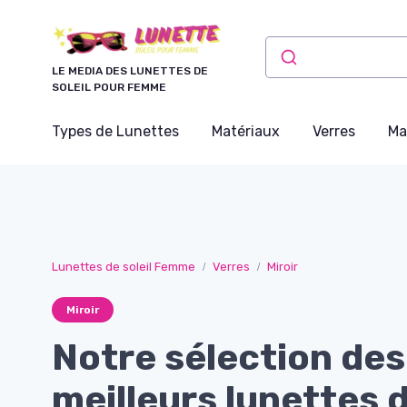
Panneau de gestion des cookies
LE MEDIA DES LUNETTES DE
SOLEIL POUR FEMME
Types de Lunettes
Matériaux
Verres
Ma
Lunettes de soleil Femme
Verres
Miroir
Miroir
Notre sélection des
meilleurs lunettes d