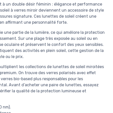
nt à un double désir féminin : élégance et performance
oleil à verres miroir deviennent un accessoire de style
ssures signature. Ces lunettes de soleil créent une
 en affirmant une personnalité forte.
e une partie de la lumière, ce qui améliore la protection
uissement. Sur une plage très exposée au soleil ou en
gue oculaire et préservent le confort des yeux sensibles.
uent des activités en plein soleil, cette gestion de la
e ou le prix.
tiplient les collections de lunettes de soleil miroitées
premium. On trouve des verres polarisés avec effet
s verres bio-based plus responsables pour les
al. Avant d’acheter une paire de lunettes, essayez
érifier la qualité de la protection lumineuse et
0 nm).