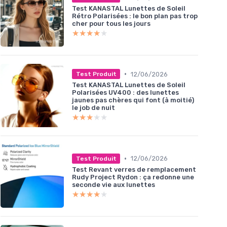
Test KANASTAL Lunettes de Soleil
Rétro Polarisées : le bon plan pas trop
cher pour tous les jours
★★★★★
★★★★★
•
12/06/2026
Test Produit
Test KANASTAL Lunettes de Soleil
Polarisées UV400 : des lunettes
jaunes pas chères qui font (à moitié)
le job de nuit
★★★★★
★★★★★
•
12/06/2026
Test Produit
Test Revant verres de remplacement
Rudy Project Rydon : ça redonne une
seconde vie aux lunettes
★★★★★
★★★★★