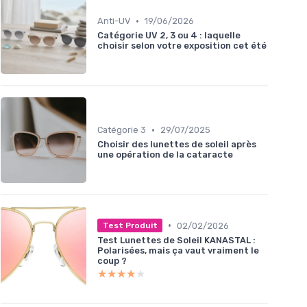
•
Anti-UV
19/06/2026
Catégorie UV 2, 3 ou 4 : laquelle
choisir selon votre exposition cet été
•
Catégorie 3
29/07/2025
Choisir des lunettes de soleil après
une opération de la cataracte
•
02/02/2026
Test Produit
Test Lunettes de Soleil KANASTAL :
Polarisées, mais ça vaut vraiment le
coup ?
★★★★★
★★★★★