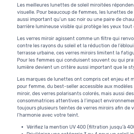
Les meilleures lunettes de soleil miroitées réponde
visuelle. Pour beaucoup de femmes, les lunettes de s
aussi important qu’un sac noir ou une paire de chau
barrière lumineuse visible qui protège les yeux tout
Les verres miroir agissent comme un filtre qui renvoi
contre les rayons du soleil et la réduction de l’éblo
terrasse urbaine, ces verres miroirs limitent la fati
Pour les femmes qui conduisent souvent ou qui pratiq
lumière devient un critère aussi important que le styl
Les marques de lunettes ont compris cet enjeu et mul
pour femme, du best-seller accessible aux modèles 
miroir, des verres polarisants colorés, mais aussi de
consommatrices attentives à l’impact environnement
toujours plusieurs teintes de verres miroirs afin de v
l’harmonie avec votre teint.
Vérifiez la mention UV 400 (filtration jusqu’à 40