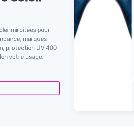
leil miroitées pour
 tendance, marques
en, protection UV 400
lon votre usage.