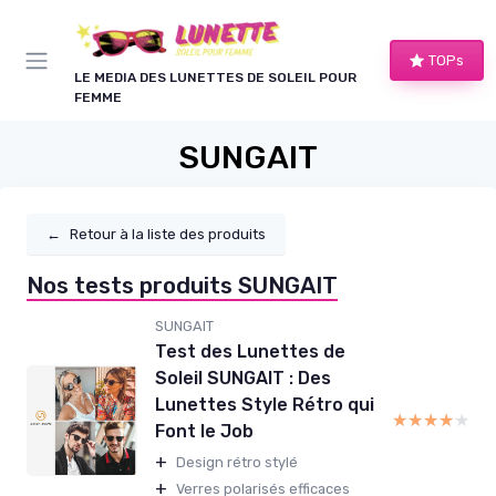
Panneau de gestion des cookies
TOPs
LE MEDIA DES LUNETTES DE SOLEIL POUR
FEMME
SUNGAIT
←
Retour à la liste des produits
Nos tests produits SUNGAIT
SUNGAIT
Test des Lunettes de
Soleil SUNGAIT : Des
Lunettes Style Rétro qui
★★★★★
★★★★★
Font le Job
+
Design rétro stylé
+
Verres polarisés efficaces