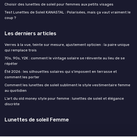
Choisir des lunettes de soleil pour femmes aux petits visages
Test Lunettes de Soleil KANASTAL : Polarisées, mais ça vaut vraiment le
coup ?
Les derniers articles
Verres à la vue, teinte sur mesure, ajustement opticien : la paire unique
qui remplace trois
70s, 90s, Y2K : comment le vintage solaire se réinvente au lieu de se
répéter
Été 2026 : les silhouettes solaires qui s'imposent en terrasse et
comment les porter
Comment les lunettes de soleil subliment le style vestimentaire femme
au quotidien
L’art du old money style pour femme : lunettes de soleil et élégance
discrète
Lunettes de soleil Femme