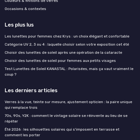
Couleurs & finitions de verres
Occasions & contextes
Les plus lus
Les lunettes pour femmes chez Krys : un choix élégant et confortable
Catégorie UV 2, 3 ou 4 : laquelle choisir selon votre exposition cet été
Choisir des lunettes de soleil après une opération de la cataracte
Choisir des lunettes de soleil pour femmes aux petits visages
Test Lunettes de Soleil KANASTAL : Polarisées, mais ça vaut vraiment le
coup ?
Les derniers articles
Verres à la vue, teinte sur mesure, ajustement opticien : la paire unique
qui remplace trois
70s, 90s, Y2K : comment le vintage solaire se réinvente au lieu de se
répéter
Été 2026 : les silhouettes solaires qui s'imposent en terrasse et
comment les porter