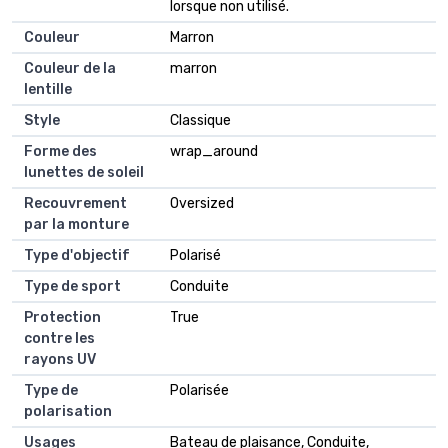
lorsque non utilisé.
Couleur
Marron
Couleur de la
marron
lentille
Style
Classique
Forme des
wrap_around
lunettes de soleil
Recouvrement
Oversized
par la monture
Type d'objectif
Polarisé
Type de sport
Conduite
Protection
True
contre les
rayons UV
Type de
Polarisée
polarisation
Usages
Bateau de plaisance, Conduite,