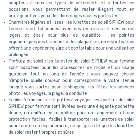
adaptées à tous les types de vêtements et à toutes les
occasions, vous permettant de rester élégant tout en
protégeant vos yeux des dommages causés par les UV
Charnières légères et lisses : les lunettes de soleil SIPHEW pour
femme sont fabriquées avec des montures et des verres
légers et épais pour plus de durabilité ; les pointes
ergonomiques des branches et les plaquettes de nez intégrées
offrent une expérience sûre et confortable pour une utilisation
prolongée
Profitez du soleil : les lunettes de soleil SIPHEW pour femme
sont adaptées pour les accessoires de mode et un usage
quotidien tout au long de l'année ; vous pouvez choisir
n'importe quelle couleur pour correspondre à votre tenue
lorsque vous sortez pour le shopping, les fêtes, les séances
photo, les voyages, la plage, la conduite
Faciles à transporter et prêtes à voyager : les lunettes de soleil
SIPHEW pour femme sont livrées avec une élégante pochette
douce, un chiffon en microfibre pour un rangement et une
protection faciles ; faciles à transporter les lunettes de soleil
pour femme en déplacement, ce qui garantit que les lunettes
de soleil restent propres et sûres