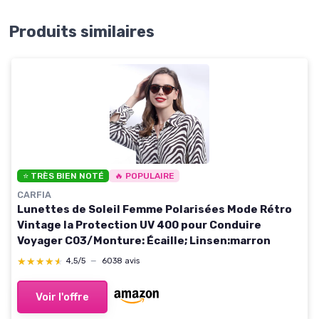
Produits similaires
⭐ TRÈS BIEN NOTÉ
🔥 POPULAIRE
CARFIA
Lunettes de Soleil Femme Polarisées Mode Rétro
Vintage la Protection UV 400 pour Conduire
Voyager C03/Monture: Écaille; Linsen:marron
★★★★★
★★★★★
4,5/5
—
6038 avis
Voir l'offre