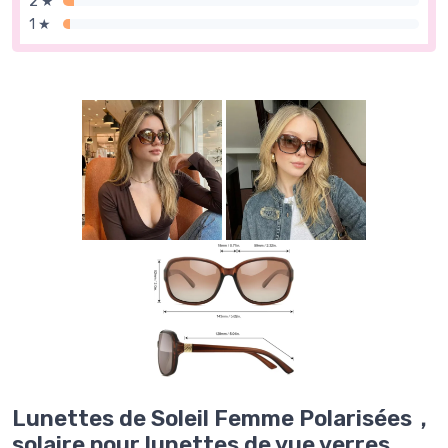
2 ★
1 ★
Lunettes de Soleil Femme Polarisées，
solaire pour lunettes de vue verres