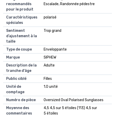
recommandés
Escalade, Randonnée pédestre
pour le produit
Caractéristiques
polarisé
spéciales
Sentiment
Trop grand
d’ajustement à la
taille
Type de coupe
Enveloppante
Marque
SIPHEW
Description de la
Adulte
tranche d'âge
Public ciblé
Filles
Unité de
1.0 unité
comptage
Numéro de pièce
Oversized Oval Polarised Sunglasses
Moyenne des
4,5 4,5 sur 5 étoiles (113) 4,5 sur
commentaires
5 étoiles