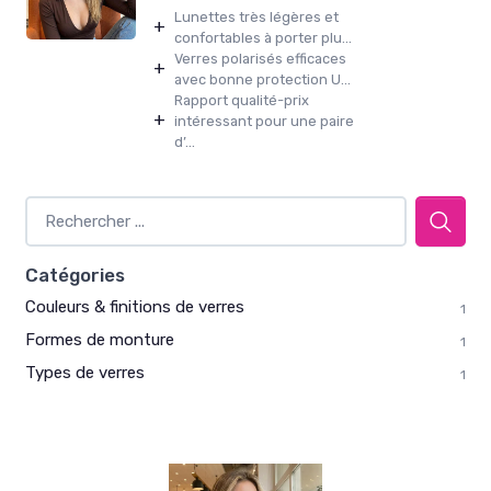
Lunettes très légères et
+
confortables à porter plu...
Verres polarisés efficaces
+
avec bonne protection U...
Rapport qualité-prix
+
intéressant pour une paire
d’...
Catégories
Couleurs & finitions de verres
1
Formes de monture
1
Types de verres
1