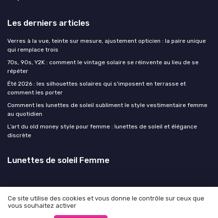
Les derniers articles
Verres à la vue, teinte sur mesure, ajustement opticien : la paire unique
qui remplace trois
70s, 90s, Y2K : comment le vintage solaire se réinvente au lieu de se
répéter
Été 2026 : les silhouettes solaires qui s'imposent en terrasse et
comment les porter
Comment les lunettes de soleil subliment le style vestimentaire femme
au quotidien
L’art du old money style pour femme : lunettes de soleil et élégance
discrète
Lunettes de soleil Femme
Ce site utilise des cookies et vous donne le contrôle sur ceux que
vous souhaitez activer
Mentions légales
Politique de confidentialité