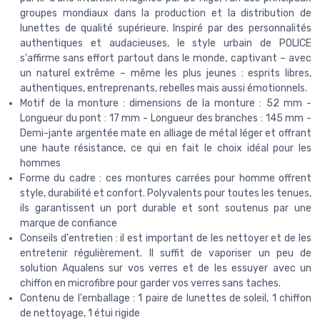
groupes mondiaux dans la production et la distribution de
lunettes de qualité supérieure. Inspiré par des personnalités
authentiques et audacieuses, le style urbain de POLICE
s'affirme sans effort partout dans le monde, captivant – avec
un naturel extrême – même les plus jeunes : esprits libres,
authentiques, entreprenants, rebelles mais aussi émotionnels.
Motif de la monture : dimensions de la monture : 52 mm -
Longueur du pont : 17 mm - Longueur des branches : 145 mm -
Demi-jante argentée mate en alliage de métal léger et offrant
une haute résistance, ce qui en fait le choix idéal pour les
hommes
Forme du cadre : ces montures carrées pour homme offrent
style, durabilité et confort. Polyvalents pour toutes les tenues,
ils garantissent un port durable et sont soutenus par une
marque de confiance
Conseils d'entretien : il est important de les nettoyer et de les
entretenir régulièrement. Il suffit de vaporiser un peu de
solution Aqualens sur vos verres et de les essuyer avec un
chiffon en microfibre pour garder vos verres sans taches.
Contenu de l'emballage : 1 paire de lunettes de soleil, 1 chiffon
de nettoyage, 1 étui rigide