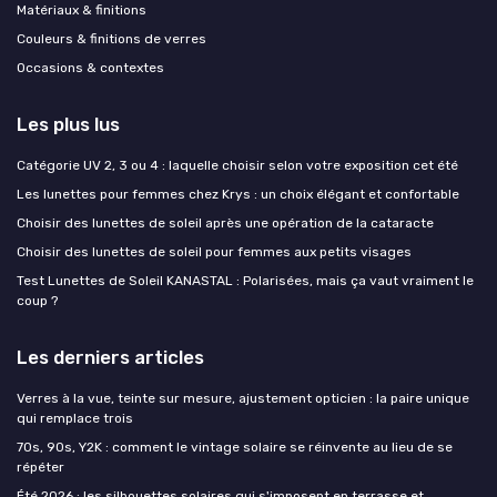
Matériaux & finitions
Couleurs & finitions de verres
Occasions & contextes
Les plus lus
Catégorie UV 2, 3 ou 4 : laquelle choisir selon votre exposition cet été
Les lunettes pour femmes chez Krys : un choix élégant et confortable
Choisir des lunettes de soleil après une opération de la cataracte
Choisir des lunettes de soleil pour femmes aux petits visages
Test Lunettes de Soleil KANASTAL : Polarisées, mais ça vaut vraiment le
coup ?
Les derniers articles
Verres à la vue, teinte sur mesure, ajustement opticien : la paire unique
qui remplace trois
70s, 90s, Y2K : comment le vintage solaire se réinvente au lieu de se
répéter
Été 2026 : les silhouettes solaires qui s'imposent en terrasse et