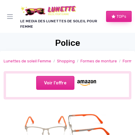
Panneau de gestion des cookies
TOPs
LE MEDIA DES LUNETTES DE SOLEIL POUR
FEMME
Police
Lunettes de soleil Femme
Shopping
Formes de monture
Formes
Voir l'offre