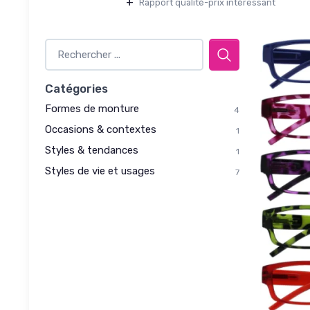
+
Rapport qualité-prix intéressant
Catégories
Formes de monture
4
Occasions & contextes
1
Styles & tendances
1
Styles de vie et usages
7