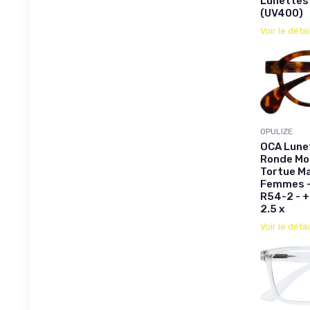
Lunettes 
(UV400)
Voir le détai
OPULIZE
OCA Lune
Ronde Mod
Tortue Ma
Femmes - 
R54-2 - +
2.5 x
Voir le détai