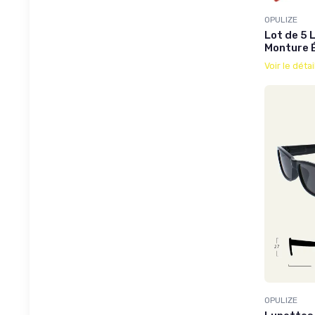
OPULIZE
Lot de 5 
Monture É
Voir le détai
OPULIZE