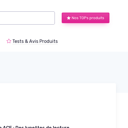
Nos TOPs produits
Tests & Avis Produits
e ACE : Des lunettes de lecture