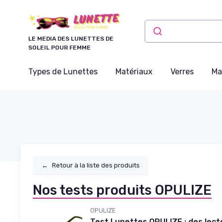
Panneau de gestion des cookies
LE MEDIA DES LUNETTES DE
SOLEIL POUR FEMME
Types de Lunettes
Matériaux
Verres
Ma
←
Retour à la liste des produits
Nos tests produits OPULIZE
OPULIZE
Test Lunettes OPULIZE : des lect