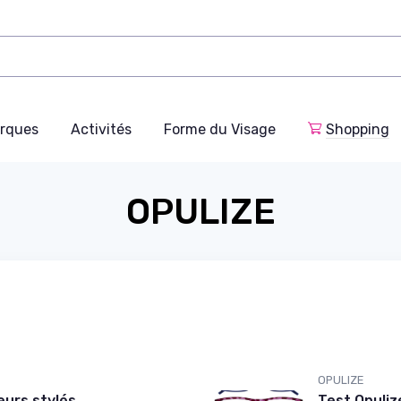
rques
Activités
Forme du Visage
Shopping
OPULIZE
OPULIZE
eurs stylés
Test Opuliz