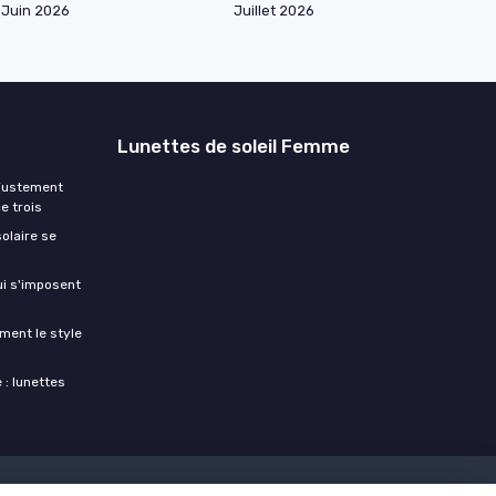
Juin 2026
Juillet 2026
Lunettes de soleil Femme
ajustement
e trois
olaire se
ui s'imposent
ment le style
 : lunettes